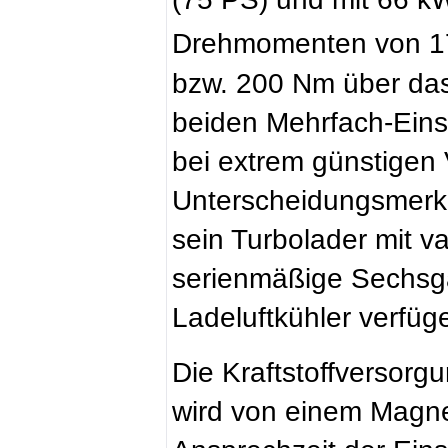
Drehmomenten von 17
bzw. 200 Nm über das
beiden Mehrfach-Einsp
bei extrem günstigen
Unterscheidungsmerkma
sein Turbolader mit v
serienmäßige Sechsga
Ladeluftkühler verfüg
Die Kraftstoffversorg
wird von einem Magnet