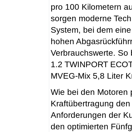
pro 100 Kilometern a
sorgen moderne Tech
System, bei dem eine 
hohen Abgasrückführra
Verbrauchswerte. So 
1.2 TWINPORT ECOTE
MVEG-Mix 5,8 Liter Kr
Wie bei den Motoren p
Kraftübertragung den
Anforderungen der Ku
den optimierten Fün