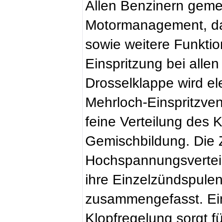
Allen Benzinern gemei
Motormanagement, da
sowie weitere Funktion
Einspritzung bei allen
Drosselklappe wird el
Mehrloch-Einspritzven
feine Verteilung des K
Gemischbildung. Die 
Hochspannungsverteilu
ihre Einzelzündspule
zusammengefasst. Ein
Klopfregelung sorgt fü