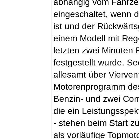
abhängig vom Fahrze
eingeschaltet, wenn d
ist und der Rückwärts
einem Modell mit Reg
letzten zwei Minuten 
festgestellt wurde. 
allesamt über Vierven
Motorenprogramm des 
Benzin- und zwei Com
die ein Leistungsspe
- stehen beim Start zu
als vorläufige Topmot