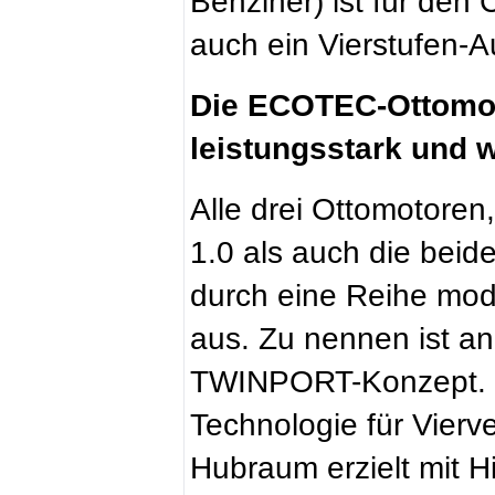
Benziner) ist für d
auch ein Vierstufen-Au
Die ECOTEC-Ottomot
leistungsstark und
Alle drei Ottomotoren
1.0 als auch die beide
durch eine Reihe mod
aus. Zu nennen ist an 
TWINPORT-Konzept. D
Technologie für Vierve
Hubraum erzielt mit Hi