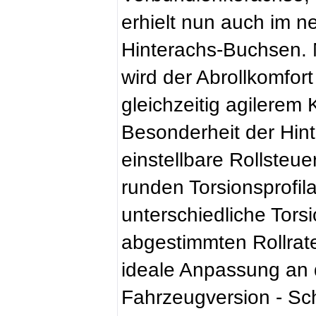
erhielt nun auch im n
Hinterachs-Buchsen. 
wird der Abrollkomfort
gleichzeitig agilerem
Besonderheit der Hinte
einstellbare Rollsteue
runden Torsionsprofil
unterschiedliche Tors
abgestimmten Rollrate
ideale Anpassung an d
Fahrzeugversion - Sch