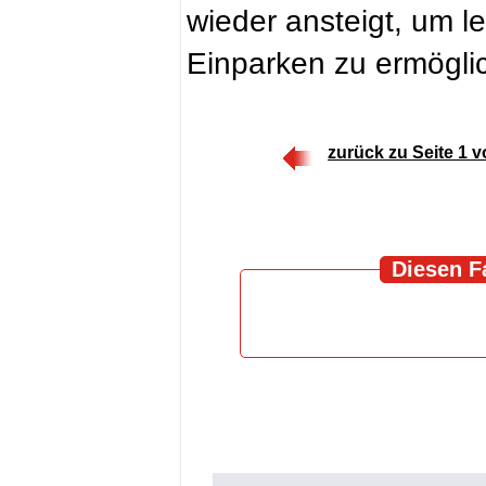
wieder ansteigt, um l
Einparken zu ermögli
zurück zu Seite 1 v
Diesen F