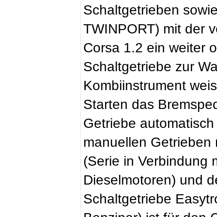
Schaltgetrieben sowie
TWINPORT) mit der ve
Corsa 1.2 ein weiter o
Schaltgetriebe zur W
Kombiinstrument weist
Starten das Bremspedal
Getriebe automatisch
manuellen Getrieben 
(Serie in Verbindung 
Dieselmotoren) und d
Schaltgetriebe Easytro