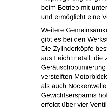
beim Betrieb mit unter
und ermöglicht eine V
Weitere Gemeinsamke
gibt es bei den Werkst
Die Zylinderköpfe be
aus Leichtmetall, die 
Geräuschoptimierung 
versteiften Motorblö
als auch Nockenwelle
Gewichtsersparnis ho
erfolgt über vier Vent