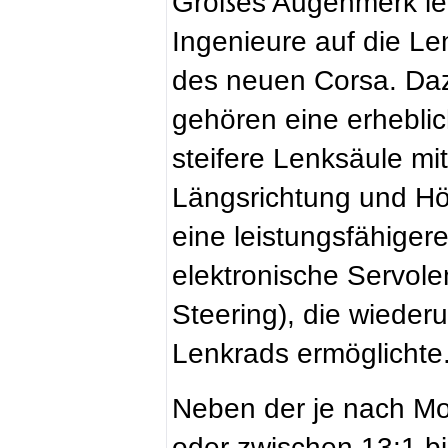
Großes Augenmerk le
Ingenieure auf die L
des neuen Corsa. Da
gehören eine erhebli
steifere Lenksäule mit
Längsrichtung und Hö
eine leistungsfähiger
elektronische Servol
Steering), die wieder
Lenkrads ermöglichte
Neben der je nach Mot
oder zwischen 13:1 bi