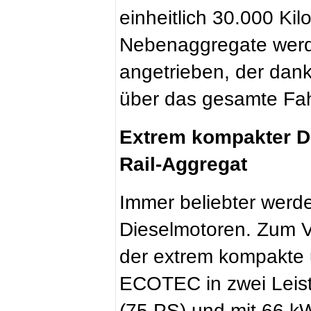
einheitlich 30.000 Kil
Nebenaggregate werd
angetrieben, der dan
über das gesamte Fah
Extrem kompakter Di
Rail-Aggregat
Immer beliebter werde
Dieselmotoren. Zum V
der extrem kompakte 
ECOTEC in zwei Leistu
(75 PS) und mit 66 k