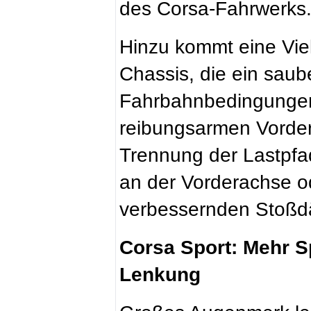
des Corsa-Fahrwerks
Hinzu kommt eine Vie
Chassis, die ein saub
Fahrbahnbedingungen
reibungsarmen Vordera
Trennung der Lastpf
an der Vorderachse od
verbessernden Stoßd
Corsa Sport: Mehr S
Lenkung