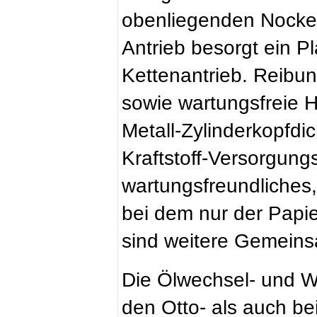
obenliegenden Nocken
Antrieb besorgt ein P
Kettenantrieb. Reibu
sowie wartungsfreie 
Metall-Zylinderkopfdic
Kraftstoff-Versorgung
wartungsfreundliches,
bei dem nur der Papier
sind weitere Gemeins
Die Ölwechsel- und Wa
den Otto- als auch be