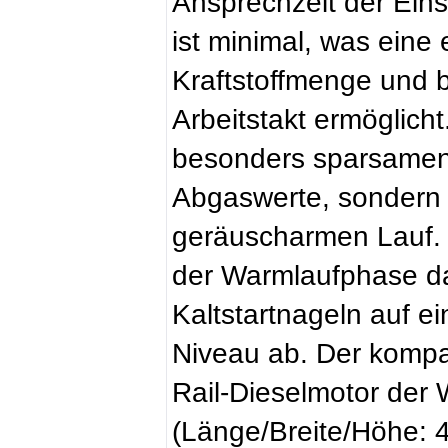
Ansprechzeit der Eins
ist minimal, was eine
Kraftstoffmenge und b
Arbeitstakt ermöglicht.
besonders sparsamen
Abgaswerte, sondern 
geräuscharmen Lauf. S
der Warmlaufphase da
Kaltstartnageln auf 
Niveau ab. Der kompa
Rail-Dieselmotor der 
(Länge/Breite/Höhe: 4