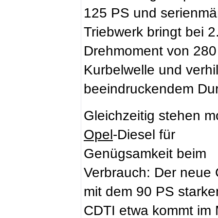
125 PS und serienmäßi
Triebwerk bringt bei
Drehmoment von 280 
Kurbelwelle und verhi
beeindruckendem Du
Gleichzeitig stehen 
Opel
-Diesel für
Genügsamkeit beim
Verbrauch: Der neue 
mit dem 90 PS starke
CDTI etwa kommt im M