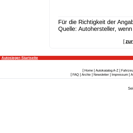
Für die Richtigkeit der Ang
Quelle: Autohersteller, wen
[
zur
Autosieger-Startseite
[
|
|
Home
Autokatalog A-Z
Fahrzeu
[
|
|
|
|
FAQ
Archiv
Newsletter
Impressum
A
Se