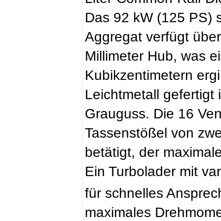
Das 92 kW (125 PS) s
Aggregat verfügt über
Millimeter Hub, was 
Kubikzentimetern ergi
Leichtmetall gefertigt
Grauguss. Die 16 Vent
Tassenstößel von zwe
betätigt, der maximale
Ein Turbolader mit va
für schnelles Ansprec
maximales Drehmomen