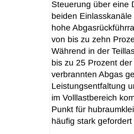
Steuerung über eine 
beiden Einlasskanäle 
hohe Abgasrückführra
von bis zu zehn Prozen
Während in der Teillas
bis zu 25 Prozent der
verbrannten Abgas ge
Leistungsentfaltung u
im Volllastbereich kom
Punkt für hubraumkle
häufig stark geforder