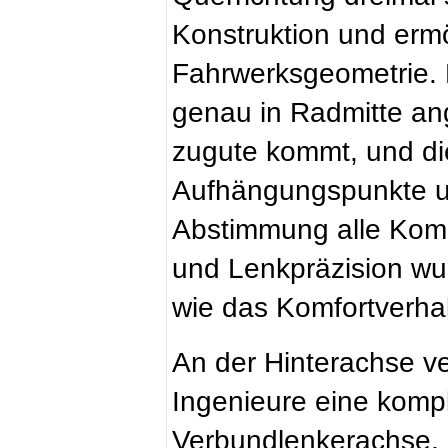
Konstruktion und erm
Fahrwerksgeometrie. 
genau in Radmitte an
zugute kommt, und di
Aufhängungspunkte un
Abstimmung alle Komp
und Lenkpräzision wu
wie das Komfortverhal
An der Hinterachse ve
Ingenieure eine kompl
Verbundlenkerachse,