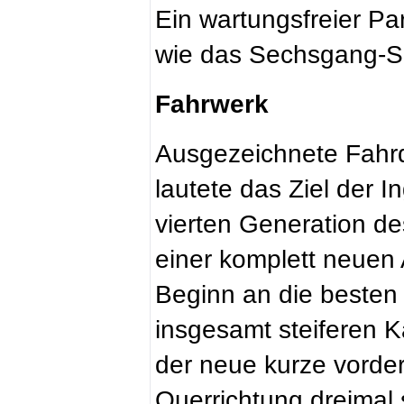
Ein wartungsfreier Par
wie das Sechsgang-Sc
Fahrwerk
Ausgezeichnete Fahrd
lautete das Ziel der I
vierten Generation d
einer komplett neuen 
Beginn an die besten
insgesamt steiferen K
der neue kurze vordere
Querrichtung dreimal s