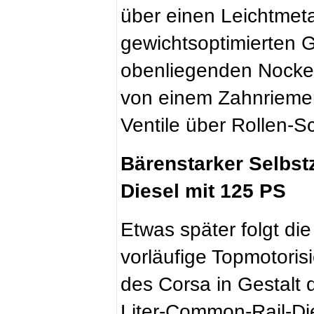
über einen Leichtmeta
gewichtsoptimierten 
obenliegenden Nocken
von einem Zahnriemen
Ventile über Rollen-S
Bärenstarker Selbstz
Diesel mit 125 PS
Etwas später folgt die
vorläufige Topmotoris
des Corsa in Gestalt 
Liter-Common-Rail-Di