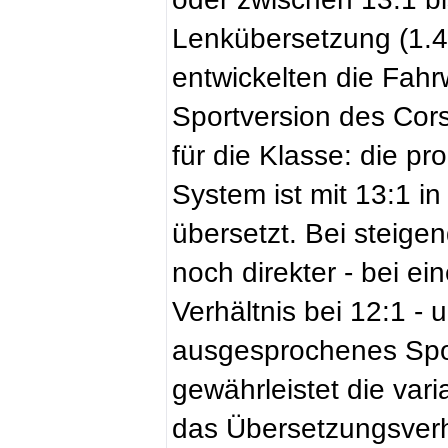
Lenkübersetzung (1.4
entwickelten die Fahr
Sportversion des Cor
für die Klasse: die p
System ist mit 13:1 in 
übersetzt. Bei steig
noch direkter - bei e
Verhältnis bei 12:1 - 
ausgesprochenes Spor
gewährleistet die var
das Übersetzungsverh