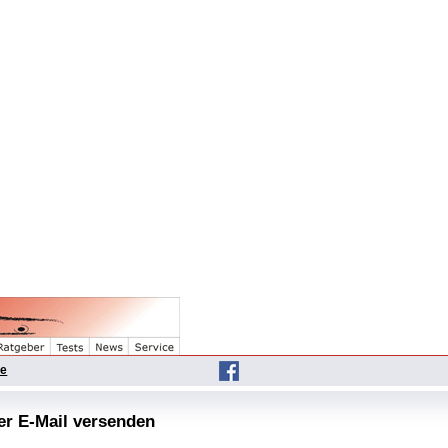
he
per E-Mail versenden