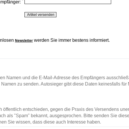
*
Empfänger:
enlosen
werden Sie immer bestens informiert.
Newsletter
en Namen und die E-Mail-Adresse des Empfängers ausschließl
m Namen zu senden. Autosieger gibt diese Daten keinesfalls für 
ch öffentlich entschieden, gegen die Praxis des Versendens un
ch als "Spam" bekannt, ausgesprochen. Bitte senden Sie diese
en Sie wissen, dass diese auch Interesse haben.