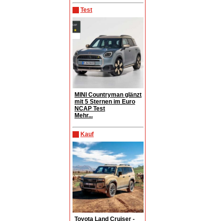
Test
MINI Countryman glänzt
mit 5 Sternen im Euro
NCAP Test
Mehr...
Kauf
Toyota Land Cruiser -