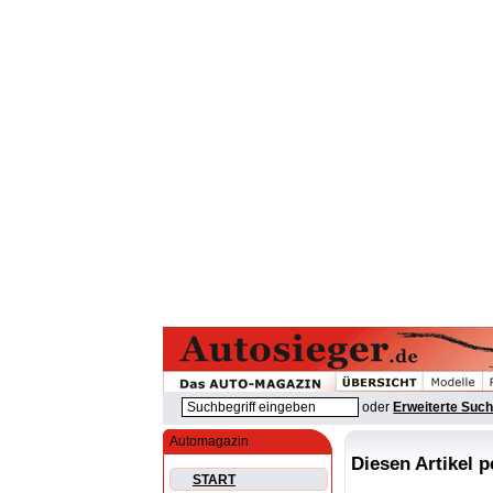
oder
Erweiterte Suc
Automagazin
Diesen Artikel 
START