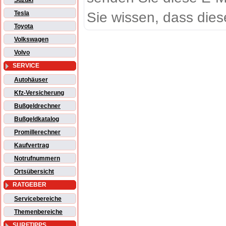
Suzuki
Sie wissen, dass dies
Tesla
Toyota
Volkswagen
Volvo
SERVICE
Autohäuser
Kfz-Versicherung
Bußgeldrechner
Bußgeldkatalog
Promillerechner
Kaufvertrag
Notrufnummern
Ortsübersicht
RATGEBER
Servicebereiche
Themenbereiche
SURFTIPPS