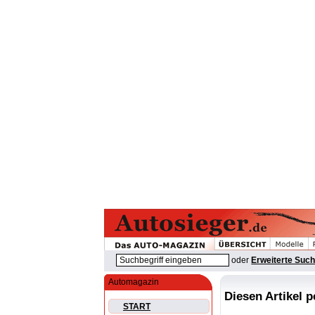
oder
Erweiterte Suc
Automagazin
Diesen Artikel 
START