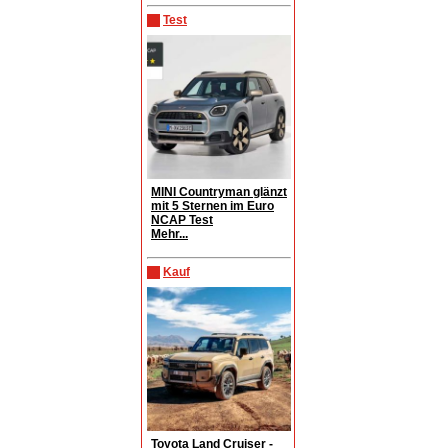
Test
MINI Countryman glänzt
mit 5 Sternen im Euro
NCAP Test
Mehr...
Kauf
Toyota Land Cruiser -