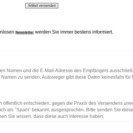
enlosen
werden Sie immer bestens informiert.
Newsletter
en Namen und die E-Mail-Adresse des Empfängers ausschließl
m Namen zu senden. Autosieger gibt diese Daten keinesfalls für 
ch öffentlich entschieden, gegen die Praxis des Versendens un
ch als "Spam" bekannt, ausgesprochen. Bitte senden Sie diese
en Sie wissen, dass diese auch Interesse haben.