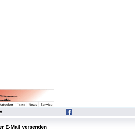
he
per E-Mail versenden