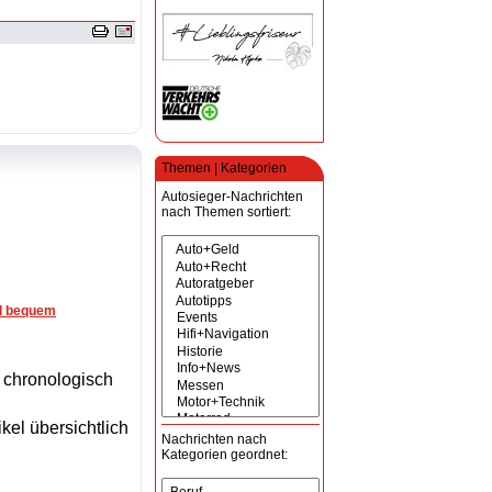
Themen | Kategorien
Autosieger-Nachrichten
nach Themen sortiert:
nd bequem
g chronologisch
kel übersichtlich
Nachrichten nach
Kategorien geordnet: