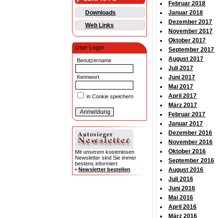
Februar 2018
Downloads
Januar 2018
Dezember 2017
Web Links
November 2017
Oktober 2017
User Login
September 2017
August 2017
Benutzername
Juli 2017
Kennwort
Juni 2017
Mai 2017
April 2017
in Cookie speichern
März 2017
Februar 2017
Januar 2017
Dezember 2016
November 2016
Oktober 2016
Mit unserem kostenlosen
Newsletter sind Sie immer
September 2016
bestens informiert.
•
Newsletter bestellen
August 2016
Juli 2016
Juni 2016
Mai 2016
April 2016
März 2016