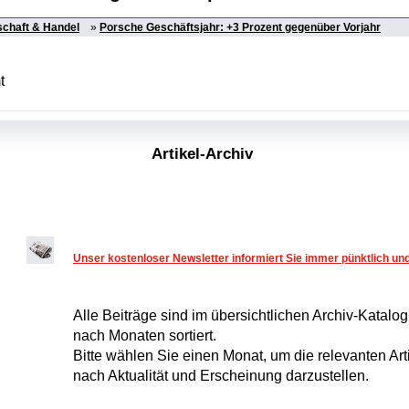
schaft & Handel
»
Porsche Geschäftsjahr: +3 Prozent gegenüber Vorjahr
t
Artikel-Archiv
Unser kostenloser Newsletter informiert Sie immer pünktlich u
Alle Beiträge sind im übersichtlichen Archiv-Katalo
nach Monaten sortiert.
Bitte wählen Sie einen Monat, um die relevanten Arti
nach Aktualität und Erscheinung darzustellen.