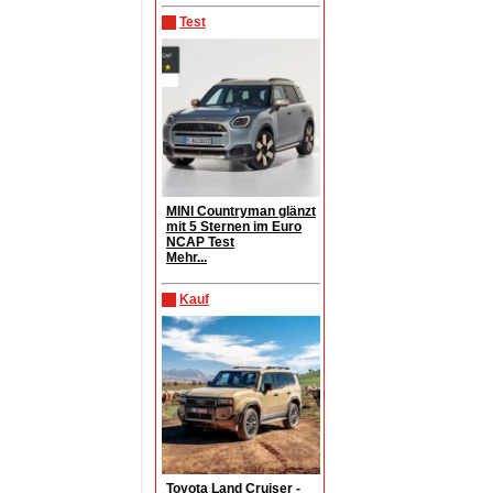
Test
MINI Countryman glänzt
mit 5 Sternen im Euro
NCAP Test
Mehr...
Kauf
Toyota Land Cruiser -