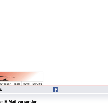
he
per E-Mail versenden