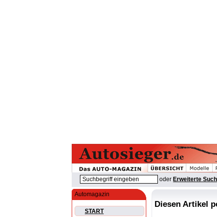
oder
Erweiterte Suc
Automagazin
Diesen Artikel 
START