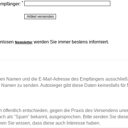
*
Empfänger:
enlosen
werden Sie immer bestens informiert.
Newsletter
en Namen und die E-Mail-Adresse des Empfängers ausschließl
m Namen zu senden. Autosieger gibt diese Daten keinesfalls für 
ch öffentlich entschieden, gegen die Praxis des Versendens un
ch als "Spam" bekannt, ausgesprochen. Bitte senden Sie diese
en Sie wissen, dass diese auch Interesse haben.