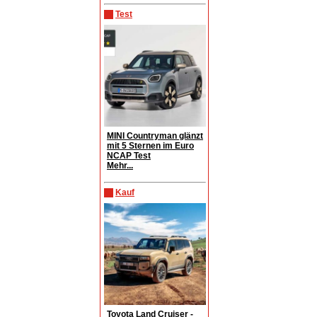
Test
MINI Countryman glänzt
mit 5 Sternen im Euro
NCAP Test
Mehr...
Kauf
Toyota Land Cruiser -