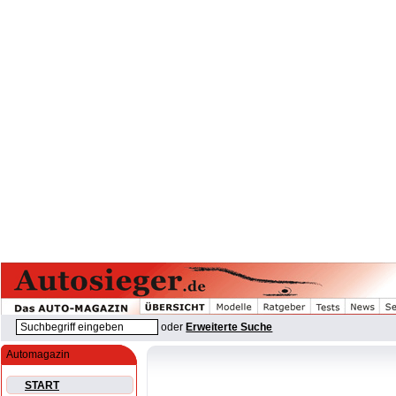
oder
Erweiterte Suche
Automagazin
START