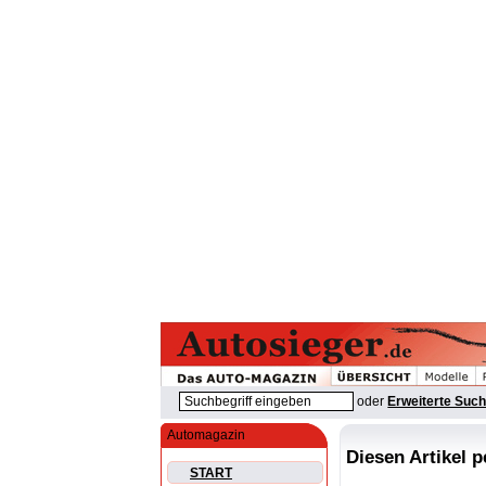
oder
Erweiterte Suc
Automagazin
Diesen Artikel 
START