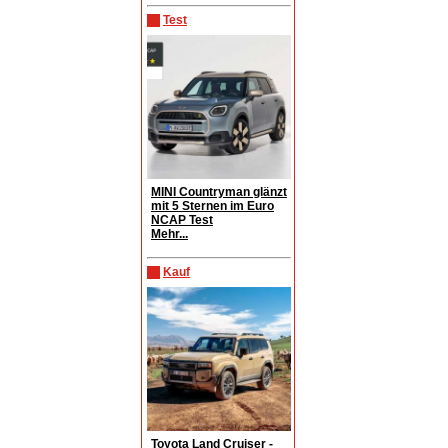
Test
MINI Countryman glänzt
mit 5 Sternen im Euro
NCAP Test
Mehr...
Kauf
Toyota Land Cruiser -