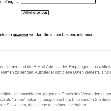
*
Empfänger:
enlosen
werden Sie immer bestens informiert.
Newsletter
en Namen und die E-Mail-Adresse des Empfängers ausschließl
m Namen zu senden. Autosieger gibt diese Daten keinesfalls für 
ch öffentlich entschieden, gegen die Praxis des Versendens un
ch als "Spam" bekannt, ausgesprochen. Bitte senden Sie diese
en Sie wissen, dass diese auch Interesse haben.