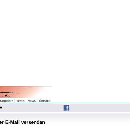
he
per E-Mail versenden