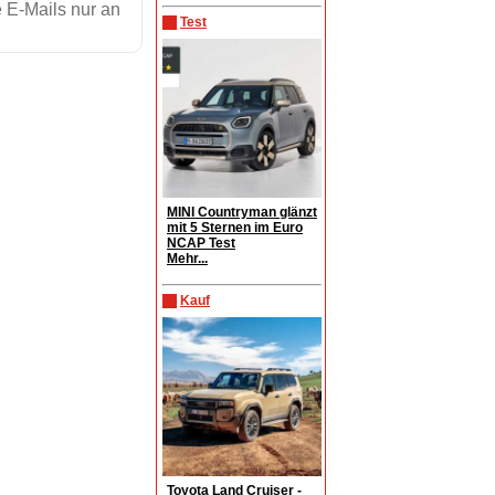
 E-Mails nur an
Test
MINI Countryman glänzt
mit 5 Sternen im Euro
NCAP Test
Mehr...
Kauf
Toyota Land Cruiser -