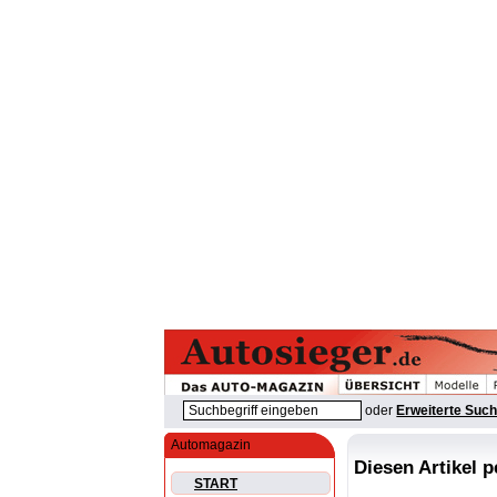
oder
Erweiterte Suc
Automagazin
Diesen Artikel 
START