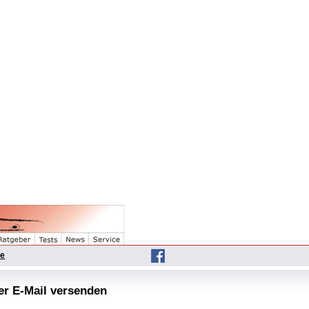
he
per E-Mail versenden