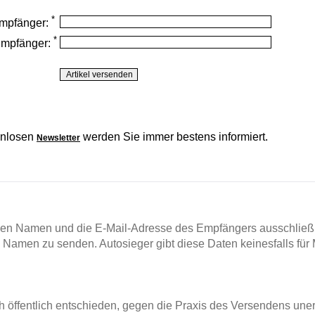
*
mpfänger:
*
Empfänger:
enlosen
werden Sie immer bestens informiert.
Newsletter
en Namen und die E-Mail-Adresse des Empfängers ausschließl
m Namen zu senden. Autosieger gibt diese Daten keinesfalls für 
ch öffentlich entschieden, gegen die Praxis des Versendens un