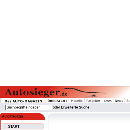
oder
Erweiterte Suche
Automagazin
START