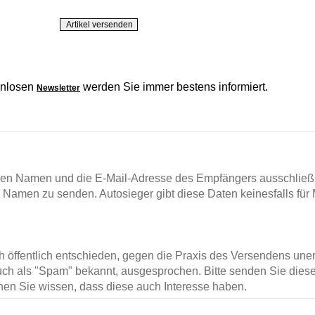
enlosen
werden Sie immer bestens informiert.
Newsletter
en Namen und die E-Mail-Adresse des Empfängers ausschließl
m Namen zu senden. Autosieger gibt diese Daten keinesfalls für 
ch öffentlich entschieden, gegen die Praxis des Versendens un
ch als "Spam" bekannt, ausgesprochen. Bitte senden Sie diese
en Sie wissen, dass diese auch Interesse haben.