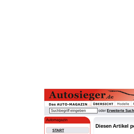
oder
Erweiterte Suc
Automagazin
Diesen Artikel 
START