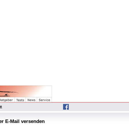
he
per E-Mail versenden