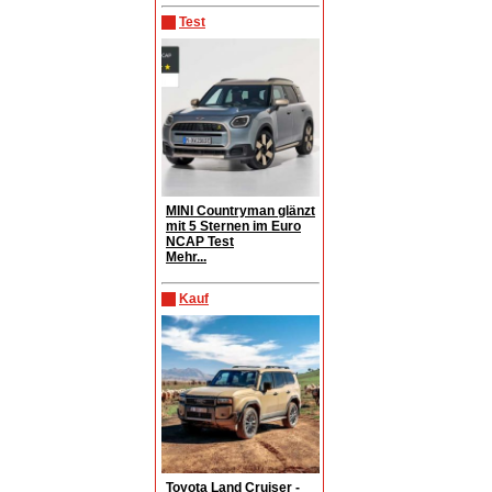
Test
MINI Countryman glänzt
mit 5 Sternen im Euro
NCAP Test
Mehr...
Kauf
Toyota Land Cruiser -