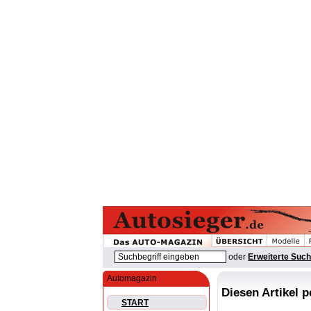
oder
Erweiterte Suc
Automagazin
Diesen Artikel 
START