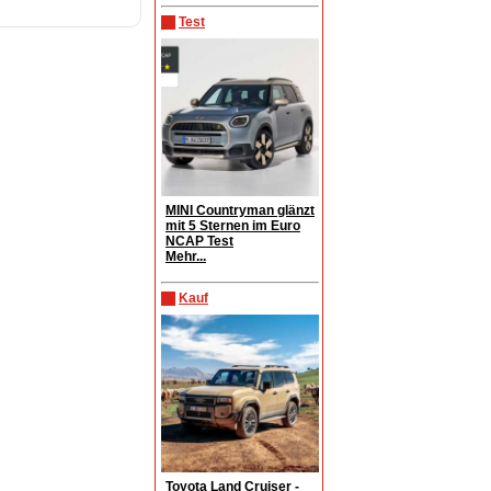
Test
MINI Countryman glänzt
mit 5 Sternen im Euro
NCAP Test
Mehr...
Kauf
Toyota Land Cruiser -