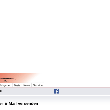
he
per E-Mail versenden