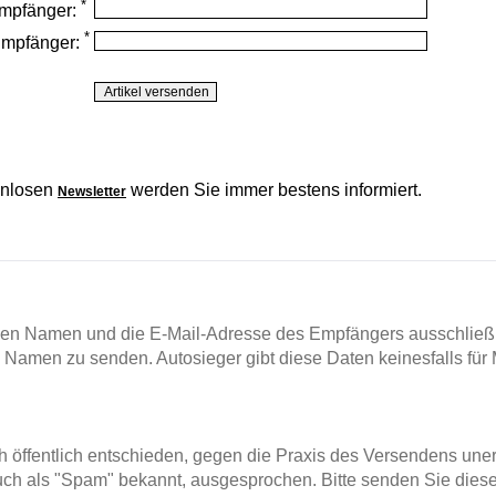
*
mpfänger:
*
Empfänger:
enlosen
werden Sie immer bestens informiert.
Newsletter
en Namen und die E-Mail-Adresse des Empfängers ausschließl
m Namen zu senden. Autosieger gibt diese Daten keinesfalls für 
ch öffentlich entschieden, gegen die Praxis des Versendens un
ch als "Spam" bekannt, ausgesprochen. Bitte senden Sie diese