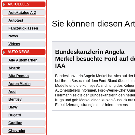
AKTUELLES
Autokatalog A-Z
Autotest
Sie können diesen Art
Fahrzeugklassen
News
Videos
Bundeskanzlerin Angela
AUTO NEWS
Merkel besuchte Ford auf d
Alle Automarken
IAA
Abarth
Bundeskanzlerin Angela Merkel hat sich auf der 
Alfa Romeo
bei ihrem Besuch auf dem Ford-Stand über die 
Aston Martin
Modelle und die künftige Ausrichtung des Kölner
Autoherstellers informiert. Ford-Werke-Chef Gun
Audi
Herrmann zeigte der Bundeskanzlerin den neue
Bentley
Kuga und gab Merkel einen kurzen Ausblick auf 
Elektrifizierungsstrategie des Unternehmens.
BMW
Bugatti
Cadillac
Chevrolet