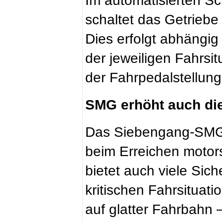
Im automatisierten S
schaltet das Getriebe
Dies erfolgt abhängi
der jeweiligen Fahrsi
der Fahrpedalstellung
SMG erhöht auch die
Das Siebengang-SMG u
beim Erreichen motors
bietet auch viele Sich
kritischen Fahrsituat
auf glatter Fahrbahn –