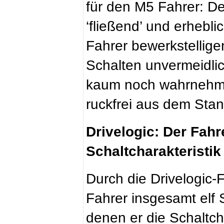
für den M5 Fahrer: De
‘fließend’ und erhebli
Fahrer bewerkstellige
Schalten unvermeidli
kaum noch wahrnehmba
ruckfrei aus dem Stan
Drivelogic: Der Fahr
Schaltcharakteristi
Durch die Drivelogic
Fahrer insgesamt elf 
denen er die Schaltch