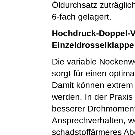
Öldurchsatz zuträglich
6-fach gelagert.
Hochdruck-Doppel-
Einzeldrosselklappe
Die variable Nocken
sorgt für einen opti
Damit können extrem ku
werden. In der Praxis
besserer Drehmomentv
Ansprechverhalten, w
schadstoffärmeres Ab