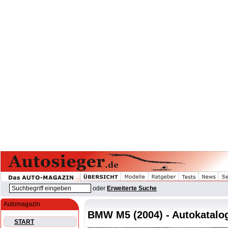
oder
Erweiterte Suche
Automagazin
BMW M5 (2004) - Autokatalo
START