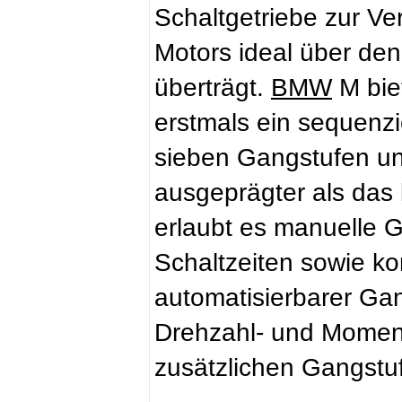
Schaltgetriebe zur V
Motors ideal über de
überträgt.
BMW
M biet
erstmals ein sequenzi
sieben Gangstufen un
ausgeprägter als da
erlaubt es manuelle 
Schaltzeiten sowie k
automatisierbarer Ga
Drehzahl- und Momen
zusätzlichen Gangstu