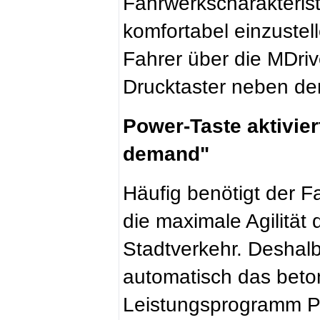
Fahrwerkscharakteristi
komfortabel einzustel
Fahrer über die MDri
Drucktaster neben d
Power-Taste aktivier
demand"
Häufig benötigt der Fa
die maximale Agilität
Stadtverkehr. Deshalb
automatisch das beto
Leistungsprogramm P