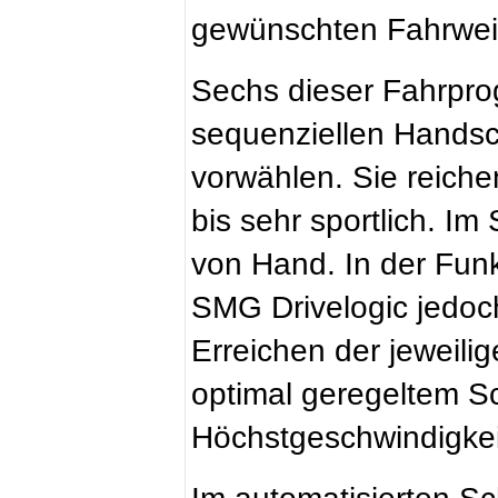
gewünschten Fahrweis
Sechs dieser Fahrpro
sequenziellen Handsc
vorwählen. Sie reich
bis sehr sportlich. Im
von Hand. In der Funk
SMG Drivelogic jedoch
Erreichen der jeweili
optimal geregeltem Sc
Höchstgeschwindigkeit