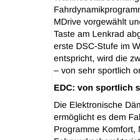
Fahrdynamikprogram
MDrive vorgewählt un
Taste am Lenkrad ab
erste DSC-Stufe im W
entspricht, wird die 
– von sehr sportlich o
EDC: von sportlich s
Die Elektronische Dä
ermöglicht es dem Fa
Programme Komfort, N