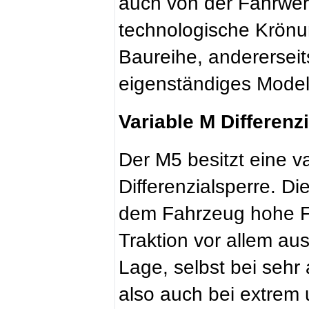
auch von der Fahrwerk
technologische Krönu
Baureihe, andererseits
eigenständiges Model
Variable M Differenz
Der M5 besitzt eine v
Differenzialsperre. Di
dem Fahrzeug hohe Fa
Traktion vor allem aus
Lage, selbst bei sehr
also auch bei extrem 