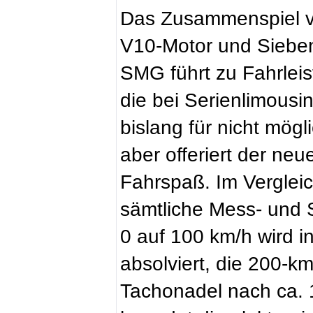
Das Zusammenspiel 
V10-Motor und Siebe
SMG führt zu Fahrlei
die bei Serienlimousi
bislang für nicht mög
aber offeriert der n
Fahrspaß. Im Verglei
sämtliche Mess- und S
0 auf 100 km/h wird i
absolviert, die 200-k
Tachonadel nach ca.