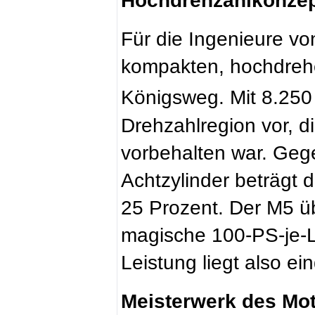
Hochdrehzahlkonzep
Für die Ingenieure v
kompakten, hochdreh
Königsweg. Mit 8.250
Drehzahl­region vor, 
vorbehalten war. Ge
Achtzylinder beträgt 
25 Prozent. Der M5 üb
magische 100-PS-je-L
Leistung liegt also e
Meisterwerk des Mo