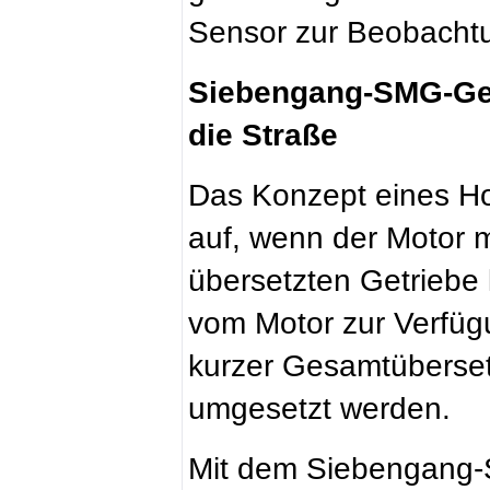
Sensor zur Beobacht
Siebengang-SMG-Getr
die Straße
Das Konzept eines H
auf, wenn der Motor 
übersetzten Getriebe 
vom Motor zur Verfüg
kurzer Gesamtüber­se
umgesetzt werden.
Mit dem Siebengang-