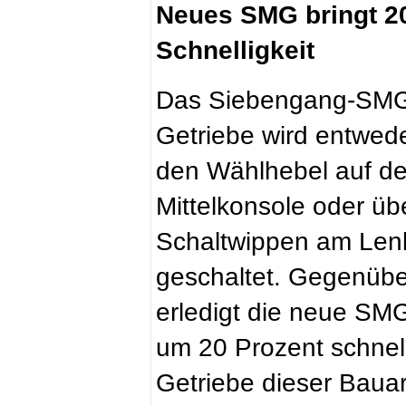
Neues SMG bringt 2
Schnelligkeit
Das Siebengang-SM
Getriebe wird entwed
den Wählhebel auf de
Mittelkonsole oder üb
Schaltwippen am Len
geschaltet. Gegenüb
erledigt die neue SM
um 20 Prozent schnelle
Getriebe dieser Bauart