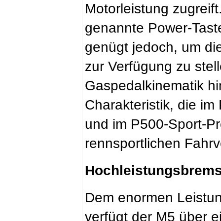
Motorleistung zugreift
genannte Power-Tast
genügt jedoch, um di
zur Verfügung zu stell
Gaspedalkinematik hi
Charakteristik, die 
und im P500-Sport-P
rennsportlichen Fahrv
Hochleistungsbrems
Dem enormen Leistu
verfügt der M5 über e