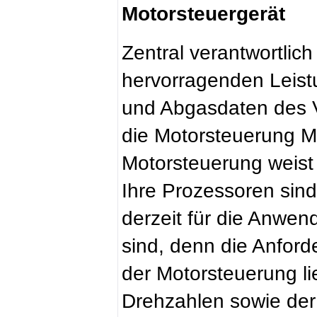
Motorsteuergerät
Zentral verantwortlich 
hervorragenden Leist
und Abgasdaten des V
die Motorsteuerung 
Motorsteuerung weist
Ihre Prozessoren sind 
derzeit für die Anwen
sind, denn die Anford
der Motorsteuerung l
Drehzahlen sowie de