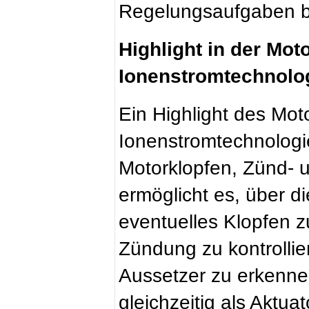
Regelungsaufgaben b
Highlight in der Mot
Ionenstromtechnolo
Ein Highlight des Moto
Ionenstromtechnologi
Motorklopfen, Zünd- 
ermöglicht es, über d
eventuelles Klopfen z
Zündung zu kontrolli
Aussetzer zu erkenne
gleichzeitig als Aktua