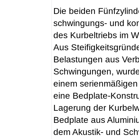
Die beiden Fünfzylind
schwingungs- und kom
des Kurbeltriebs im 
Aus Steifigkeitsgründ
Belastungen aus Ver
Schwingungen, wurde 
einem serienmäßigen 
eine Bedplate-Konstru
Lagerung der Kurbelwe
Bedplate aus Alumini
dem Akustik- und Sc