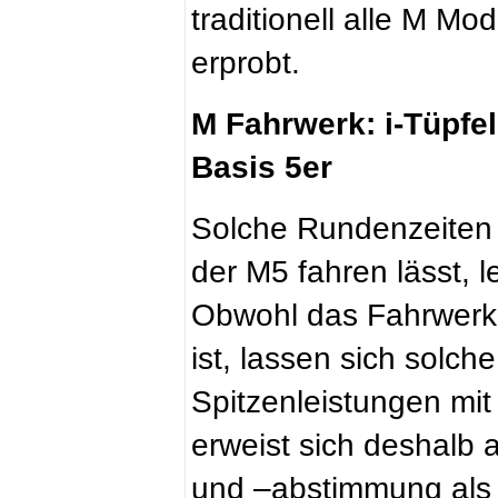
traditionell alle M Mo
erprobt.
M Fahrwerk: i-Tüpfe
Basis 5er
Solche Rundenzeiten z
der M5 fahren lässt, l
Obwohl das Fahrwerk d
ist, lassen sich solc
Spitzenleistungen mit
erweist sich deshalb 
und –abstimmung als 