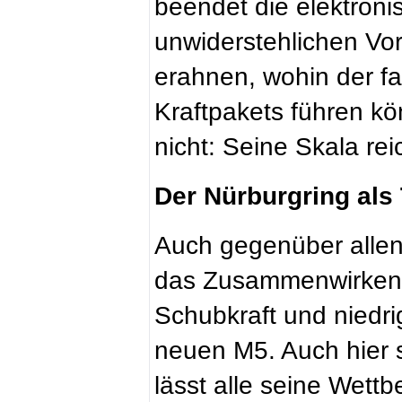
beendet die elektron
unwiderstehlichen Vo
erahnen, wohin der f
Kraftpakets führen k
nicht: Seine Skala rei
Der Nürburgring als
Auch gegenüber allen
das Zusammenwirken v
Schubkraft und niedr
neuen M5. Auch hier 
lässt alle seine Wettb