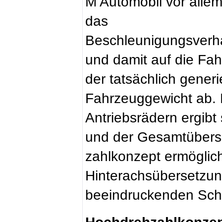
M Automobil vor allem
das
Beschleunigungsverh
und damit auf die Fa
der tatsächlich gener
Fahrzeuggewicht ab. 
Antriebsrädern ergib
und der Gesamtübers
zahlkonzept ermöglich
Hinterachsübersetzun
beeindruckenden Schu