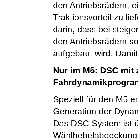
den Antriebsrädern, 
Traktionsvorteil zu lie
darin, dass bei steig
den Antriebsrädern s
aufgebaut wird. Damit 
Nur im M5: DSC mit 
Fahrdynamikprogr
Speziell für den M5 e
Generation der Dynami
Das DSC-System ist ü
Wählhebelabdeckung d