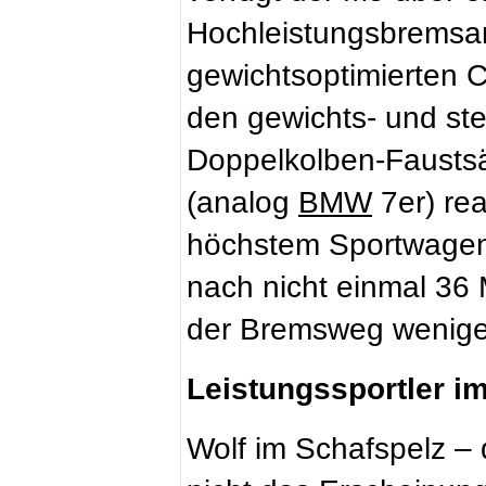
Hochleistungsbremsan
gewichtsoptimierten
den gewichts- und stei
Doppelkolben-Faustsä
(analog
BMW
7er) re
höchstem Sportwagen
nach nicht einmal 36
der Bremsweg weniger
Leistungssportler i
Wolf im Schafspelz –