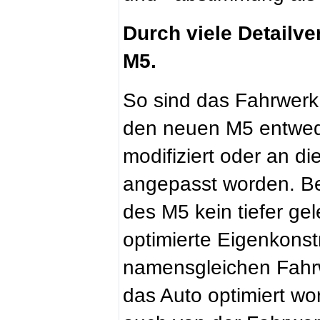
Durch viele Detailv
M5.
So sind das Fahrwerk
den neuen M5 entweder
modifiziert oder an d
angepasst worden. Be
des M5 kein tiefer ge
optimierte Eigenkonstr
namensgleichen Fahrw
das Auto optimiert wo