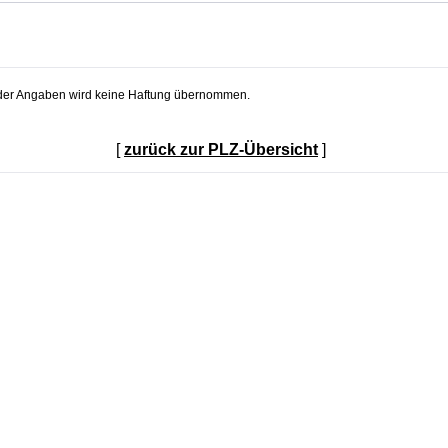
t der Angaben wird keine Haftung übernommen.
[
zurück zur PLZ-Übersicht
]