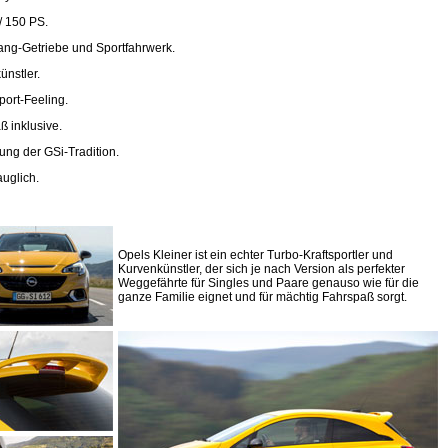
/ 150 PS.
ng-Getriebe und Sportfahrwerk.
ünstler.
port-Feeling.
ß inklusive.
ung der GSi-Tradition.
auglich.
Opels Kleiner ist ein echter Turbo-Kraftsportler und
Kurvenkünstler, der sich je nach Version als perfekter
Weggefährte für Singles und Paare genauso wie für die
ganze Familie eignet und für mächtig Fahrspaß sorgt.