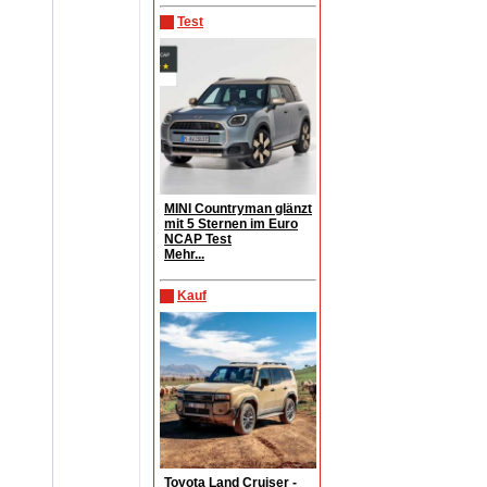
Test
MINI Countryman glänzt
mit 5 Sternen im Euro
NCAP Test
Mehr...
Kauf
Toyota Land Cruiser -