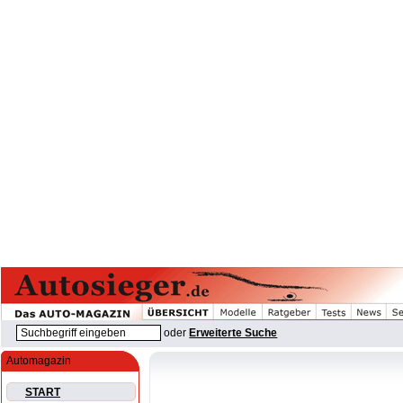
oder
Erweiterte Suche
Automagazin
START