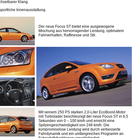
hselbarer Klang.
 sportliche Innenausstattung.
Der neue Focus ST bietet eine ausgewogene
Mischung aus hervorragender Leistung, optimalem
Fahrverhalten, Raffinesse und Stil.
Mit seinem 250 PS starken 2,0-Liter EcoBoost-Motor
mit Turbolader beschleunigt der neue Focus ST in 6,5
Sekunden von 0 – 100 km/h und erreicht eine
Spitzengeschwindigkeit von 248 km/h. Die
kompromisslose Leistung wird durch verbesserte
Fahrdynamik und ein umfangreiches Programm an
Fahrerhilfsfunktionen vervollständigt.