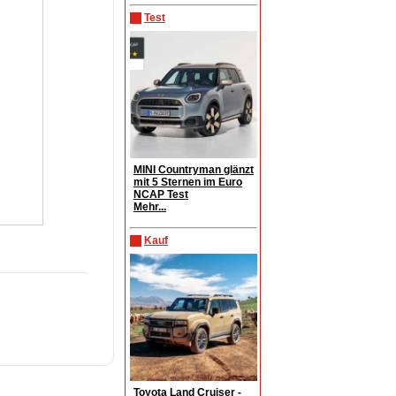
Test
MINI Countryman glänzt
mit 5 Sternen im Euro
NCAP Test
Mehr...
Kauf
Toyota Land Cruiser -