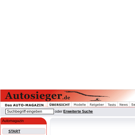
oder
Erweiterte Suche
Automagazin
START