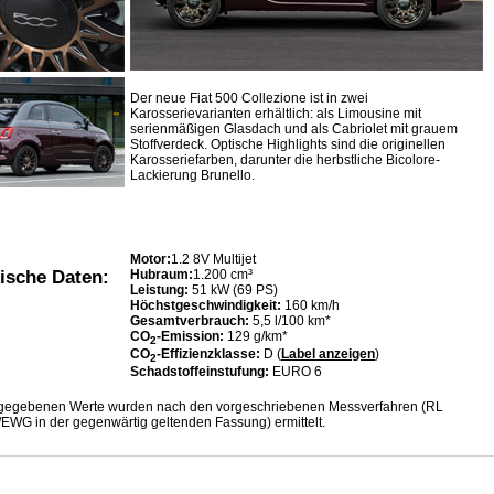
Der neue Fiat 500 Collezione ist in zwei
Karosserievarianten erhältlich: als Limousine mit
serienmäßigen Glasdach und als Cabriolet mit grauem
Stoffverdeck. Optische Highlights sind die originellen
Karosseriefarben, darunter die herbstliche Bicolore-
Lackierung Brunello.
Motor:
1.2 8V Multijet
Hubraum:
1.200 cm³
ische Daten:
Leistung:
51 kW (69 PS)
Höchstgeschwindigkeit:
160 km/h
Gesamtverbrauch:
5,5 l/100 km*
CO
-Emission:
129 g/km*
2
CO
-Effizienzklasse:
D (
Label anzeigen
)
2
Schadstoffeinstufung:
EURO 6
ngegebenen Werte wurden nach den vorgeschriebenen Messverfahren (RL
EWG in der gegenwärtig geltenden Fassung) ermittelt.