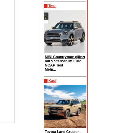
Test
MINI Countryman glänzt
mit 5 Sternen im Euro
NCAP Test
Mehr...
Kauf
Toyota Land Cruiser -