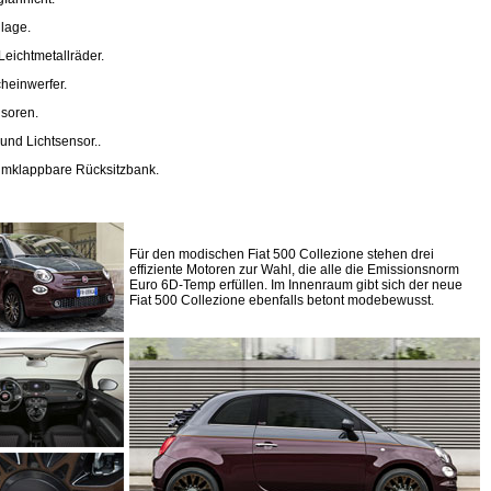
lage.
Leichtmetallräder.
heinwerfer.
soren.
und Lichtsensor..
 umklappbare Rücksitzbank.
Für den modischen Fiat 500 Collezione stehen drei
effiziente Motoren zur Wahl, die alle die Emissionsnorm
Euro 6D-Temp erfüllen. Im Innenraum gibt sich der neue
Fiat 500 Collezione ebenfalls betont modebewusst.