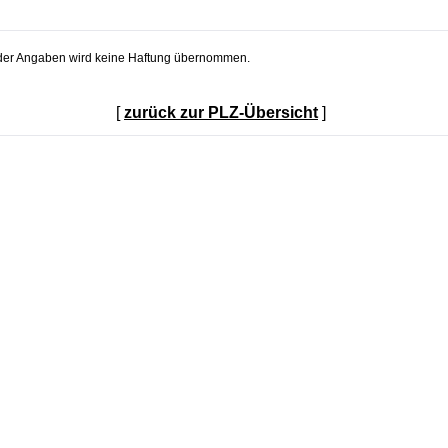
t der Angaben wird keine Haftung übernommen.
[
zurück zur PLZ-Übersicht
]