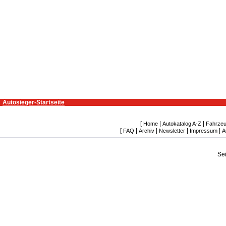
Autosieger-Startseite
[
|
|
Home
Autokatalog A-Z
Fahrzeu
[
|
|
|
|
FAQ
Archiv
Newsletter
Impressum
A
Se