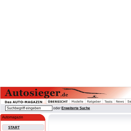
oder
Erweiterte Suche
Automagazin
START