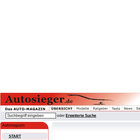
oder
Erweiterte Suche
Automagazin
START