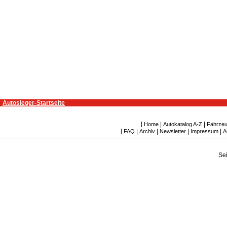
Autosieger-Startseite
[
|
|
Home
Autokatalog A-Z
Fahrzeu
[
|
|
|
|
FAQ
Archiv
Newsletter
Impressum
A
Se