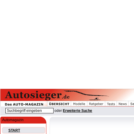
oder
Erweiterte Suche
Automagazin
START