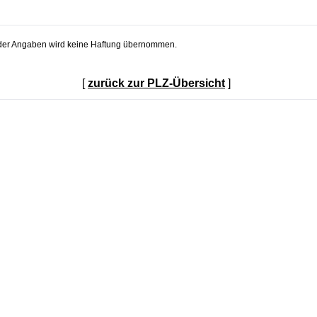
t der Angaben wird keine Haftung übernommen.
[
zurück zur PLZ-Übersicht
]