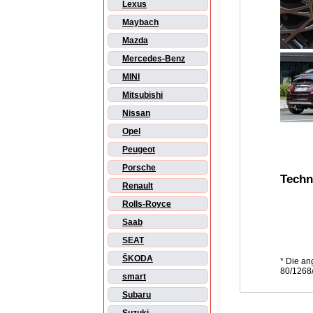
Lexus
Maybach
Mazda
Mercedes-Benz
MINI
Mitsubishi
Nissan
Opel
Peugeot
Porsche
Techn
Renault
Rolls-Royce
Saab
SEAT
ŠKODA
* Die a
80/1268/
smart
Subaru