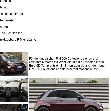
ahrlicht.
lage.
Leichtmetallräder.
heinwerfer.
soren.
und Lichtsensor..
 umklappbare Rücksitzbank.
Für den modischen Fiat 500 Collezione stehen drei
effiziente Motoren zur Wahl, die alle die Emissionsnorm
Euro 6D-Temp erfüllen. Im Innenraum gibt sich der neue
Fiat 500 Collezione ebenfalls betont modebewusst.