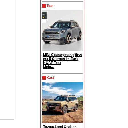
Test
MINI Countryman glänzt
mit 5 Sternen im Euro
NCAP Test
Mehr...
Kauf
Toyota Land Cruiser -