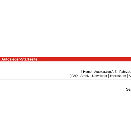
Autosieger-Startseite
[
|
|
Home
Autokatalog A-Z
Fahrzeu
[
|
|
|
|
FAQ
Archiv
Newsletter
Impressum
A
Se