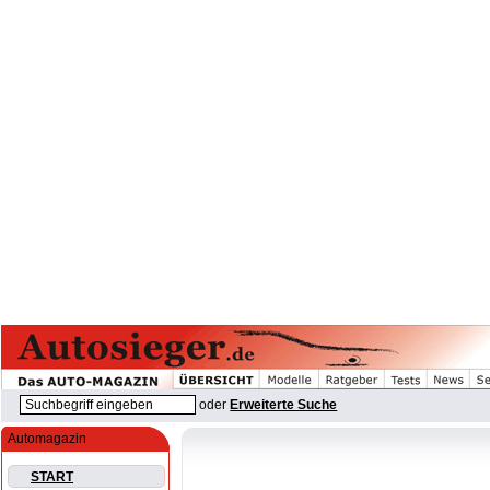
oder
Erweiterte Suche
Automagazin
START