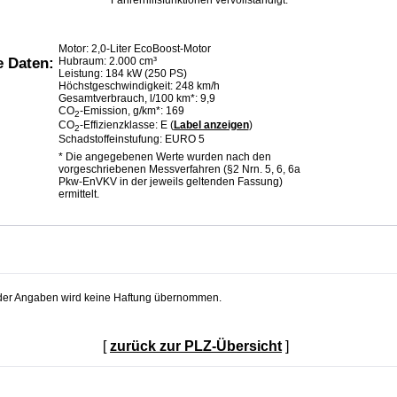
Motor: 2,0-Liter EcoBoost-Motor
Hubraum: 2.000 cm³
e Daten:
Leistung: 184 kW (250 PS)
Höchstgeschwindigkeit: 248 km/h
Gesamtverbrauch, l/100 km*: 9,9
CO
-Emission, g/km*: 169
2
CO
-Effizienzklasse: E (
Label anzeigen
)
2
Schadstoffeinstufung: EURO 5
* Die angegebenen Werte wurden nach den
vorgeschriebenen Messverfahren (§2 Nrn. 5, 6, 6a
Pkw-EnVKV in der jeweils geltenden Fassung)
ermittelt.
t der Angaben wird keine Haftung übernommen.
[
zurück zur PLZ-Übersicht
]