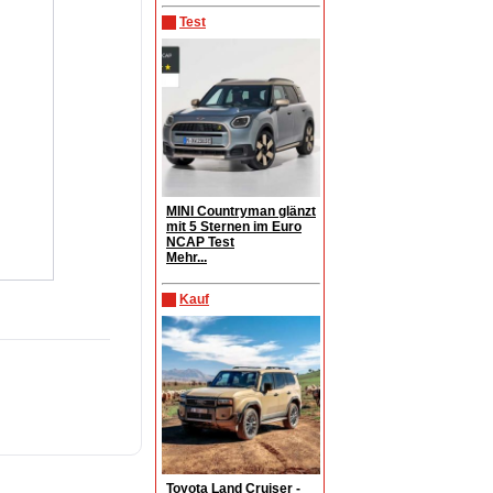
Test
MINI Countryman glänzt
mit 5 Sternen im Euro
NCAP Test
Mehr...
Kauf
Toyota Land Cruiser -