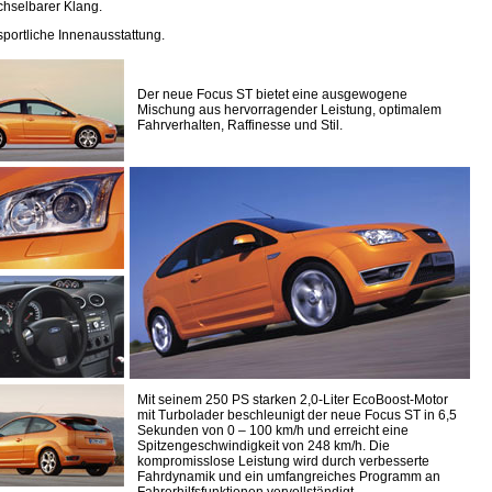
hselbarer Klang.
 sportliche Innenausstattung.
Der neue Focus ST bietet eine ausgewogene
Mischung aus hervorragender Leistung, optimalem
Fahrverhalten, Raffinesse und Stil.
Mit seinem 250 PS starken 2,0-Liter EcoBoost-Motor
mit Turbolader beschleunigt der neue Focus ST in 6,5
Sekunden von 0 – 100 km/h und erreicht eine
Spitzengeschwindigkeit von 248 km/h. Die
kompromisslose Leistung wird durch verbesserte
Fahrdynamik und ein umfangreiches Programm an
Fahrerhilfsfunktionen vervollständigt.