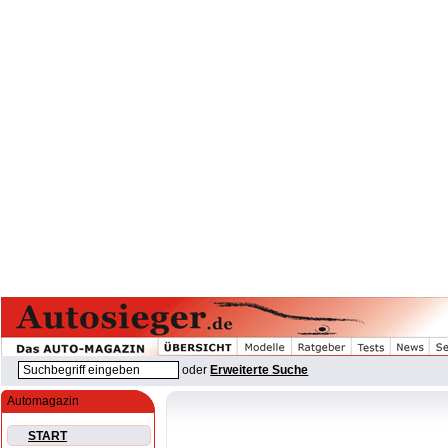
oder
Erweiterte Suche
Automagazin
START