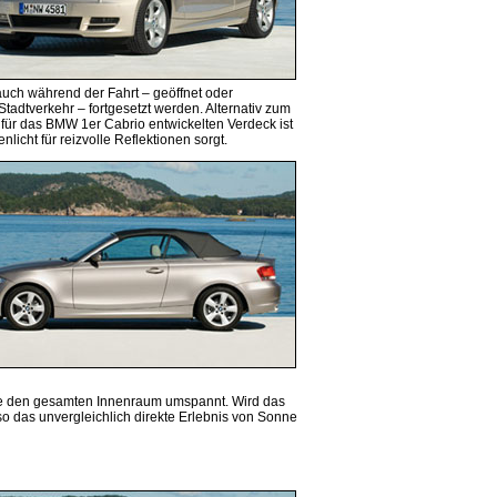
auch während der Fahrt – geöffnet oder
adtverkehr – fortgesetzt werden. Alternativ zum
v für das BMW 1er Cabrio entwickelten Verdeck ist
cht für reizvolle Reflektionen sorgt.
 die den gesamten Innenraum umspannt. Wird das
o das unvergleichlich direkte Erlebnis von Sonne