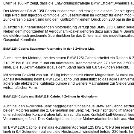
Litern je 100 km zeigt, dass die Entwicklungsstrategie BMW EfficientDynamics a
Der Motor des BMW 135i Cabrio ist der erste und einzige in diesem Fahrzeugseg
High Precision Injection kommt die Schlüssel­funktion im Konzept für einen möglic
Zündkerzen platziert sind und den Kraftstoff mit einem Druck von 200 bar in die
Zusätzlich zur herausragenden Motorleistung verfügt das BMW 135i Cabrio serien
Neben dem modifizierten M Aerodynamikpaket gehören dazu auch das M Sportfahr
die elektronisch gesteuerte Sperrfunktion für das Differenzial, die modellspezif
Gaspedal-Kennlinie.
BMW 125i Cabrio: Saugmotor-Alternative in der 6-Zylinder-Liga
Auch unter der Motorhaube des neuen BMW 125i Cabrio arbeitet ein Reihen-6-Z
–1
218 PS bei 6.100 min
und ein maximales Drehmoment von 270 Nm bei 2.500 
km/h. Die 100-km/h-Marke ist aus dem Stand nach nur 6,8 Sekunden erreicht.
Mit seinem Gewicht von nur 161 kg leistet das mit einem Magnesium-Aluminium
Achslastverteilung beim BMW 125i Cabrio und unterstützt so das agile Fahrverhal
agierende elektrische Kühlmittelpumpe sind weitere Maßnahmen zur Steigerung d
wirtschaftlicher Form.
BMW 120i Cabrio und BMW 118i Cabrio: 4-Zylinder in Höchstform
Auch bei den 4-Zylinder-Benzinaggregaten für das neue BMW 1er Cabrio setzten
beiden Motoren agiert die 2. Generation der Benzin-Direkteinspritzung im Magerbe
unterschiedlicher Konzentration füllt. Ein zündfähiges Kraftstoff-Luft-Gemisch
Verbrennung erfasst. Das Kurbelgehäuse beider Motorvarianten besteht aus Alumi
Im BMW 120i Cabrio leistet das 4-Zylinder Aggregat 125 kW/ 170 PS bei einer D
km/h in 8,4 Sekunden realisiert, die Höchstgeschwindigkeit beträgt 220 km/h. Im