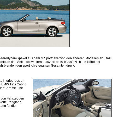
es M Aerodynamikpaket aus dem M Sportpaket von den anderen Modellen ab. Dazu
kante an den Seitenschwellern reduziert optisch zusätzlich die Höhe der
rohrblenden den sportlich-eleganten Gesamteindruck.
s Interieurdesign
im BMW 125i Cabrio
 der Chrome Line
ur von Fahrzeugen
erte Perlglanz-
ung für die