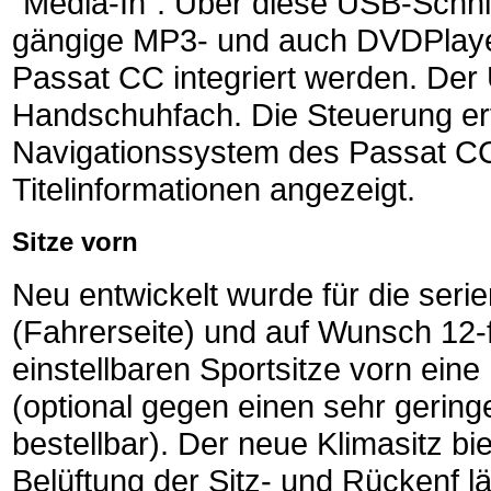
"Media-In". Über diese USB-Schnit
gängige MP3- und auch DVDPlayer
Passat CC integriert werden. Der
Handschuhfach. Die Steuerung erf
Navigationssystem des Passat CC
Titelinformationen angezeigt.
Sitze vorn
Neu entwickelt wurde für die seri
(Fahrerseite) und auf Wunsch 12-f
einstellbaren Sportsitze vorn eine
(optional gegen einen sehr gering
bestellbar). Der neue Klimasitz bie
Belüftung der Sitz- und Rückenf l