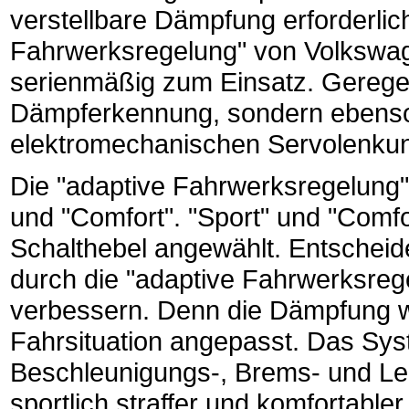
verstellbare Dämpfung erforderlic
Fahrwerksregelung" von Volkswa
serienmäßig zum Einsatz. Geregel
Dämpferkennung, sondern ebenso
elektromechanischen Servolenku
Die "adaptive Fahrwerksregelung"
und "Comfort". "Sport" und "Comf
Schalthebel angewählt. Entscheide
durch die "adaptive Fahrwerksreg
verbessern. Denn die Dämpfung w
Fahrsituation angepasst. Das Sys
Beschleunigungs-, Brems- und Len
sportlich straffer und komfortable