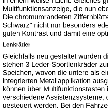
in einem weißen Licht. Gleiches gi
Multifunktionsanzeige, die nun eben
Die chromumrandeten Ziffernblätte
Schwarz" nicht nur besonders ede
guten Kontrast und damit eine opt
Lenkräder
Gleichfalls neu gestaltet wurden
stehen 3 Leder-Sportlenkräder zur
Speichen, wovon die untere als ei
integrierten Metallapplikation au
können über Multifunktionstasten
verschiedene Assistenzsysteme, 
gesteuert werden. Bei den Fahrzeu