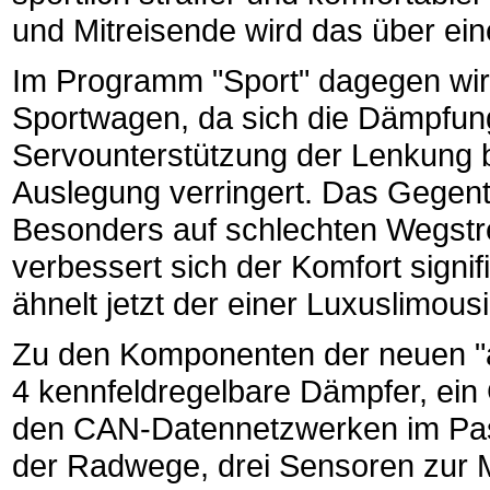
und Mitreisende wird das über ein
Im Programm "Sport" dagegen wir
Sportwagen, da sich die Dämpfung 
Servounterstützung der Lenkung be
Auslegung verringert. Das Gegente
Besonders auf schlechten Wegstr
verbessert sich der Komfort signif
ähnelt jetzt der einer Luxuslimous
Zu den Komponenten der neuen "
4 kennfeldregelbare Dämpfer, ein 
den CAN-Datennetzwerken im Pas
der Radwege, drei Sensoren zur