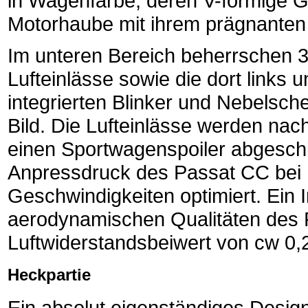
in Wagenfarbe, deren V-förmige Ge
Motorhaube mit ihrem prägnanten
Im unteren Bereich beherrschen 
Lufteinlässe sowie die dort links 
integrierten Blinker und Nebelsch
Bild. Die Lufteinlässe werden nac
einen Sportwagenspoiler abgesch
Anpressdruck des Passat CC bei
Geschwindigkeiten optimiert. Ein I
aerodynamischen Qualitäten des 
Luftwiderstandsbeiwert von cw 0,
Heckpartie
Ein absolut eigenständiges Desig