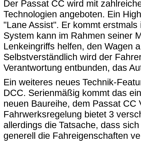
Der Passat CC wird mit zahlreich
Technologien angeboten. Ein Highl
"Lane Assist". Er kommt erstmals
System kann im Rahmen seiner Mö
Lenkeingriffs helfen, den Wagen a
Selbstverständlich wird der Fahre
Verantwortung entbunden, das Aut
Ein weiteres neues Technik-Featu
DCC. Serienmäßig kommt das eins
neuen Baureihe, dem Passat CC V
Fahrwerksregelung bietet 3 vers
allerdings die Tatsache, dass sic
generell die Fahreigenschaften v