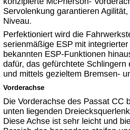
konzipierte McPherson- Vorderac
Servolenkung garantieren Agilität
Niveau.
Perfektioniert wird die Fahrwerks
serienmäßige ESP mit integrierter
bekannten ESP-Funktionen hinaus
dafür, das gefürchtete Schlingern
und mittels gezieltem Bremsen- u
Vorderachse
Die Vorderachse des Passat CC b
unten liegenden Dreiecksquerlen
Diese Achse ist sehr leicht und bie