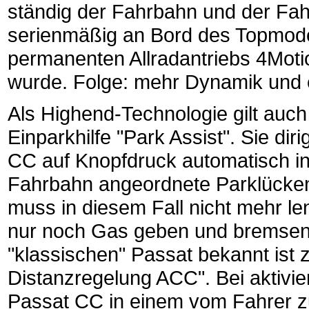
ständig der Fahrbahn und der Fahr
serienmäßig an Bord des Topmodel
permanenten Allradantriebs 4Motion
wurde. Folge: mehr Dynamik und e
Als Highend-Technologie gilt auch
Einparkhilfe "Park Assist". Sie dir
CC auf Knopfdruck automatisch in 
Fahrbahn angeordnete Parklücken
muss in diesem Fall nicht mehr l
nur noch Gas geben und bremsen
"klassischen" Passat bekannt ist
Distanzregelung ACC". Bei aktivi
Passat CC in einem vom Fahrer zu