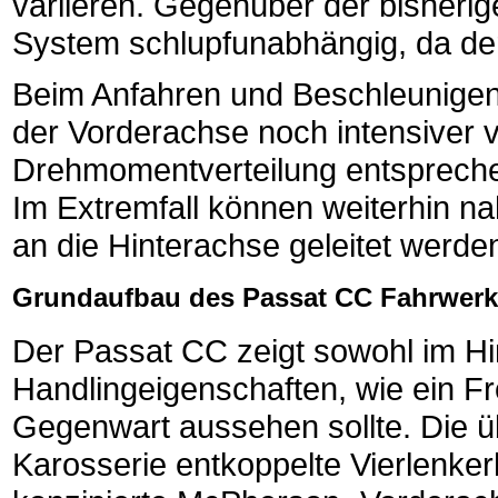
variieren. Gegenüber der bisher
System schlupfunabhängig, da der 
Beim Anfahren und Beschleunigen
der Vorderachse noch intensiver 
Drehmomentverteilung entspreche
Im Extremfall können weiterhin 
an die Hinterachse geleitet werde
Grundaufbau des Passat CC Fahrwer
Der Passat CC zeigt sowohl im Hi
Handlingeigenschaften, wie ein Fr
Gegenwart aussehen sollte. Die ü
Karosserie entkoppelte Vierlenke