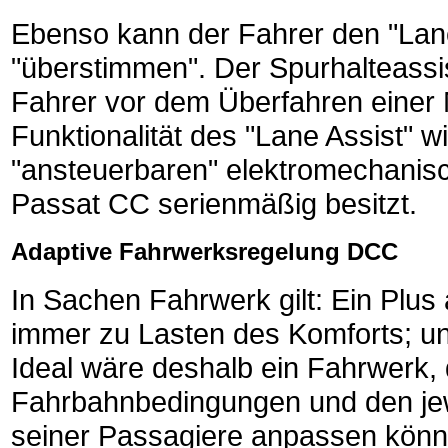
Ebenso kann der Fahrer den "Lane 
"überstimmen". Der Spurhalteassi
Fahrer vor dem Überfahren einer M
Funktionalität des "Lane Assist" wi
"ansteuerbaren" elektromechanisc
Passat CC serienmäßig besitzt.
Adaptive Fahrwerksregelung DCC
In Sachen Fahrwerk gilt: Ein Plus 
immer zu Lasten des Komforts; un
Ideal wäre deshalb ein Fahrwerk,
Fahrbahnbedingungen und den je
seiner Passagiere anpassen könnte