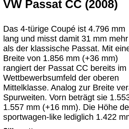
VW Passat CC (2008)
Das 4-türige Coupé ist 4.796 mm
lang und misst damit 31 mm mehr
als der klassische Passat. Mit ein
Breite von 1.856 mm (+36 mm)
rangiert der Passat CC bereits im
Wettbewerbsumfeld der oberen
Mittelklasse. Analog zur Breite ve
Spurweiten. Vorn beträgt sie 1.5
1.557 mm (+16 mm). Die Höhe de
sportwagen-like lediglich 1.422 