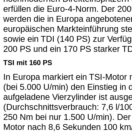
erfüllen die Euro-4-Norm. Der 200
werden die in Europa angebotenen 
europäischen Markteinführung st
sowie ein TDI (140 PS) zur Verfü
200 PS und ein 170 PS starker TD
TSI mit 160 PS
In Europa markiert ein TSI-Motor 
(bei 5.000 U/min) den Einstieg in
aufgeladene Vierzylinder ist aus
(Durchschnittsverbrauch: 7,6 l/
250 Nm bei nur 1.500 U/min). Der
Motor nach 8,6 Sekunden 100 km/h