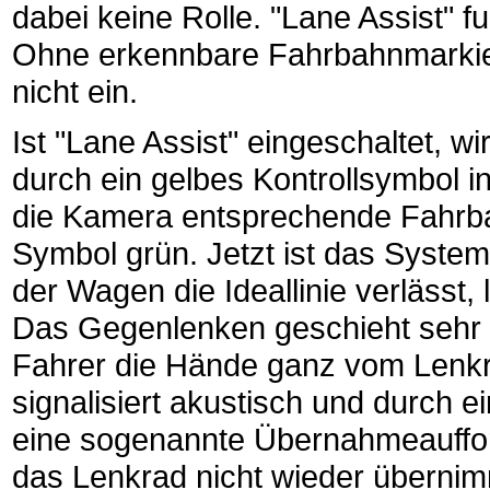
dabei keine Rolle. "Lane Assist" f
Ohne erkennbare Fahrbahnmarkier
nicht ein.
Ist "Lane Assist" eingeschaltet, 
durch ein gelbes Kontrollsymbol i
die Kamera entsprechende Fahrba
Symbol grün. Jetzt ist das System 
der Wagen die Ideallinie verlässt,
Das Gegenlenken geschieht sehr ko
Fahrer die Hände ganz vom Lenk
signalisiert akustisch und durch 
eine sogenannte Übernahmeaufford
das Lenkrad nicht wieder überni