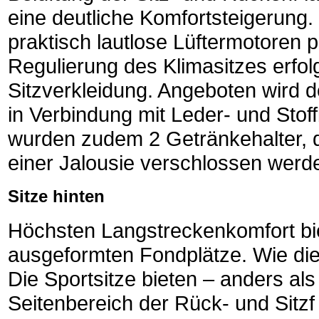
eine deutliche Komfortsteigerung.
praktisch lautlose Lüftermotoren 
Regulierung des Klimasitzes erfol
Sitzverkleidung. Angeboten wird d
in Verbindung mit Leder- und Stoff
wurden zudem 2 Getränkehalter, 
einer Jalousie verschlossen werd
Sitze hinten
Höchsten Langstreckenkomfort bie
ausgeformten Fondplätze. Wie die 
Die Sportsitze bieten – anders al
Seitenbereich der Rück- und Sitzf