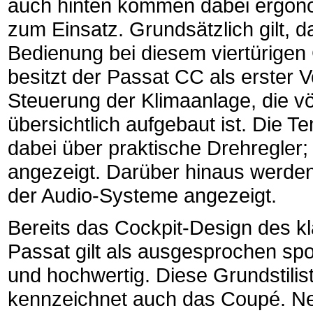
auch hinten kommen dabei ergono
zum Einsatz. Grundsätzlich gilt, 
Bedienung bei diesem viertürigen
besitzt der Passat CC als erster 
Steuerung der Klimaanlage, die vö
übersichtlich aufgebaut ist. Die T
dabei über praktische Drehregler;
angezeigt. Darüber hinaus werden
der Audio-Systeme angezeigt.
Bereits das Cockpit-Design des k
Passat gilt als ausgesprochen spor
und hochwertig. Diese Grundstilist
kennzeichnet auch das Coupé. Ne