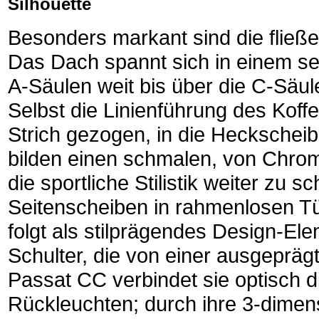
Silhouette
Besonders markant sind die fließe
Das Dach spannt sich in einem se
A-Säulen weit bis über die C-Säul
Selbst die Linienführung des Koff
Strich gezogen, in die Heckscheib
bilden einen schmalen, von Chr
die sportliche Stilistik weiter zu 
Seitenscheiben in rahmenlosen Tür
folgt als stilprägendes Design-El
Schulter, die von einer ausgeprägt
Passat CC verbindet sie optisch d
Rückleuchten; durch ihre 3-dimens