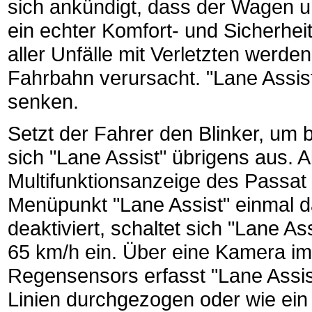
sich ankündigt, dass der Wagen u
ein echter Komfort- und Sicherhe
aller Unfälle mit Verletzten wer
Fahrbahn verursacht. "Lane Assis
senken.
Setzt der Fahrer den Blinker, um 
sich "Lane Assist" übrigens aus. A
Multifunktionsanzeige des Passat
Menüpunkt "Lane Assist" einmal d
deaktiviert, schaltet sich "Lane A
65 km/h ein. Über eine Kamera im
Regensensors erfasst "Lane Assi
Linien durchgezogen oder wie ein M