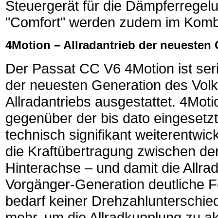
Steuergerät für die Dämpferregelu
"Comfort" werden zudem im Kombi
4Motion – Allradantrieb der neuesten
Der Passat CC V6 4Motion ist ser
der neuesten Generation des Vo
Allradantriebs ausgestattet. 4Mot
gegenüber der bis dato eingesetz
technisch signifikant weiterentwick
die Kraftübertragung zwischen de
Hinterachse – und damit die Allrad
Vorgänger-Generation deutliche Fo
bedarf keiner Drehzahlunterschie
mehr, um die Allradkupplung zu ak