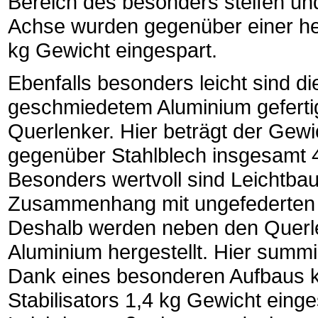
Bereich des besonders steifen un
Achse wurden gegenüber einer he
kg Gewicht eingespart.
Ebenfalls besonders leicht sind di
geschmiedetem Aluminium geferti
Querlenker. Hier beträgt der Gewic
gegenüber Stahlblech insgesamt 4
Besonders wertvoll sind Leichtb
Zusammenhang mit ungefederten
Deshalb werden neben den Querl
Aluminium hergestellt. Hier summie
Dank eines besonderen Aufbaus 
Stabilisators 1,4 kg Gewicht eing