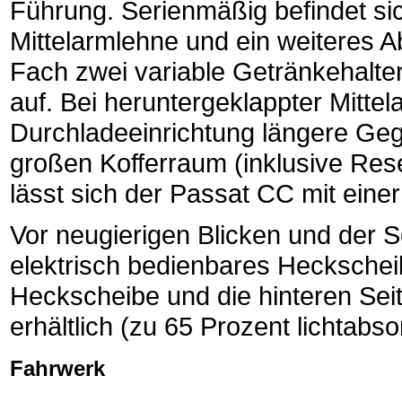
Führung. Serienmäßig befindet si
Mittelarmlehne und ein weiteres A
Fach zwei variable Getränkehalte
auf. Bei heruntergeklappter Mitt
Durchladeeinrichtung längere Geg
großen Kofferraum (inklusive Res
lässt sich der Passat CC mit einer
Vor neugierigen Blicken und der 
elektrisch bedienbares Heckscheibe
Heckscheibe und die hinteren Sei
erhältlich (zu 65 Prozent lichtabso
Fahrwerk