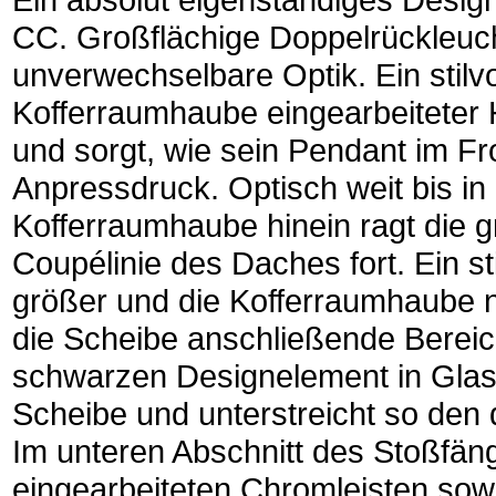
CC. Großflächige Doppelrückleuch
unverwechselbare Optik. Ein stilvo
Kofferraumhaube eingearbeiteter 
und sorgt, wie sein Pendant im Fr
Anpressdruck. Optisch weit bis in
Kofferraumhaube hinein ragt die g
Coupélinie des Daches fort. Ein sti
größer und die Kofferraumhaube n
die Scheibe anschließende Berei
schwarzen Designelement in Glasop
Scheibe und unterstreicht so de
Im unteren Abschnitt des Stoßfänge
eingearbeiteten Chromleisten sowi