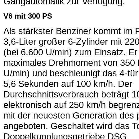
Gangautomatik zur Verfügung.
V6 mit 300 PS
Als stärkster Benziner kommt im 
3,6-Liter großer 6-Zylinder mit 2
(bei 6.600 U/min) zum Einsatz. Er 
maximales Drehmoment von 350 
U/min) und beschleunigt das 4-tür
5,6 Sekunden auf 100 km/h. Der
Durchschnittsverbrauch beträgt 10
elektronisch auf 250 km/h begren
mit der neuesten Generation des 
angeboten. Geschaltet wird das T
Doppelkupplungsgetriebe DSG.