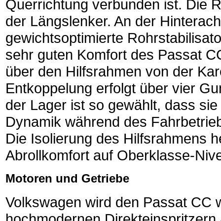
Querrichtung verbunden ist. Die 
der Längslenker. An der Hintera
gewichtsoptimierte Rohrstabilisat
sehr guten Komfort des Passat CC
über den Hilfsrahmen von der Karo
Entkoppelung erfolgt über vier 
der Lager ist so gewählt, dass s
Dynamik während des Fahrbetriebs
Die Isolierung des Hilfsrahmens h
Abrollkomfort auf Oberklasse-Niv
Motoren und Getriebe
Volkswagen wird den Passat CC we
hochmodernen Direkteinspritzern 