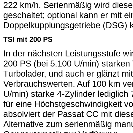
222 km/h. Serienmäßig wird diese
geschaltet; optional kann er mit 
Doppelkupplungsgetriebe (DSG) k
TSI mit 200 PS
In der nächsten Leistungsstufe w
200 PS (bei 5.100 U/min) starken 
Turbolader, und auch er glänzt m
Verbrauchswerten. Auf 100 km ve
U/min) starke 4-Zylinder lediglich 7
für eine Höchstgeschwindigkeit v
absolviert der Passat CC mit dies
Alternative zum serienmäßig manue