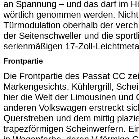
an Spannung – und das darf im Hin
wörtlich genommen werden. Nicht w
Türmodulation oberhalb der verch
der Seitenschweller und die sport
serienmäßigen 17-Zoll-Leichtmetall
Frontpartie
Die Frontpartie des Passat CC ze
Markengesichts. Kühlergrill, Sch
hier die Welt der Limousinen und
anderen Volkswagen erstreckt sich
Querstreben und dem mittig plaz
trapezförmigen Scheinwerfern. Ein