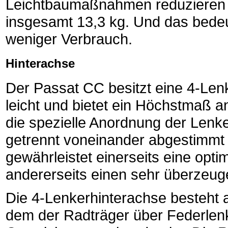
Leichtbaumaßnahmen reduzieren 
insgesamt 13,3 kg. Und das bede
weniger Verbrauch.
Hinterachse
Der Passat CC besitzt eine 4-Lenk
leicht und bietet ein Höchstmaß a
die spezielle Anordnung der Len
getrennt voneinander abgestimmt
gewährleistet einerseits eine opt
andererseits einen sehr überzeug
Die 4-Lenkerhinterachse besteht 
dem der Radträger über Federlen