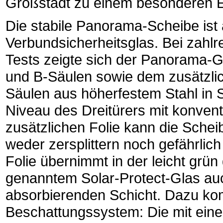
Großstadt zu einem besonderen E
Die stabile Panorama-Scheibe ist 
Verbundsicherheitsglas. Bei zahl
Tests zeigte sich der Panorama-G
und B-Säulen sowie dem zusätzli
Säulen aus höherfestem Stahl in 
Niveau des Dreitürers mit konven
zusätzlichen Folie kann die Schei
weder zersplittern noch gefährlic
Folie übernimmt in der leicht gr
genanntem Solar-Protect-Glas au
absorbierenden Schicht. Dazu ko
Beschattungssystem: Die mit einem