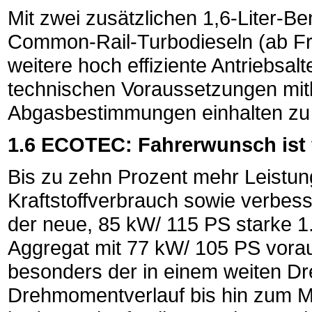
Mit zwei zusätzlichen 1,6-Liter-B
Common-Rail-Turbodieseln (ab Fr
weitere hoch effiziente Antriebsal
technischen Voraussetzungen mitb
Abgasbestimmungen einhalten zu
1.6 ECOTEC: Fahrerwunsch ist 
Bis zu zehn Prozent mehr Leistung
Kraftstoffverbrauch sowie verbesse
der neue, 85 kW/ 115 PS starke
Aggregat mit 77 kW/ 105 PS vora
besonders der in einem weiten Dr
Drehmomentverlauf bis hin zum