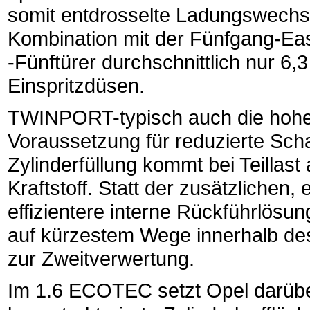
somit entdrosselte Ladungswechsel
Kombination mit der Fünfgang-Ea
-Fünftürer durchschnittlich nur 6,
Einspritzdüsen.
TWINPORT-typisch auch die hohe
Voraussetzung für reduzierte Scha
Zylinderfüllung kommt bei Teillas
Kraftstoff. Statt der zusätzlichen, 
effizientere interne Rückführlösu
auf kürzestem Wege innerhalb des
zur Zweitverwertung.
Im 1.6 ECOTEC setzt Opel darüber