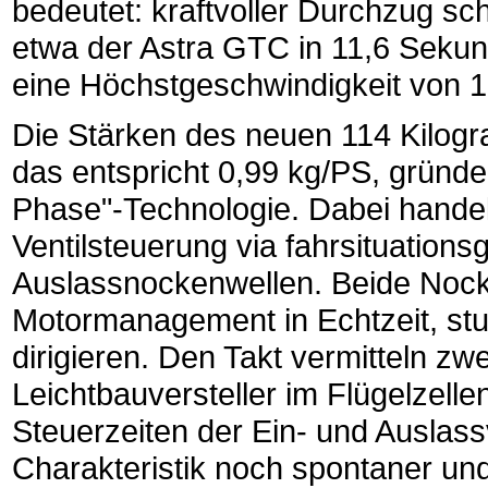
bedeutet: kraftvoller Durchzug sch
etwa der Astra GTC in 11,6 Sekun
eine Höchstgeschwindigkeit von 
Die Stärken des neuen 114 Kilogra
das entspricht 0,99 kg/PS, gründ
Phase"-Technologie. Dabei handelt
Ventilsteuerung via fahrsituations
Auslassnockenwellen. Beide Nock
Motormanagement in Echtzeit, st
dirigieren. Den Takt vermitteln z
Leichtbauversteller im Flügelzell
Steuerzeiten der Ein- und Auslass
Charakteristik noch spontaner und