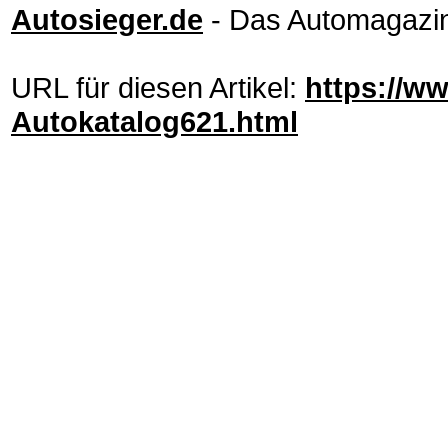
Autosieger.de
- Das Automagazi
URL für diesen Artikel:
https://ww
Autokatalog621.html