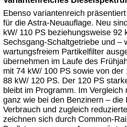
Ebenso variantenreich präsentiert
für die Astra-Neuauflage. Neu sin
kW/ 110 PS beziehungsweise 92 k
Sechsgang-Schaltgetriebe und – wi
wartungsfreiem Partikelfilter aus
übernehmen im Laufe des Frühjah
mit 74 kW/ 100 PS sowie von der 1
88 kW/ 120 PS. Der 120 PS stark
bleibt im Programm. Im Vergleich 
ganz wie bei den Benzinern – die
Verbrauch und zugleich reduziert
zeichnen sich durch Common-Rail-