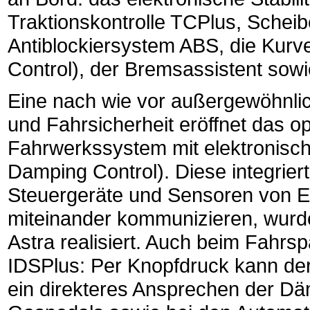
Traktionskontrolle TCPlus, Schei
Antiblockiersystem ABS, die Kur
Control), der Bremsassistent sowi
Eine nach wie vor außergewöhnlic
und Fahrsicherheit eröffnet das op
Fahrwerkssystem mit elektronis
Damping Control). Diese integriert
Steuergeräte und Sensoren von
miteinander kommunizieren, wur
Astra realisiert. Auch beim Fahrs
IDSPlus: Per Knopfdruck kann de
ein direkteres Ansprechen der D