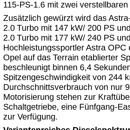
115-PS-1.6 mit zwei verstellbare
Zusätzlich gewürzt wird das Ast
2.0 Turbo mit 147 kW/ 200 PS und
2.0 Turbo mit 177 kW/ 240 PS u
Hochleistungssportler Astra OPC e
Opel auf das Terrain etablierter 
beschleunigt binnen 6,4 Sekunden
Spitzengeschwindigkeit von 244 k
Durchschnittsverbrauch von nur 9,
Motorisierung stehen zur Kraftüb
Schaltgetriebe, eine Fünfgang-Eas
zur Verfügung.
Variantenreiches Dieselspektru