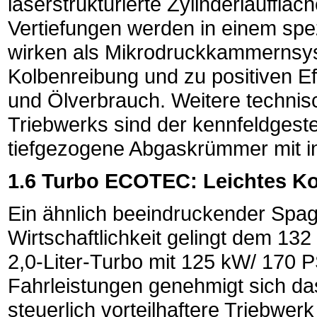
laserstrukturierte Zylinderlauffläc
Vertiefungen werden in einem spez
wirken als Mikrodruckkammernsyst
Kolbenreibung und zu positiven Eff
und Ölverbrauch. Weitere technis
Triebwerks sind der kennfeldgest
tiefgezogene Abgaskrümmer mit in
1.6 Turbo ECOTEC: Leichtes K
Ein ähnlich beeindruckender Spag
Wirtschaftlichkeit gelingt dem 13
2,0-Liter-Turbo mit 125 kW/ 170 P
Fahrleistungen genehmigt sich d
steuerlich vorteilhaftere Triebwerk