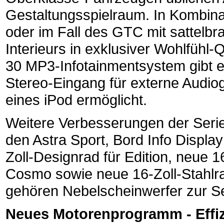
Gestaltungsspielraum. In Kombina
oder im Fall des GTC mit sattelbra
Interieurs in exklusiver Wohlfühl-
30 MP3-Infotainmentsystem gibt 
Stereo-Eingang für externe Audio
eines iPod ermöglicht.
Weitere Verbesserungen der Serie
den Astra Sport, Bord Info Displ
Zoll-Designrad für Edition, neue 1
Cosmo sowie neue 16-Zoll-Stahlr
gehören Nebelscheinwerfer zur Se
Neues Motorenprogramm - Effi