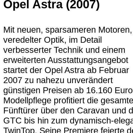
Opel Astra (2007)
Mit neuen, sparsameren Motoren,
veredelter Optik, im Detail
verbesserter Technik und einem
erweiterten Ausstattungsangebot
startet der Opel Astra ab Februar
2007 zu nahezu unverändert
günstigen Preisen ab 16.160 Euro
Modellpflege profitiert die gesamt
Fünftürer über den Caravan und de
GTC bis hin zum dynamisch-eleg
TwinTop. Seine Premiere feierte d