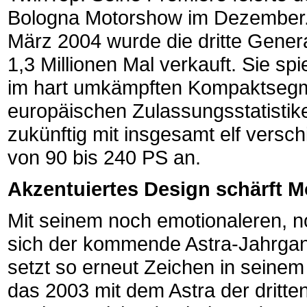
Bologna Motorshow im Dezember. 
März 2004 wurde die dritte Genera
1,3 Millionen Mal verkauft. Sie spi
im hart umkämpften Kompaktsegm
europäischen Zulassungsstatistiken
zukünftig mit insgesamt elf vers
von 90 bis 240 PS an.
Akzentuiertes Design schärft M
Mit seinem noch emotionaleren, noc
sich der kommende Astra-Jahrgan
setzt so erneut Zeichen in seine
das 2003 mit dem Astra der dritte