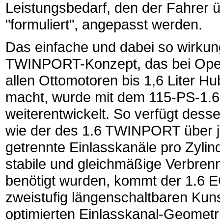
Leistungsbedarf, den der Fahrer
"formuliert", angepasst werden.
Das einfache und dabei so wirkun
TWINPORT-Konzept, das bei Opel 
allen Ottomotoren bis 1,6 Liter H
macht, wurde mit dem 115-PS-1.6
weiterentwickelt. So verfügt dess
wie der des 1.6 TWINPORT über j
getrennte Einlasskanäle pro Zylin
stabile und gleichmäßige Verbren
benötigt wurden, kommt der 1.6
zweistufig längenschaltbaren Kuns
optimierten Einlasskanal-Geometr