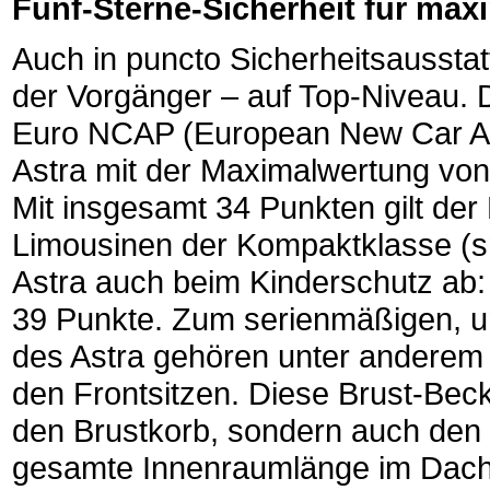
Fünf-Sterne-Sicherheit für ma
Auch in puncto Sicherheitsausstat
der Vorgänger – auf Top-Niveau. 
Euro NCAP (European New Car A
Astra mit der Maximalwertung von
Mit insgesamt 34 Punkten gilt der
Limousinen der Kompaktklasse (sma
Astra auch beim Kinderschutz ab: 
39 Punkte. Zum serienmäßigen, 
des Astra gehören unter anderem i
den Frontsitzen. Diese Brust-Bec
den Brustkorb, sondern auch den 
gesamte Innenraumlänge im Dachh