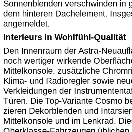
Sonnenblenden verschwinden in g
dem hinteren Dachelement. Insges
angemeldet.
Interieurs in Wohlfühl-Qualität
Den Innenraum der Astra-Neuauf
noch wertiger wirkende Oberfläche
Mittelkonsole, zusätzliche Chromr
Klima- und Radioregler sowie neu
Verkleidungen der Instrumententaf
Türen. Die Top-Variante Cosmo be
zieren Dekorblenden und Intarsien
Mittelkonsole und im Lenkrad. Di
Oberklasse-Fahrzeugen üblichen A