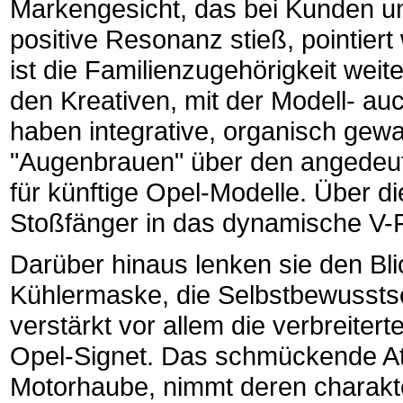
Markengesicht, das bei Kunden u
positive Resonanz stieß, pointier
ist die Familienzugehörigkeit weit
den Kreativen, mit der Modell- au
haben integrative, organisch gew
"Augenbrauen" über den angedeute
für künftige Opel-Modelle. Über di
Stoßfänger in das dynamische V-
Darüber hinaus lenken sie den Bli
Kühlermaske, die Selbstbewusstse
verstärkt vor allem die verbreiter
Opel-Signet. Das schmückende Attr
Motorhaube, nimmt deren charakter