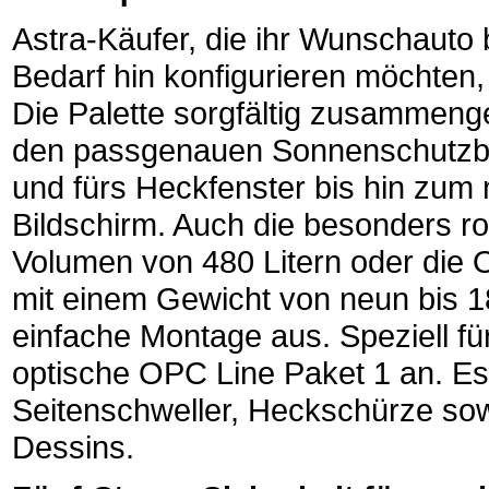
Astra-Käufer, die ihr Wunschauto b
Bedarf hin konfigurieren möchten,
Die Palette sorgfältig zusammenge
den passgenauen Sonnenschutzble
und fürs Heckfenster bis hin zum 
Bildschirm. Auch die besonders r
Volumen von 480 Litern oder die 
mit einem Gewicht von neun bis 1
einfache Montage aus. Speziell fü
optische OPC Line Paket 1 an. Es
Seitenschweller, Heckschürze sowi
Dessins.