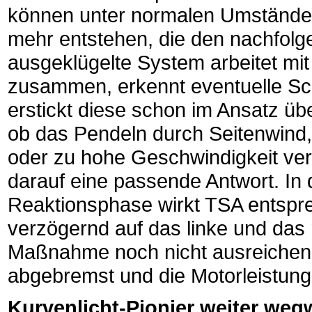
können unter normalen Umständen
mehr entstehen, die den nachfolge
ausgeklügelte System arbeitet m
zusammen, erkennt eventuelle S
erstickt diese schon im Ansatz üb
ob das Pendeln durch Seitenwind
oder zu hohe Geschwindigkeit ver
darauf eine passende Antwort. In
Reaktionsphase wirkt TSA entsp
verzögernd auf das linke und das r
Maßnahme noch nicht ausreichen, 
abgebremst und die Motorleistung 
Kurvenlicht-Pionier weiter we