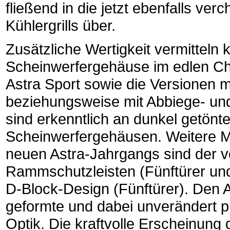
fließend in die jetzt ebenfalls ve
Kühlergrills über.
Zusätzliche Wertigkeit vermitteln k
Scheinwerfergehäuse im edlen C
Astra Sport sowie die Versionen m
beziehungsweise mit Abbiege- und
sind erkenntlich an dunkel getönt
Scheinwerfergehäusen. Weitere 
neuen Astra-Jahrgangs sind der vo
Rammschutzleisten (Fünftürer un
D-Block-Design (Fünftürer). Den 
geformte und dabei unverändert pr
Optik. Die kraftvolle Erscheinung