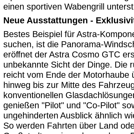
einen sportiven Wabengrill unterst
Neue Ausstattungen - Exklusivitä
Bestes Beispiel für Astra-Kompone
suchen, ist die Panorama-Windsch
eröffnet der Astra Cosmo GTC ers
unbekannte Sicht der Dinge. Die 
reicht vom Ende der Motorhaube ü
hinweg bis zur Mitte des Fahrzeu
konventionellen Glasdachlösungen 
genießen "Pilot" und "Co-Pilot" s
ungehinderten Ausblick ähnlich wi
So werden Fahrten über Land oder