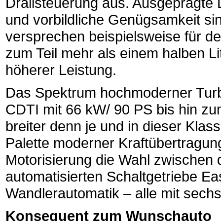
Drallsteuerung aus. Ausgeprägte 
und vorbildliche Genügsamkeit si
versprechen beispielsweise für d
zum Teil mehr als einem halben Lit
höherer Leistung.
Das Spektrum hochmoderner Turbo
CDTI mit 66 kW/ 90 PS bis hin zu
breiter denn je und in dieser Klass
Palette moderner Kraftübertragung
Motorisierung die Wahl zwischen 
automatisierten Schaltgetriebe Ea
Wandlerautomatik – alle mit sech
Konsequent zum Wunschauto