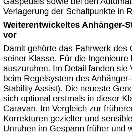
Gaspedals sowie bei den Automati
Verlagerung der Schaltpunkte in Ri
Weiterentwickeltes Anhänger-S
vor
Damit gehörte das Fahrwerk des O
seiner Klasse. Für die Ingenieure
auszuruhen. Im Detail fanden sie
beim Regelsystem des Anhänger-S
Stability Assist). Die neueste Gen
sich optional erstmals in dieser K
Caravan. Im Vergleich zur frühere
Korrekturen gezielter und sensibl
Unruhen im Gespann früher und 