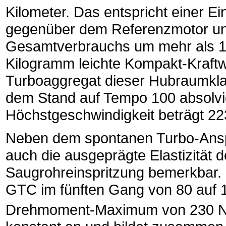
Kilometer. Das entspricht einer E
gegenüber dem Referenzmotor und
Gesamtverbrauchs um mehr als 13
Kilogramm leichte Kompakt-Kraftw
Turboaggregat dieser Hubraumkla
dem Stand auf Tempo 100 absolvie
Höchstgeschwindigkeit beträgt 22
Neben dem spontanen Turbo-Anspr
auch die ausgeprägte Elastizität d
Saugrohreinspritzung bemerkbar. 
GTC im fünften Gang von 80 auf 1
Drehmoment-Maximum von 230 Nm 