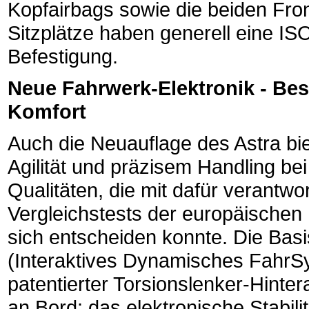
Kopfairbags sowie die beiden Fro
Sitzplätze haben generell eine IS
Befestigung.
Neue Fahrwerk-Elektronik - Best
Komfort
Auch die Neuauflage des Astra bie
Agilität und präzisem Handling bei
Qualitäten, die mit dafür verantwor
Vergleichstests der europäische
sich entscheiden konnte. Die Basi
(Interaktives Dynamisches Fahr
patentierter Torsionslenker-Hinte
an Bord: das elektronische Stabi