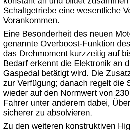
konstant an und bildet zusamme
Schaltgetriebe eine wesentliche 
Vorankommen.
Eine Besonderheit des neuen Motor
genannte Overboost-Funktion des 
das Drehmoment kurzzeitig auf bi
Bedarf erkennt die Elektronik an 
Gaspedal betätigt wird. Die Zusat
zur Verfügung; danach regelt die
wieder auf den Normwert von 230 
Fahrer unter anderem dabei, Übe
sicherer zu absolvieren.
Zu den weiteren konstruktiven Hig