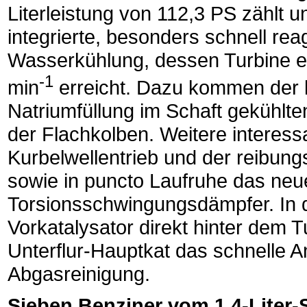
Literleistung von 112,3 PS zählt
integrierte, besonders schnell rea
Wasserkühlung, dessen Turbine e
-1
min
erreicht. Dazu kommen der lu
Natriumfüllung im Schaft gekühlte
der Flachkolben. Weitere interessa
Kurbelwellentrieb und der reibung
sowie in puncto Laufruhe das n
Torsionsschwingungsdämpfer. In d
Vorkatalysator direkt hinter dem
Unterflur-Hauptkat das schnelle 
Abgasreinigung.
Sieben Benziner vom 1,4-Liter-