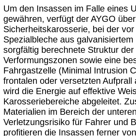
Um den Insassen im Falle eines U
gewähren, verfügt der AYGO über 
Sicherheitskarosserie, bei der vo
Spezialbleche aus galvanisiertem
sorgfältig berechnete Struktur der
Verformungszonen sowie eine be
Fahrgastzelle (Minimal Intrusion
frontalen oder versetzten Aufprall
wird die Energie auf effektive We
Karosseriebereiche abgeleitet. Zu
Materialien im Bereich der untere
Verletzungsrisiko für Fahrer und Be
profitieren die Insassen ferner vo