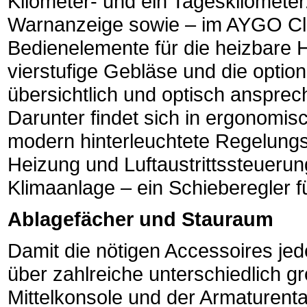
Kilometer- und ein Tageskilometerz
Warnanzeige sowie – im AYGO Clu
Bedienelemente für die heizbare 
vierstufige Gebläse und die option
übersichtlich und optisch ansprech
Darunter findet sich in ergonomis
modern hinterleuchtete Regelungs
Heizung und Luftaustrittssteuerun
Klimaanlage – ein Schieberegler f
Ablagefächer und Stauraum
Damit die nötigen Accessoires jede
über zahlreiche unterschiedlich g
Mittelkonsole und der Armaturent