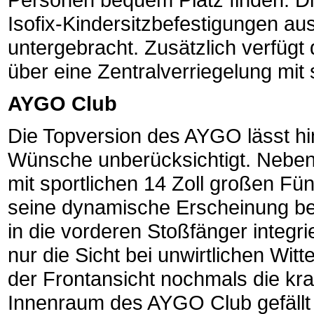
Isofix-Kindersitzbefestigungen aus
untergebracht. Zusätzlich verfüg
über eine Zentralverriegelung mit
AYGO Club
Die Topversion des AYGO lässt hi
Wünsche unberücksichtigt. Neben
mit sportlichen 14 Zoll großen Fün
seine dynamische Erscheinung be
in die vorderen Stoßfänger integr
nur die Sicht bei unwirtlichen Witt
der Frontansicht nochmals die kr
Innenraum des AYGO Club gefällt