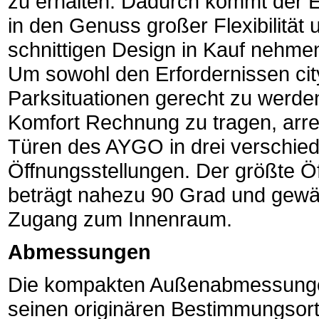
zu erhalten. Dadurch kommt der Ei
in den Genuss großer Flexibilität 
schnittigen Design in Kauf nehm
Um sowohl den Erfordernissen cit
Parksituationen gerecht zu werde
Komfort Rechnung zu tragen, arret
Türen des AYGO in drei verschie
Öffnungsstellungen. Der größte Ö
beträgt nahezu 90 Grad und gew
Zugang zum Innenraum.
Abmessungen
Die kompakten Außenabmessungen
seinen originären Bestimmungsort.