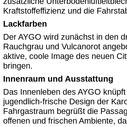
zusätzliche Unterbodenluftleitblec
Kraftstoffeffizienz und die Fahrstabi
Lackfarben
Der AYGO wird zunächst in den dre
Rauchgrau und Vulcanorot angebo
aktive, coole Image des neuen Ci
bringen.
Innenraum und Ausstattung
Das Innenleben des AYGO knüpft 
jugendlich-frische Design der Kar
Fahrgastraum begrüßt die Passag
offenen und frischen Ambiente, da