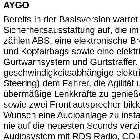
AYGO
Bereits in der Basisversion warte
Sicherheitsausstattung auf, die i
zählen ABS, eine elektronische Br
und Kopfairbags sowie eine elektr
Gurtwarnsystem und Gurtstraffer. 
geschwindigkeitsabhängige elektr
Steering) dem Fahrer, die Agilitä
übermäßige Lenkkräfte zu genieße
sowie zwei Frontlautsprecher bild
Wunsch eine Audioanlage zu insta
nie auf die neuesten Sounds verzi
Audiosystem mit RDS Radio, CD-P