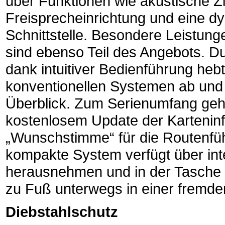
über Funktionen wie akustische Z
Freisprecheinrichtung und eine 
Schnittstelle. Besondere Leistung
sind ebenso Teil des Angebots. D
dank intuitiver Bedienführung he
konventionellen Systemen ab und 
Überblick. Zum Serienumfang gehö
kostenlosem Update der Kartenin
„Wunschstimme“ für die Routenfü
kompakte System verfügt über integ
herausnehmen und in der Tasche m
zu Fuß unterwegs in einer fremden
Diebstahlschutz