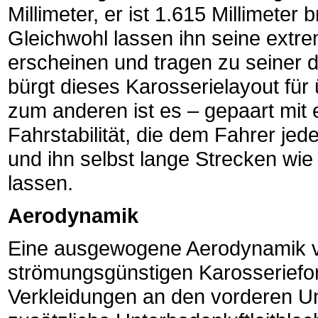
Millimeter, er ist 1.615 Millimeter 
Gleichwohl lassen ihn seine extr
erscheinen und tragen zu seiner
bürgt dieses Karosserielayout fü
zum anderen ist es – gepaart mit 
Fahrstabilität, die dem Fahrer jede
und ihn selbst lange Strecken wie
lassen.
Aerodynamik
Eine ausgewogene Aerodynamik v
strömungsgünstigen Karosseriefor
Verkleidungen an den vorderen U