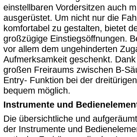
einstellbaren Vordersitzen auch 
ausgerüstet. Um nicht nur die Fah
komfortabel zu gestalten, bietet d
großzügige Einstiegsöffnungen. B
vor allem dem ungehinderten Zug
Aufmerksamkeit geschenkt. Dank 
großen Freiraums zwischen B-Säu
Entry- Funktion bei der dreitürige
bequem möglich.
Instrumente und Bedienelemen
Die übersichtliche und aufgeräu
der Instrumente und Bedienelemen