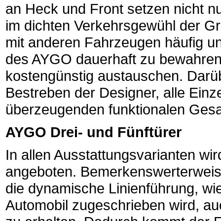
an Heck und Front setzen nicht n
im dichten Verkehrsgewühl der G
mit anderen Fahrzeugen häufig unv
des AYGO dauerhaft zu bewahren, 
kostengünstig austauschen. Darüb
Bestreben der Designer, alle Einz
überzeugenden funktionalen Ge
AYGO Drei- und Fünftürer
In allen Ausstattungsvarianten wi
angeboten. Bemerkenswerterweise
die dynamische Linienführung, wie
Automobil zugeschrieben wird, auc