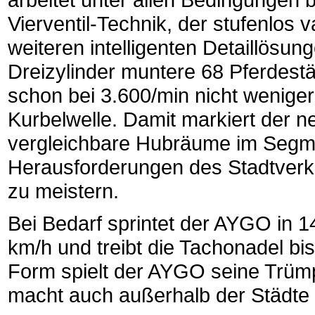
Vierventil-Technik, der stufenlos 
weiteren intelligenten Detaillösun
Dreizylinder muntere 68 Pferdestä
schon bei 3.600/min nicht wenige
Kurbelwelle. Damit markiert der 
vergleichbare Hubräume im Segmen
Herausforderungen des Stadtverk
zu meistern.
Bei Bedarf sprintet der AYGO in 
km/h und treibt die Tachonadel bi
Form spielt der AYGO seine Trümpf
macht auch außerhalb der Städte e