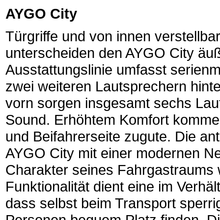
AYGO City
Türgriffe und von innen verstellb
unterscheiden den AYGO City äuß
Ausstattungslinie umfasst serien
zwei weiteren Lautsprechern hint
vorn sorgen insgesamt sechs Lauts
Sound. Erhöhtem Komfort kommen 
und Beifahrerseite zugute. Die an
AYGO City mit einer modernen Net
Charakter seines Fahrgastraums w
Funktionalität dient eine im Verhäl
dass selbst beim Transport sperri
Personen bequem Platz finden. Die