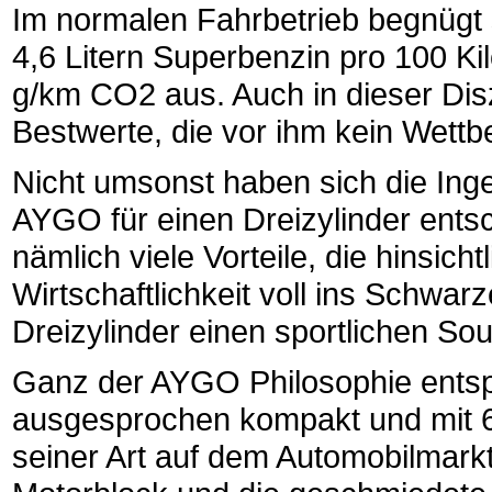
Im normalen Fahrbetrieb begnügt 
4,6 Litern Superbenzin pro 100 Kil
g/km CO2 aus. Auch in dieser Disz
Bestwerte, die vor ihm kein Wettbe
Nicht umsonst haben sich die Ing
AYGO für einen Dreizylinder entsc
nämlich viele Vorteile, die hinsich
Wirtschaftlichkeit voll ins Schwar
Dreizylinder einen sportlichen So
Ganz der AYGO Philosophie entspr
ausgesprochen kompakt und mit 69
seiner Art auf dem Automobilmarkt