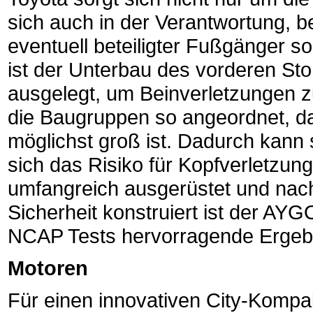
sich auch in der Verantwortung, b
eventuell beteiligter Fußgänger so
ist der Unterbau des vorderen St
ausgelegt, um Beinverletzungen z
die Baugruppen so angeordnet, d
möglichst groß ist. Dadurch kann
sich das Risiko für Kopfverletzung
umfangreich ausgerüstet und nac
Sicherheit konstruiert ist der AY
NCAP Tests hervorragende Ergebn
Motoren
Für einen innovativen City-Komp