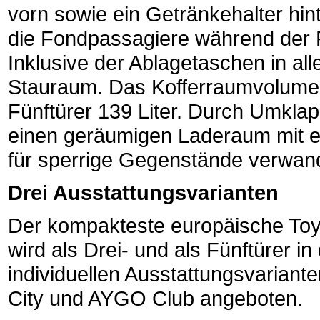
vorn sowie ein Getränkehalter hi
die Fondpassagiere während der 
Inklusive der Ablagetaschen in all
Stauraum. Das Kofferraumvolumen 
Fünftürer 139 Liter. Durch Umklap
einen geräumigen Laderaum mit e
für sperrige Gegenstände verwan
Drei Ausstattungsvarianten
Der kompakteste europäische Toyo
wird als Drei- und als Fünftürer in
individuellen Ausstattungsvaria
City und AYGO Club angeboten.