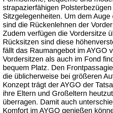
strapazierfähigen Polsterbezügen 
Sitzgelegenheiten. Um dem Auge 
sind die Rückenlehnen der Vorders
Zudem verfügen die Vordersitze üb
Rücksitzen sind diese höhenverst
fällt das Raumangebot im AYGO ve
Vordersitzen als auch im Fond f
bequem Platz. Den Frontpassagier
die üblicherweise bei größeren Au
Konzept trägt der AYGO der Tat
ihre Eltern und Großeltern heutzu
überragen. Damit auch unterschi
Komfort im AYGO genießen können