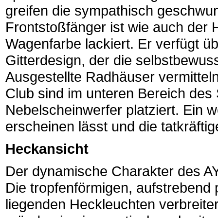
greifen die sympathisch geschwu
Frontstoßfänger ist wie auch der
Wagenfarbe lackiert. Er verfügt üb
Gitterdesign, der die selbstbewu
Ausgestellte Radhäuser vermittel
Club sind im unteren Bereich des
Nebelscheinwerfer platziert. Ein we
erscheinen lässt und die tatkräftig
Heckansicht
Der dynamische Charakter des AY
Die tropfenförmigen, aufstrebend 
liegenden Heckleuchten verbreite