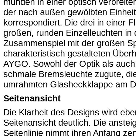
münden in einer optisch verbreite
der nach außen gewölbten Einhei
korrespondiert. Die drei in einer 
großen, runden Einzelleuchten in
Zusammenspiel mit der großen S
charakteristisch gestalteten Über
AYGO. Sowohl der Optik als auch 
schmale Bremsleuchte zugute, die
umrahmten Glasheckklappe am Dac
Seitenansicht
Die Klarheit des Designs wird eben
Seitenansicht deutlich. Die anste
Seitenlinie nimmt ihren Anfang zen