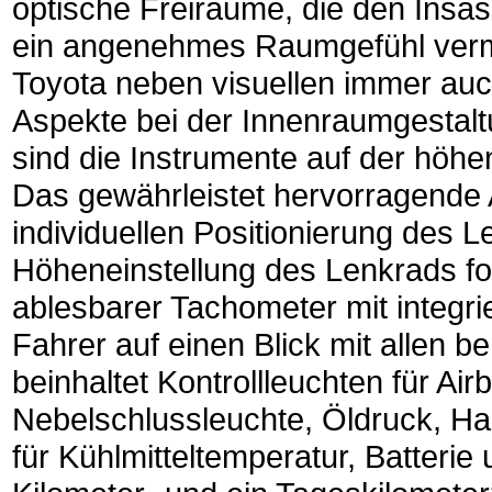
optische Freiräume, die den Insas
ein angenehmes Raumgefühl vermi
Toyota neben visuellen immer auc
Aspekte bei der Innenraumgestalt
sind die Instrumente auf der höhen
Das gewährleistet hervorragende 
individuellen Positionierung des 
Höheneinstellung des Lenkrads fol
ablesbarer Tachometer mit integri
Fahrer auf einen Blick mit allen b
beinhaltet Kontrollleuchten für A
Nebelschlussleuchte, Öldruck, 
für Kühlmitteltemperatur, Batteri