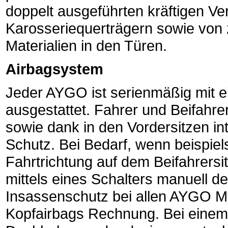
doppelt ausgeführten kräftigen Ve
Karosseriequerträgern sowie von 
Materialien in den Türen.
Airbagsystem
Jeder AYGO ist serienmäßig mit 
ausgestattet. Fahrer und Beifahr
sowie dank in den Vordersitzen in
Schutz. Bei Bedarf, wenn beispiel
Fahrtrichtung auf dem Beifahrersit
mittels eines Schalters manuell d
Insassenschutz bei allen AYGO Mo
Kopfairbags Rechnung. Bei einem U