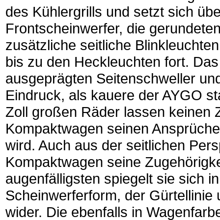
des Kühlergrills und setzt sich übe
Frontscheinwerfer, die gerundeten
zusätzliche seitliche Blinkleucht
bis zu den Heckleuchten fort. Da
ausgeprägten Seitenschweller un
Eindruck, als kauere der AYGO sta
Zoll großen Räder lassen keinen 
Kompaktwagen seinen Ansprüchen h
wird. Auch aus der seitlichen Per
Kompaktwagen seine Zugehörigkeit
augenfälligsten spiegelt sie sich 
Scheinwerferform, der Gürtellinie 
wider. Die ebenfalls in Wagenfar