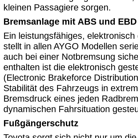
kleinen Passagiere sorgen.
Bremsanlage mit ABS und EBD
Ein leistungsfähiges, elektronisc
stellt in allen AYGO Modellen se
auch bei einer Notbremsung sicher
enthalten ist die elektronisch ge
(Electronic Brakeforce Distributio
Stabilität des Fahrzeugs in extre
Bremsdruck eines jeden Radbrems
dynamischen Fahrsituation gesteu
Fußgängerschutz
Toyota sorgt sich nicht nur um die