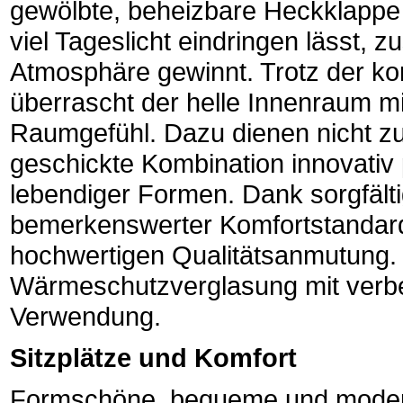
gewölbte, beheizbare Heckklappe 
viel Tageslicht eindringen lässt, z
Atmosphäre gewinnt. Trotz der 
überrascht der helle Innenraum 
Raumgefühl. Dazu dienen nicht zul
geschickte Kombination innovativ 
lebendiger Formen. Dank sorgfälti
bemerkenswerter Komfortstandard
hochwertigen Qualitätsanmutung. B
Wärmeschutzverglasung mit verbess
Verwendung.
Sitzplätze und Komfort
Formschöne, bequeme und modern g