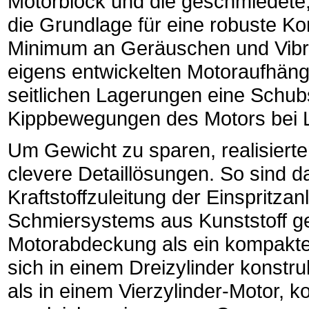
Motorblock und die geschmiedete, 
die Grundlage für eine robuste Ko
Minimum an Geräuschen und Vibra
eigens entwickelten Motoraufhäng
seitlichen Lagerungen eine Schub
Kippbewegungen des Motors bei 
Um Gewicht zu sparen, realisierte
clevere Detaillösungen. So sind 
Kraftstoffzuleitung der Einspritza
Schmiersystems aus Kunststoff g
Motorabdeckung als ein kompaktes
sich in einem Dreizylinder konstr
als in einem Vierzylinder-Motor, 