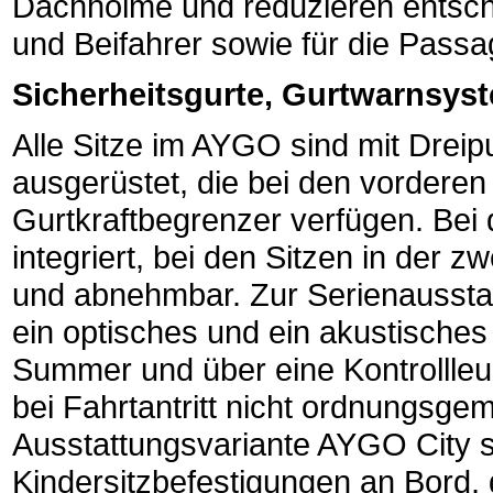
Dachholme und reduzieren entsche
und Beifahrer sowie für die Passa
Sicherheitsgurte, Gurtwarnsys
Alle Sitze im AYGO sind mit Dreip
ausgerüstet, die bei den vorderen 
Gurtkraftbegrenzer verfügen. Bei 
integriert, bei den Sitzen in der z
und abnehmbar. Zur Serienaussta
ein optisches und ein akustische
Summer und über eine Kontrollleuc
bei Fahrtantritt nicht ordnungsgem
Ausstattungsvariante AYGO City s
Kindersitzbefestigungen an Bord, d