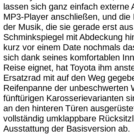
lassen sich ganz einfach externe 
MP3-Player anschließen, und di
der Musik, die sie gerade erst au
Schminkspiegel mit Abdeckung hi
kurz vor einem Date nochmals das
sich dank seines komfortablen In
Reise eignet, hat Toyota ihm anste
Ersatzrad mit auf den Weg gegeben
Reifenpanne der unbeschwerten We
fünftürigen Karosserievarianten s
an den hinteren Türen ausgerüste
vollständig umklappbare Rücksitz
Ausstattung der Basisversion ab.