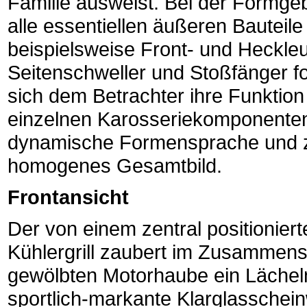
Familie ausweist. Bei der Formge
alle essentiellen äußeren Bautei
beispielsweise Front- und Heckleuc
Seitenschweller und Stoßfänger f
sich dem Betrachter ihre Funktion 
einzelnen Karosseriekomponenten
dynamische Formensprache und z
homogenes Gesamtbild.
Frontansicht
Der von einem zentral positionier
Kühlergrill zaubert im Zusammenspi
gewölbten Motorhaube ein Lächeln
sportlich-markante Klarglasscheinw