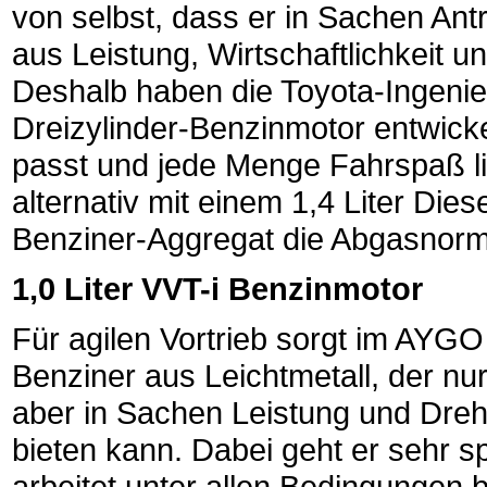
von selbst, dass er in Sachen Ant
aus Leistung, Wirtschaftlichkeit u
Deshalb haben die Toyota-Ingenieu
Dreizylinder-Benzinmotor entwick
passt und jede Menge Fahrspaß l
alternativ mit einem 1,4 Liter Die
Benziner-Aggregat die Abgasnorm E
1,0 Liter VVT-i Benzinmotor
Für agilen Vortrieb sorgt im AYGO
Benziner aus Leichtmetall, der nu
aber in Sachen Leistung und Dre
bieten kann. Dabei geht er sehr s
arbeitet unter allen Bedingungen