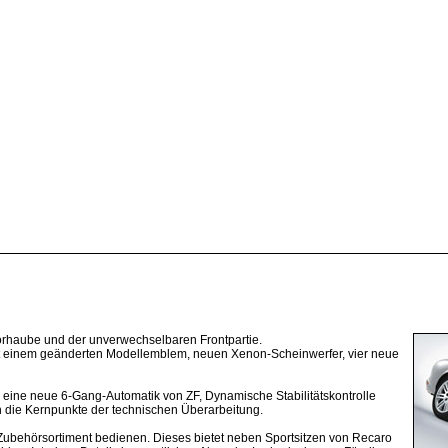
rhaube und der unverwechselbaren Frontpartie.
it einem geänderten Modellemblem, neuen Xenon-Scheinwerfer, vier neue
 eine neue 6-Gang-Automatik von ZF, Dynamische Stabilitätskontrolle
n die Kernpunkte der technischen Überarbeitung.
 Zubehörsortiment bedienen. Dieses bietet neben Sportsitzen von Recaro