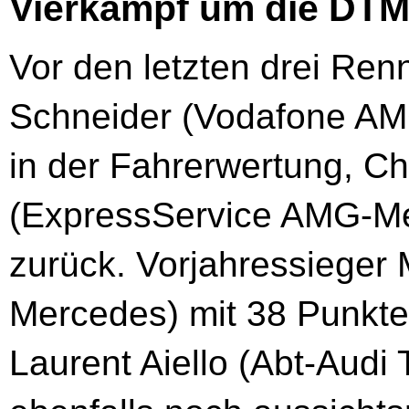
Vierkampf um die DTM
Vor den letzten drei Ren
Schneider (Vodafone AM
in der Fahrerwertung, Chr
(ExpressService AMG-Mer
zurück. Vorjahressieger
Mercedes) mit 38 Punkte
Laurent Aiello (Abt-Audi