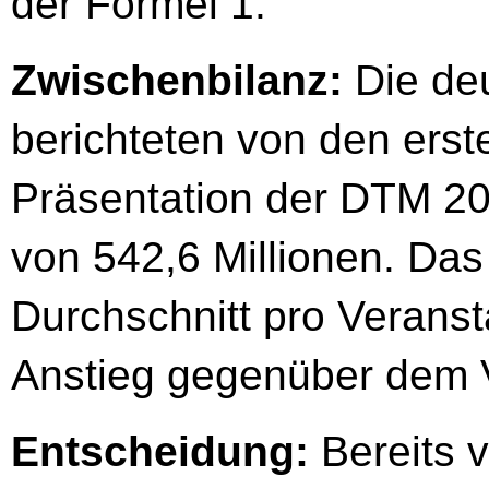
der Formel 1.“
Zwischenbilanz:
Die de
berichteten von den ers
Präsentation der DTM 20
von 542,6 Millionen. Das
Durchschnitt pro Veransta
Anstieg gegenüber dem V
Entscheidung:
Bereits 