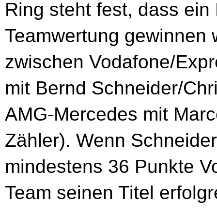
Ring steht fest, dass e
Teamwertung gewinnen wi
zwischen Vodafone/Exp
mit Bernd Schneider/Chri
AMG-Mercedes mit Marcel
Zähler). Wenn Schneide
mindestens 36 Punkte Vo
Team seinen Titel erfolgre