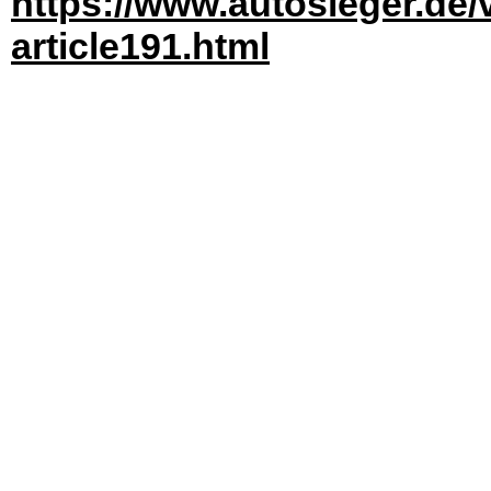
https://www.autosieger.de/
article191.html