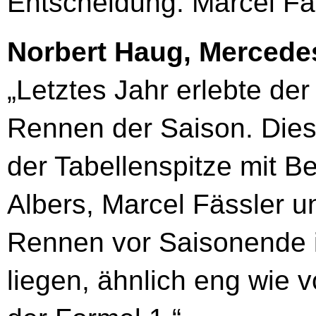
Entscheidung. Marcel F
Norbert Haug, Mercede
„Letztes Jahr erlebte de
Rennen der Saison. Diese
der Tabellenspitze mit Be
Albers, Marcel Fässler un
Rennen vor Saisonende 
liegen, ähnlich eng wie 