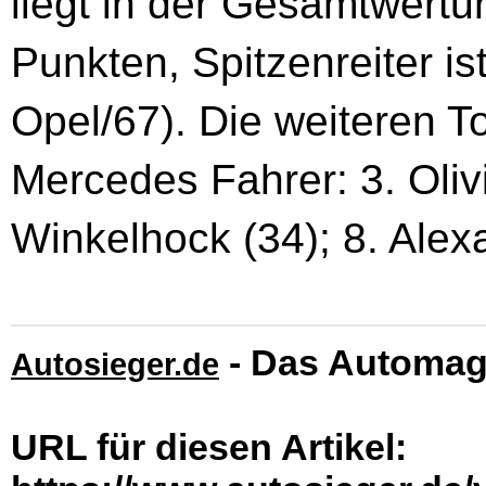
liegt in der Gesamtwertu
Punkten, Spitzenreiter is
Opel/67). Die weiteren T
Mercedes Fahrer: 3. Oliv
Winkelhock (34); 8. Alex
- Das Automag
Autosieger.de
URL für diesen Artikel: