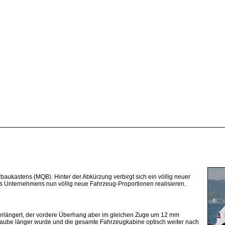
aukastens (MQB). Hinter der Abkürzung verbirgt sich ein völlig neuer
es Unternehmens nun völlig neue Fahrzeug-Proportionen realisieren.
längert, der vordere Überhang aber im gleichen Zuge um 12 mm
orhaube länger wurde und die gesamte Fahrzeugkabine optisch weiter nach