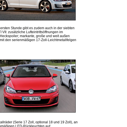
 ersten Stunde gibt es zudem auch in der siebten
 VII: zusätzliche Lufteintrittsöffnungen im
e Heckspoiler; markante, große und weit außen
mit den serienmäßigen 17-Zoll-Leichtmetallfelgen
räder (Serie 17 Zoll, optional 18 und 19 Zoll), an
rienmäßigen LED-Rückleuchten auf.