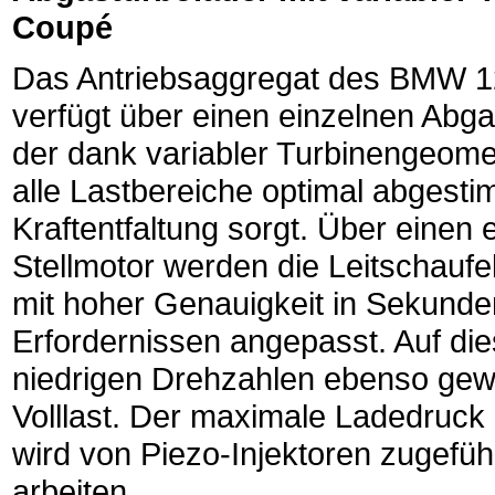
Coupé
Das Antriebsaggregat des BMW 
verfügt über einen einzelnen Abga
der dank variabler Turbinengeomet
alle Lastbereiche optimal abgest
Kraftentfaltung sorgt. Über einen 
Stellmotor werden die Leitschaufe
mit hoher Genauigkeit in Sekunden
Erfordernissen angepasst. Auf di
niedrigen Drehzahlen ebenso gewä
Volllast. Der maximale Ladedruck b
wird von Piezo-Injektoren zugefüh
arbeiten.