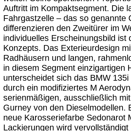
Auftritt im Kompaktsegment. Die l
Fahrgastzelle – das so genannte
differenzieren den Zweitürer im W
individuelles Erscheinungsbild ist 
Konzepts. Das Exterieurdesign m
Radhäusern und langen, rahmenlos
in diesem Segment einzigartigen 
unterscheidet sich das BMW 135i
durch ein modifiziertes M Aerody
serienmäßigen, ausschließlich mi
Gurney von den Dieselmodellen. E
neue Karosseriefarbe Sedonarot M
Lackierungen wird vervollständigt