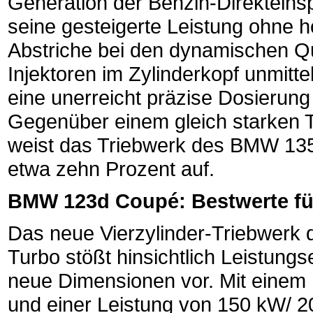
Generation der Benzin-Direkteinsp
seine gesteigerte Leistung ohne 
Abstriche bei den dynamischen Qua
Injektoren im Zylinderkopf unmit
eine unerreicht präzise Dosierung 
Gegenüber einem gleich starken 
weist das Triebwerk des BMW 135
etwa zehn Prozent auf.
BMW 123d Coupé: Bestwerte für
Das neue Vierzylinder-Triebwerk
Turbo stößt hinsichtlich Leistung
neue Dimensionen vor. Mit einem
und einer Leistung von 150 kW/ 20