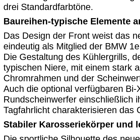
drei Standardfarbtöne.
Baureihen-typische Elemente a
Das Design der Front weist das 
eindeutig als Mitglied der BMW 1e
Die Gestaltung des Kühlergrills,
typischen Niere, mit einem stark
Chromrahmen und der Scheinwerfer
Auch die optional verfügbaren Bi
Rundscheinwerfer einschließlich ih
Tagfahrlicht charakterisieren da
Stabiler Karosseriekörper und
Die sportliche Silhouette des n