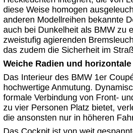
diese Weise homogen ausgeleucht
anderen Modellreihen bekannte 
auch bei Dunkelheit als BMW zu e
zweistufig agierenden Bremsleuc
das zudem die Sicherheit im Stra
Weiche Radien und horizontale
Das Interieur des BMW 1er Coupé b
hochwertige Anmutung. Dynamisch
formale Verbindung von Front- un
zu vier Personen Platz bietet, ve
die ansonsten nur in höheren Fahr
Das Cockpit ist von weit gespannt