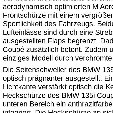
aerodynamisch optimierten M Aer
Frontschürze mit einem vergrößert
Sportlichkeit des Fahrzeugs. Beid
Lufteinlässe sind durch eine Strebe
ausgestellten Flaps begrenzt. Da
Coupé zusätzlich betont. Zudem u
einziges Modell durch verchromte
Die Seitenschweller des BMW 135
optisch prägnanter ausgestellt. Ei
Lichtkante verstärkt optisch die Ke
Heckschürze des BMW 135i Coupé
unteren Bereich ein anthrazitfarb
integriert. Die Heckschürze an si