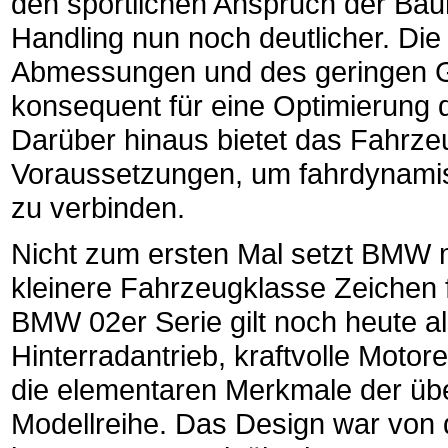
den sportlichen Anspruch der Baure
Handling nun noch deutlicher. Di
Abmessungen und des geringen 
konsequent für eine Optimierung 
Darüber hinaus bietet das Fahrze
Voraussetzungen, um fahrdynamis
zu verbinden.
Nicht zum ersten Mal setzt BMW m
kleinere Fahrzeugklasse Zeichen 
BMW 02er Serie gilt noch heute als
Hinterradantrieb, kraftvolle Motor
die elementaren Merkmale der übe
Modellreihe. Das Design war von