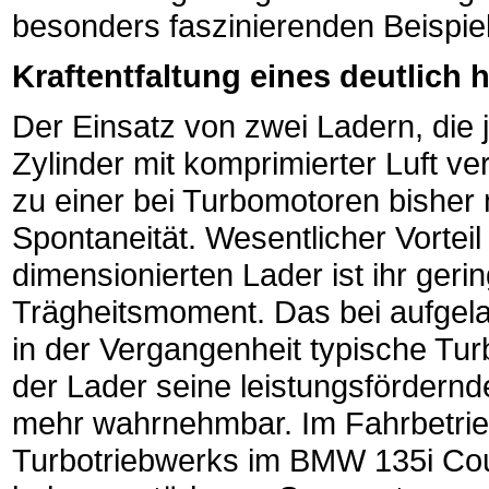
besonders faszinierenden Beispiel
Kraftentfaltung eines deutlic
Der Einsatz von zwei Ladern, die j
Zylinder mit komprimierter Luft ve
zu einer bei Turbomotoren bisher 
Spontaneität. Wesentlicher Vorteil 
dimensionierten Lader ist ihr geri
Trägheitsmoment. Das bei aufgel
in der Vergangenheit typische Tur
der Lader seine leistungsfördernd
mehr wahrnehmbar. Im Fahrbetrieb
Turbotriebwerks im BMW 135i Coup