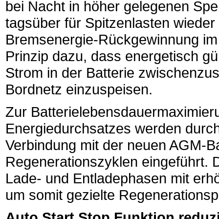
bei Nacht in höher gelegenen Sp
tagsüber für Spitzenlasten wieder
Bremsenergie-Rückgewinnung im 
Prinzip dazu, dass energetisch g
Strom in der Batterie zwischenzus
Bordnetz einzuspeisen.
Zur Batterielebensdauermaximier
Energiedurchsatzes werden durch
Verbindung mit der neuen AGM-Ba
Regenerationszyklen eingeführt. D
Lade- und Entladephasen mit erhö
um somit gezielte Regenerationsp
Auto Start Stop Funktion reduz