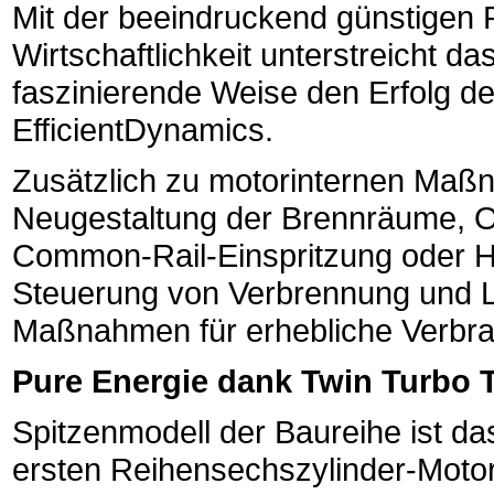
Mit der beeindruckend günstigen 
Wirtschaftlichkeit unterstreicht 
faszinierende Weise den Erfolg d
EfficientDynamics.
Zusätzlich zu motorinternen Maß
Neugestaltung der Brennräume, O
Common-Rail-Einspritzung oder Hig
Steuerung von Verbrennung und Lu
Maßnahmen für erhebliche Verbra
Pure Energie dank Twin Turbo
Spitzenmodell der Baureihe ist d
ersten Reihensechszylinder-Motor 