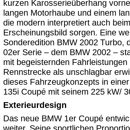
kurzen Karosserieüberhang vorne, 
langen Motorhaube und einem lan
die modern interpretiert auch bei
Erscheinungsbild sorgen. Eine wei
Sonderedition BMW 2002 Turbo, 
02er Serie – dem BMW 2002 – stan
mit begeisternden Fahrleistungen 
Rennstrecke als unschlagbar erwi
dieses Fahrzeugkonzepts in eine
135i Coupé mit seinem 225 kW/ 30
Exterieurdesign
Das neue BMW 1er Coupé entwick
weiter. Seine sportlichen Proporti