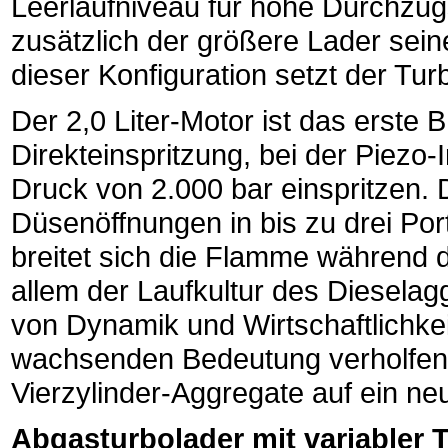
Leerlaufniveau für hohe Durchzug
zusätzlich der größere Lader sein
dieser Konfiguration setzt der Tur
Der 2,0 Liter-Motor ist das erst
Direkteinspritzung, bei der Piezo-
Druck von 2.000 bar einspritzen. 
Düsenöffnungen in bis zu drei Port
breitet sich die Flamme während d
allem der Laufkultur des Diesela
von Dynamik und Wirtschaftlichkei
wachsenden Bedeutung verholfen 
Vierzylinder-Aggregate auf ein n
Abgasturbolader mit variabler