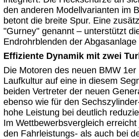
den anderen Modellvarianten im B
betont die breite Spur. Eine zusätz
"Gurney" genannt – unterstützt d
Endrohrblenden der Abgasanlage 
Effiziente Dynamik mit zwei Tu
Die Motoren des neuen BMW 1er C
Laufkultur auf eine in diesem Segme
beiden Vertreter der neuen Genera
ebenso wie für den Sechszylinder-
hohe Leistung bei deutlich reduz
Im Wettbewerbsvergleich erreicht 
den Fahrleistungs- als auch bei d