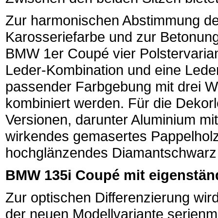
Zur harmonischen Abstimmung des 
Karosseriefarbe und zur Betonung 
BMW 1er Coupé vier Polstervariant
Leder-Kombination und eine Leder
passender Farbgebung mit drei W
kombiniert werden. Für die Dekor
Versionen, darunter Aluminium mit
wirkendes gemasertes Pappelholz
hochglänzendes Diamantschwarz 
BMW 135i Coupé mit eigenstä
Zur optischen Differenzierung wi
der neuen Modellvariante serienm