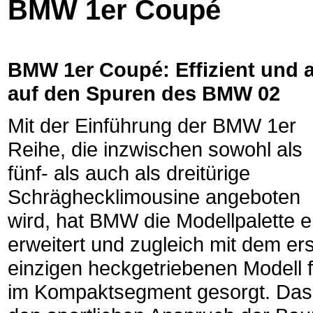
BMW 1er Coupé
BMW 1er Coupé: Effizient und a
auf den Spuren des BMW 02
Mit der Einführung der BMW 1er
Reihe, die inzwischen sowohl als
fünf- als auch als dreitürige
Schräghecklimousine angeboten
wird, hat BMW die Modellpalette e
erweitert und zugleich mit dem er
einzigen heckgetriebenen Modell 
im Kompaktsegment gesorgt. Das