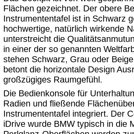
Flächen gezeichnet. Der obere Be
Instrumententafel ist in Schwarz g
hochwertige, natürlich wirkende 
unterstreicht die Qualitätsanmutu
in einer der so genannten Weltfar
stehen Schwarz, Grau oder Beige –
betont die horizontale Design Ausr
großzügiges Raumgefühl.
Die Bedienkonsole für Unterhaltu
Radien und fließende Flächenübe
Instrumententafel integriert. Der
iDrive wurde BMW typisch in die Mi
Perlglanz-Oberflächen werden zum