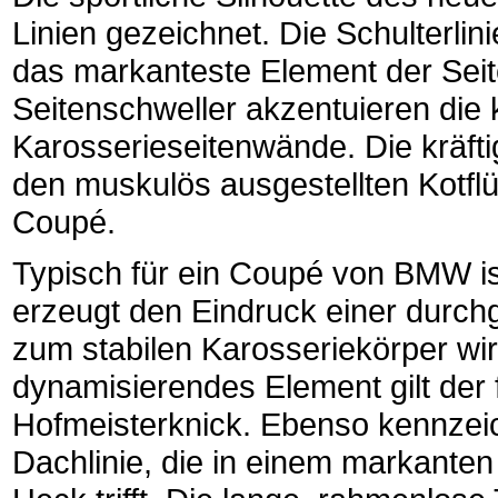
Linien gezeichnet. Die Schulterlini
das markanteste Element der Seit
Seitenschweller akzentuieren die
Karosserieseitenwände. Die kräft
den muskulös ausgestellten Kotflü
Coupé.
Typisch für ein Coupé von BMW ist
erzeugt den Eindruck einer durchg
zum stabilen Karosseriekörper wir
dynamisierendes Element gilt de
Hofmeisterknick. Ebenso kennzeic
Dachlinie, die in einem markanten