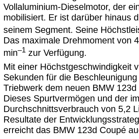
Vollaluminium-Dieselmotor, der ei
mobilisiert. Er ist darüber hinaus 
seinem Segment. Seine Höchstleis
Das maximale Drehmoment von 400
–1
min
zur Verfügung.
Mit einer Höchstgeschwindigkeit 
Sekunden für die Beschleunigung 
Triebwerk dem neuen BMW 123d Co
Dieses Spurtvermögen und der im 
Durchschnittsverbrauch von 5,2 Lit
Resultate der Entwicklungsstrate
erreicht das BMW 123d Coupé au