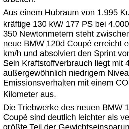
Aus einem Hubraum von 1.995 Kubi
kräftige 130 kW/ 177 PS bei 4.00
350 Newtonmetern steht zwischen
neue BMW 120d Coupé erreicht ei
km/h und absolviert den Sprint vo
Sein Kraftstoffverbrauch liegt mit 
außergewöhnlich niedrigem Niveau. 
Emissionsverhalten mit einem CO
Kilometer aus.
Die Triebwerke des neuen BMW 
Coupé sind deutlich leichter als v
größte Teil der Gewichtseinsparu