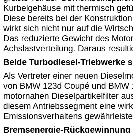
Kurbelgehäuse mit thermisch gefü
Diese bereits bei der Konstrukti
wirkt sich nicht nur auf die Wirtsc
Das reduzierte Gewicht des Motor
Achslastverteilung. Daraus resultie
Beide Turbodiesel-Triebwerke se
Als Vertreter einer neuen Dieselm
von BMW 123d Coupé und BMW 12
motornahen Dieselpartikelfilter au
diesem Antriebssegment eine wir
Emissionsverhaltens gewährleiste
Bremsenergie-Rückgewinnung r