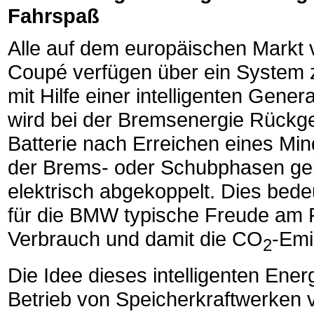
Fahrspaß
Alle auf dem europäischen Markt
Coupé verfügen über ein System 
mit Hilfe einer intelligenten Genera
wird bei der Bremsenergie Rück
Batterie nach Erreichen eines M
der Brems- oder Schubphasen ge
elektrisch abgekoppelt. Dies bede
für die BMW typische Freude am Fa
Verbrauch und damit die CO
-Emi
2
Die Idee dieses intelligenten Ene
Betrieb von Speicherkraftwerken v