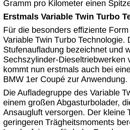
Gramm pro Kilometer einen Spitze
Erstmals Variable Twin Turbo T
Für die besonders effiziente Form
Variable Twin Turbo Technologie. 
Stufenaufladung bezeichnet und wu
Sechszylinder-Dieseltriebwerken 
kommt nun erstmals auch bei eine
BMW 1er Coupé zur Anwendung.
Die Aufladegruppe des Variable T
einem großen Abgasturbolader, di
Ansaugluft versorgen. Der kleine 
geringeren Trägheitsmoments ber