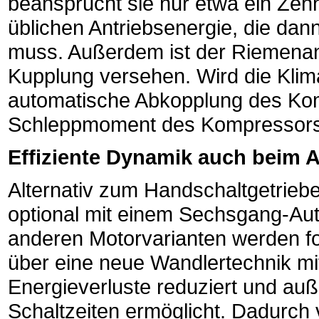
beansprucht sie nur etwa ein Zehn
üblichen Antriebsenergie, die d
muss. Außerdem ist der Riemenan
Kupplung versehen. Wird die Klima
automatische Abkopplung des Kom
Schleppmoment des Kompressors 
Effiziente Dynamik auch beim 
Alternativ zum Handschaltgetri
optional mit einem Sechsgang-Aut
anderen Motorvarianten werden fo
über eine neue Wandlertechnik mit
Energieverluste reduziert und au
Schaltzeiten ermöglicht. Dadurch