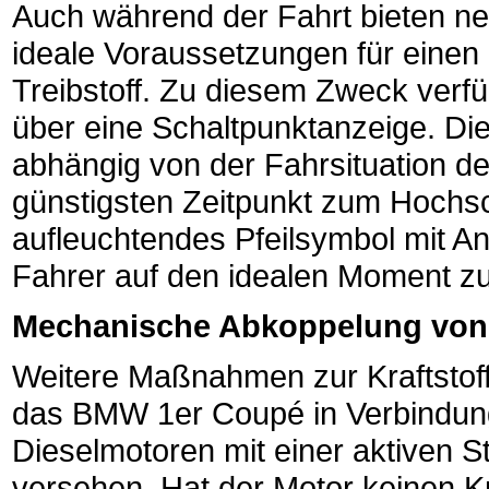
Auch während der Fahrt bieten 
ideale Voraussetzungen für einen
Treibstoff. Zu diesem Zweck ver
über eine Schaltpunktanzeige. Die
abhängig von der Fahrsituation d
günstigsten Zeitpunkt zum Hochsc
aufleuchtendes Pfeilsymbol mit An
Fahrer auf den idealen Moment 
Mechanische Abkoppelung von 
Weitere Maßnahmen zur Kraftstoff
das BMW 1er Coupé in Verbindung
Dieselmotoren mit einer aktiven St
versehen. Hat der Motor keinen K