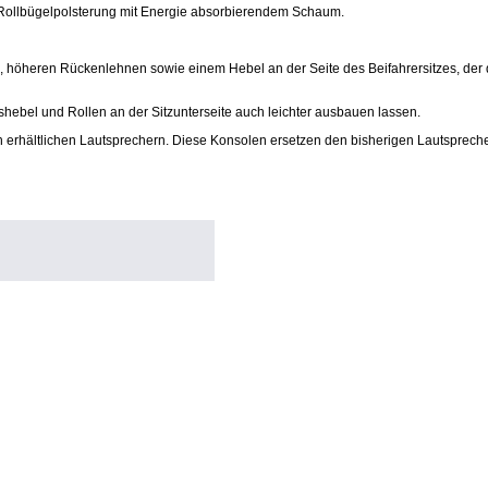
e Rollbügelpolsterung mit Energie absorbierendem Schaum.
ich, höheren Rückenlehnen sowie einem Hebel an der Seite des Beifahrersitzes, de
shebel und Rollen an der Sitzunterseite auch leichter ausbauen lassen.
 erhältlichen Lautsprechern. Diese Konsolen ersetzen den bisherigen Lautsprech