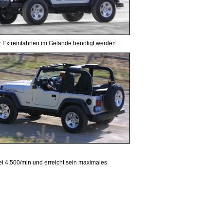
ür Extremfahrten im Gelände benötigt werden.
ei 4.500/min und erreicht sein maximales