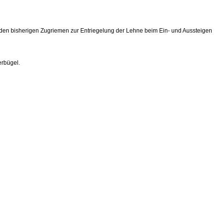
r den bisherigen Zugriemen zur Entriegelung der Lehne beim Ein- und Aussteigen
erbügel.