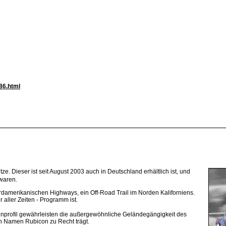
86.html
tze. Dieser ist seit August 2003 auch in Deutschland erhältlich ist, und
 waren.
rdamerikanischen Highways, ein Off-Road Trail im Norden Kaliforniens.
aller Zeiten - Programm ist.
tenprofil gewährleisten die außergewöhnliche Geländegängigkeit des
n Namen Rubicon zu Recht trägt.