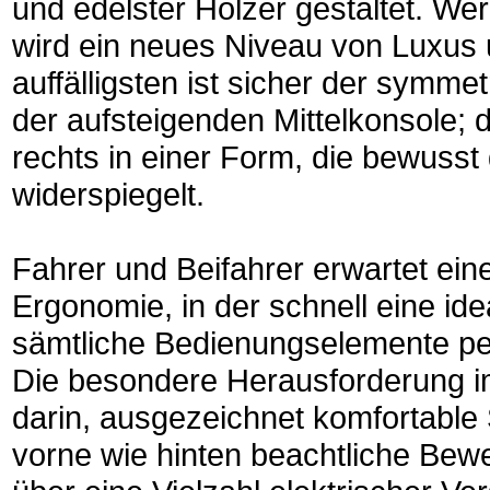
und edelster Hölzer gestaltet. Wer
wird ein neues Niveau von Luxus 
auffälligsten ist sicher der symm
der aufsteigenden Mittelkonsole; 
rechts in einer Form, die bewusst
widerspiegelt.
Fahrer und Beifahrer erwartet ein
Ergonomie, in der schnell eine ide
sämtliche Bedienungselemente per
Die besondere Herausforderung im
darin, ausgezeichnet komfortable 
vorne wie hinten beachtliche Bewe