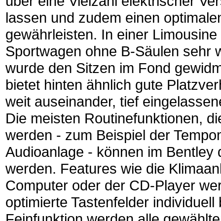
über eine Vielzahl elektrischer Ver
lassen und zudem einen optimalen
gewährleisten. In einer Limousine 
Sportwagen ohne B-Säulen sehr w
wurde den Sitzen im Fond gewidm
bietet hinten ähnlich gute Platzve
weit auseinander, tief eingelassen
Die meisten Routinefunktionen, di
werden - zum Beispiel der Tempo
Audioanlage - können im Bentley 
werden. Features wie die Klimaan
Computer oder der CD-Player we
optimierte Tastenfelder individuel
Feinfunktion werden alle gewählte