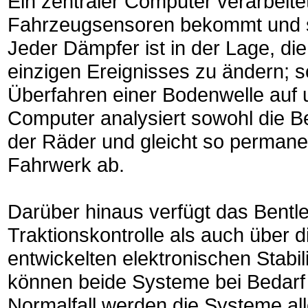
Ein zentraler Computer verarbeitet
Fahrzeugsensoren bekommt und st
Jeder Dämpfer ist in der Lage, d
einzigen Ereignisses zu ändern; 
Überfahren einer Bodenwelle auf 
Computer analysiert sowohl die B
der Räder und gleicht so permane
Fahrwerk ab.
Darüber hinaus verfügt das Bentl
Traktionskontrolle als auch über 
entwickelten elektronischen Stab
können beide Systeme bei Bedarf 
Normalfall werden die Systeme aller