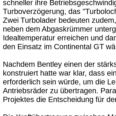
schneller ihre Betriebsgeschwindi
Turboverzögerung, das "Turboloch
Zwei Turbolader bedeuten zudem,
neben dem Abgaskrümmer unterge
Idealtemperatur erreichen und da
den Einsatz im Continental GT wä
Nachdem Bentley einen der stärks
konstruiert hatte war klar, dass 
erforderlich sein würde, um die 
Antriebsräder zu übertragen. Paral
Projektes die Entscheidung für den