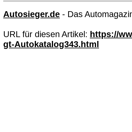
Autosieger.de
- Das Automagazi
URL für diesen Artikel:
https://ww
gt-Autokatalog343.html