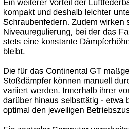
Ein weiterer Vorteil der Luftfederba
kompakt und deshalb leichter unte
Schraubenfedern. Zudem wirken s
Niveauregulierung, bei der das F
stets eine konstante Dämpferhöhe 
bleibt.
Die für das Continental GT maßge
Stoßdämpfer können manuell durc
variiert werden. Innerhalb ihrer v
darüber hinaus selbsttätig - etw
optimal den jeweiligen Betriebszu