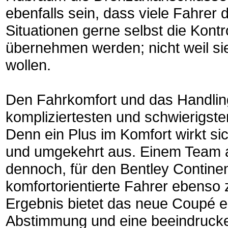
ebenfalls sein, dass viele Fahrer
Situationen gerne selbst die Kont
übernehmen werden; nicht weil si
wollen.
Den Fahrkomfort und das Handling 
kompliziertesten und schwierigst
Denn ein Plus im Komfort wirkt si
und umgekehrt aus. Einem Team 
dennoch, für den Bentley Continen
komfortorientierte Fahrer ebenso 
Ergebnis bietet das neue Coupé ei
Abstimmung und eine beeindrucken