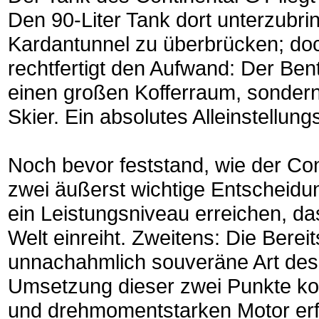
Den 90-Liter Tank dort unterzubri
Kardantunnel zu überbrücken; doch
rechtfertigt den Aufwand: Der Bent
einen großen Kofferraum, sondern 
Skier. Ein absolutes Alleinstellu
Noch bevor feststand, wie der Co
zwei äußerst wichtige Entscheidun
ein Leistungsniveau erreichen, da
Welt einreiht. Zweitens: Die Berei
unnachahmlich souveräne Art des 
Umsetzung dieser zwei Punkte kon
und drehmomentstarken Motor erfo