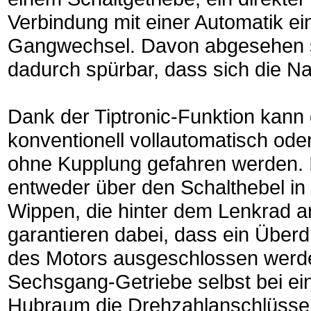
Verbindung mit einer Automatik eine
Gangwechsel. Davon abgesehen s
dadurch spürbar, dass sich die 
Dank der Tiptronic-Funktion kann
konventionell vollautomatisch od
ohne Kupplung gefahren werden. I
entweder über den Schalthebel in 
Wippen, die hinter dem Lenkrad 
garantieren dabei, dass ein Überd
des Motors ausgeschlossen werde
Sechsgang-Getriebe selbst bei ein
Hubraum die Drehzahlanschlüsse o