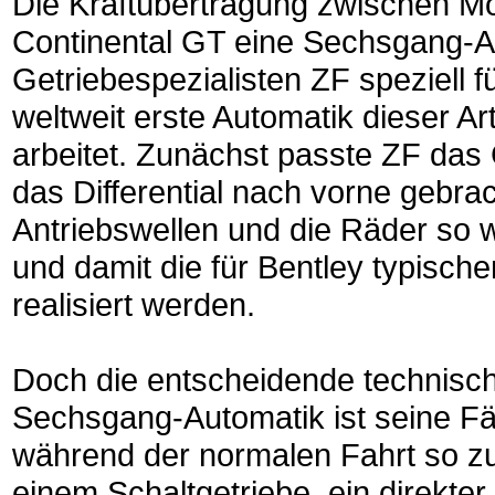
Die Kraftübertragung zwischen Mot
Continental GT eine Sechsgang-A
Getriebespezialisten ZF speziell fü
weltweit erste Automatik dieser A
arbeitet. Zunächst passte ZF das
das Differential nach vorne gebr
Antriebswellen und die Räder so w
und damit die für Bentley typisc
realisiert werden.
Doch die entscheidende technische
Sechsgang-Automatik ist seine F
während der normalen Fahrt so zu 
einem Schaltgetriebe, ein direkter 