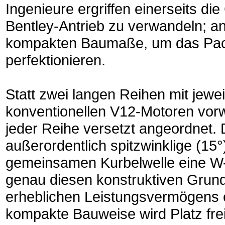
Ingenieure ergriffen einerseits di
Bentley-Antrieb zu verwandeln; an
kompakten Baumaße, um das Pac
perfektionieren.
Statt zwei langen Reihen mit jewei
konventionellen V12-Motoren vorw
jeder Reihe versetzt angeordnet.
außerordentlich spitzwinklige (15
gemeinsamen Kurbelwelle eine W
genau diesen konstruktiven Grund
erheblichen Leistungsvermögens e
kompakte Bauweise wird Platz fre