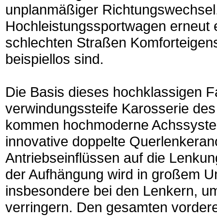
unplanmäßiger Richtungswechsel
Hochleistungssportwagen erneut ein
schlechten Straßen Komforteigen
beispiellos sind.
Die Basis dieses hochklassigen F
verwindungssteife Karosserie des
kommen hochmoderne Achssysteme
innovative doppelte Querlenkeran
Antriebseinflüssen auf die Lenkung
der Aufhängung wird in großem U
insbesondere bei den Lenkern, um
verringern. Den gesamten vordere