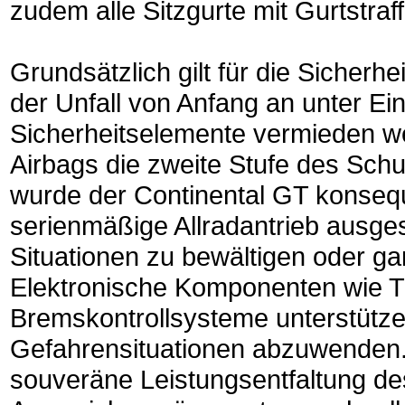
zudem alle Sitzgurte mit Gurtstraf
Grundsätzlich gilt für die Sicherh
der Unfall von Anfang an unter Ein
Sicherheitselemente vermieden we
Airbags die zweite Stufe des Schu
wurde der Continental GT konsequ
serienmäßige Allradantrieb ausges
Situationen zu bewältigen oder gar
Elektronische Komponenten wie Tra
Bremskontrollsysteme unterstütze
Gefahrensituationen abzuwenden. 
souveräne Leistungsentfaltung d