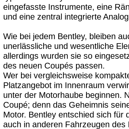
eingefasste Instrumente, eine Rä
und eine zentral integrierte Analog
Wie bei jedem Bentley, bleiben a
unerlässliche und wesentliche El
allerdings wurden sie so eingeset
des neuen Coupés passen.
Wer bei vergleichsweise kompakt
Platzangebot im Innenraum verwirk
unter der Motorhaube beginnen. Ni
Coupé; denn das Geheimnis seine
Motor. Bentley entschied sich fü
auch in anderen Fahrzeugen des