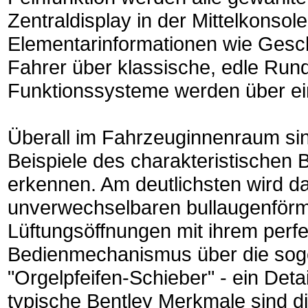
Zentraldisplay in der Mittelkonso
Elementarinformationen wie Gesch
Fahrer über klassische, edle Rund
Funktionssysteme werden über ein 
Überall im Fahrzeuginnenraum sin
Beispiele des charakteristischen B
erkennen. Am deutlichsten wird d
unverwechselbaren bullaugenför
Lüftungsöffnungen mit ihrem perf
Bedienmechanismus über die so
"Orgelpfeifen-Schieber" - ein Detai
typische Bentley Merkmale sind d