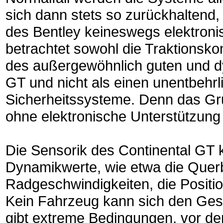
sich dann stets so zurückhaltend
des Bentley keineswegs elektroni
betrachtet sowohl die Traktionsko
des außergewöhnlich guten und d
GT und nicht als einen unentbehrl
Sicherheitssysteme. Denn das Gru
ohne elektronische Unterstützung
Die Sensorik des Continental GT ko
Dynamikwerte, wie etwa die Querb
Radgeschwindigkeiten, die Posit
Kein Fahrzeug kann sich den Ges
gibt extreme Bedingungen, vor de