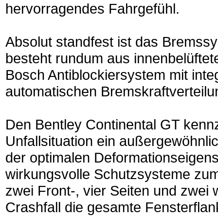
hervorragendes Fahrgefühl.
Absolut standfest ist das Bremss
besteht rundum aus innenbelüfte
Bosch Antiblockiersystem mit int
automatischen Bremskraftverteilu
Den Bentley Continental GT kenn
Unfallsituation ein außergewöhnli
der optimalen Deformationseige
wirkungsvolle Schutzsysteme zum
zwei Front-, vier Seiten und zwei 
Crashfall die gesamte Fensterflan