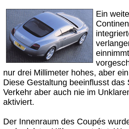
Ein weit
Continen
integrier
verlange
einnimmt;
vorgesch
nur drei Millimeter hohes, aber ein
Diese Gestaltung beeinflusst das S
Verkehr aber auch nie im Unklare
aktiviert.
Der Innenraum des Coupés wurde 