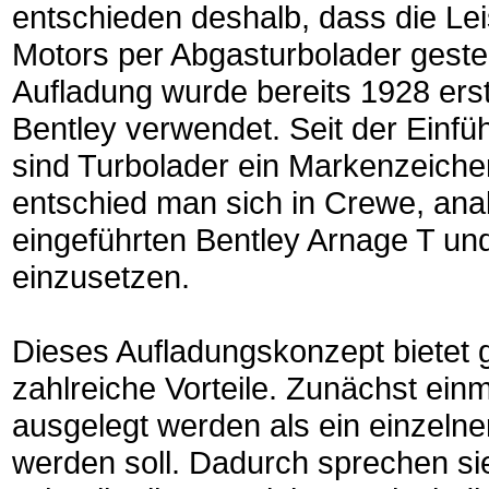
entschieden deshalb, dass die L
Motors per Abgasturbolader gestei
Aufladung wurde bereits 1928 ers
Bentley verwendet. Seit der Einf
sind Turbolader ein Markenzeich
entschied man sich in Crewe, anal
eingeführten Bentley Arnage T un
einzusetzen.
Dieses Aufladungskonzept bietet 
zahlreiche Vorteile. Zunächst ein
ausgelegt werden als ein einzelner
werden soll. Dadurch sprechen si