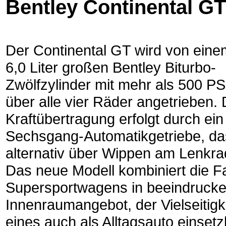
Bentley Continental GT
Der Continental GT wird von eine
6,0 Liter großen Bentley Biturbo-
Zwölfzylinder mit mehr als 500 PS
über alle vier Räder angetrieben. 
Kraftübertragung erfolgt durch ein
Sechsgang-Automatikgetriebe, da
alternativ über Wippen am Lenkra
Das neue Modell kombiniert die F
Supersportwagens in beeindruck
Innenraumangebot, der Vielseitig
eines auch als Alltagsauto einset