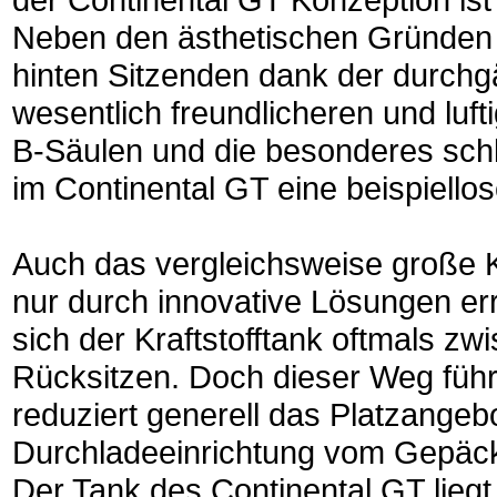
Neben den ästhetischen Gründen s
hinten Sitzenden dank der durchgä
wesentlich freundlicheren und luf
B-Säulen und die besonderes sch
im Continental GT eine beispiello
Auch das vergleichsweise große 
nur durch innovative Lösungen err
sich der Kraftstofftank oftmals 
Rücksitzen. Doch dieser Weg führ
reduziert generell das Platzangeb
Durchladeeinrichtung vom Gepäckab
Der Tank des Continental GT lieg