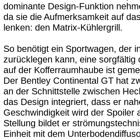
dominante Design-Funktion nehme
da sie die Aufmerksamkeit auf das
lenken: den Matrix-Kühlergrill.
So benötigt ein Sportwagen, der i
zurücklegen kann, eine sorgfältig
auf der Kofferraumhaube ist gemei
Der Bentley Continental GT hat z
an der Schnittstelle zwischen Heck
das Design integriert, dass er na
Geschwindigkeit wird der Spoiler 
Stellung bildet er strömungstechn
Einheit mit dem Unterbodendiffuso