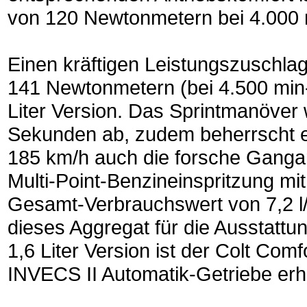
von 120 Newtonmetern bei 4.000 m
Einen kräftigen Leistungszuschl
141 Newtonmetern (bei 4.500 min-1
Liter Version. Das Sprintmanöver w
Sekunden ab, zudem beherrscht e
185 km/h auch die forsche Gangart
Multi-Point-Benzineinspritzung mit
Gesamt-Verbrauchswert von 7,2 l
dieses Aggregat für die Ausstattu
1,6 Liter Version ist der Colt Com
INVECS II Automatik-Getriebe erhä