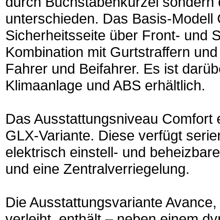
durch Buchstabenkürzel sonder
unterschieden. Das Basis-Modell C
Sicherheitsseite über Front- und S
Kombination mit Gurtstraffern und
Fahrer und Beifahrer. Es ist darüb
Klimaanlage und ABS erhältlich.
Das Ausstattungsniveau Comfort e
GLX-Variante. Diese verfügt seri
elektrisch einstell- und beheizba
und eine Zentralverriegelung.
Die Ausstattungsvariante Avance, 
verleiht, enthält – neben einem 