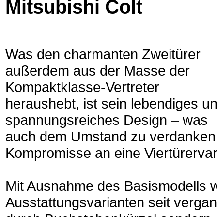
Mitsubishi Colt
Was den charmanten Zweitürer
außerdem aus der Masse der
Kompaktklasse-Vertreter
heraushebt, ist sein lebendiges u
spannungsreiches Design – was
auch dem Umstand zu verdanken is
Kompromisse an eine Viertürervari
Mit Ausnahme des Basismodells w
Ausstattungsvarianten seit verga