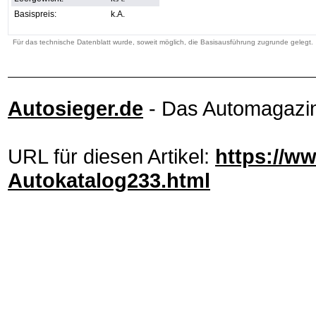
Basispreis:
k.A.
Für das technische Datenblatt wurde, soweit möglich, die Basisausführung zugrunde gelegt.
Autosieger.de
- Das Automagazi
URL für diesen Artikel:
https://ww
Autokatalog233.html