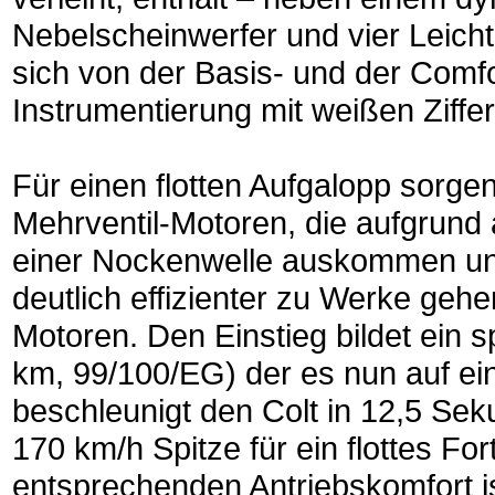
Nebelscheinwerfer und vier Leicht
sich von der Basis- und der Comfo
Instrumentierung mit weißen Ziffer
Für einen flotten Aufgalopp sorge
Mehrventil-Motoren, die aufgrund 
einer Nockenwelle auskommen und
deutlich effizienter zu Werke ge
Motoren. Den Einstieg bildet ein sp
km, 99/100/EG) der es nun auf ei
beschleunigt den Colt in 12,5 Sek
170 km/h Spitze für ein flottes F
entsprechenden Antriebskomfort 