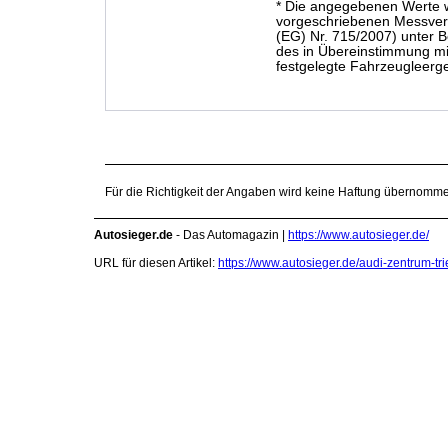
* Die angegebenen Werte 
vorgeschriebenen Messve
(EG) Nr. 715/2007) unter B
des in Übereinstimmung mit
festgelegte Fahrzeugleergew
Für die Richtigkeit der Angaben wird keine Haftung übernomm
Autosieger.de
- Das Automagazin |
https://www.autosieger.de/
URL für diesen Artikel:
https://www.autosieger.de/audi-zentrum-t