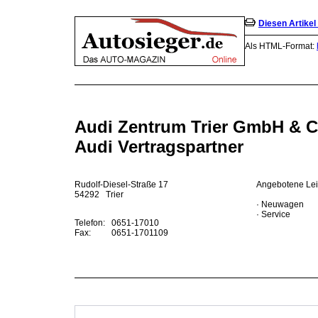
Diesen Artike
Als HTML-Format:
Audi Zentrum Trier GmbH & 
Audi Vertragspartner
Rudolf-Diesel-Straße 17
Angebotene Lei
54292 Trier
· Neuwagen
· Service
Telefon:
0651-17010
Fax:
0651-1701109