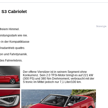
 S3 Cabriolet
freiem Himmel.
eistungsstark wie nie.
o in der Kompaktklasse
radantrieb quattro.
ion und Fahrdynamik.
des Fahrerlebnis.
Der offene Viersitzer ist in seinem Segment ohne
Konkurrenz. Sein 2.0 TFSI-Motor bringt es auf 221 kW
(300 PS) und 380 Nm Drehmoment, verbraucht mit der
S tronic im Mittel jedoch nur 7,1 Liter/100 km.