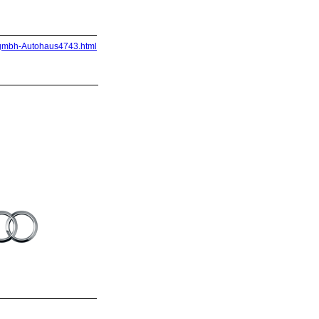
e-gmbh-Autohaus4743.html