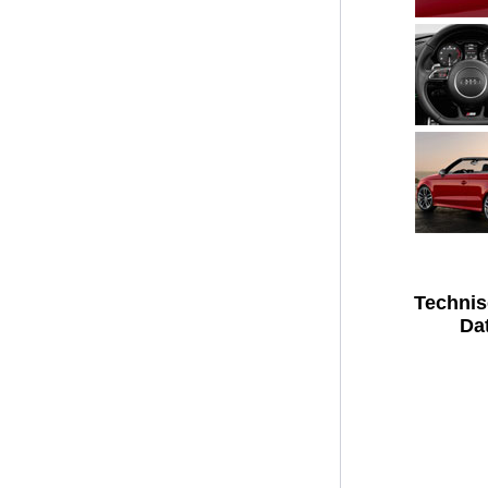
Techni
Da