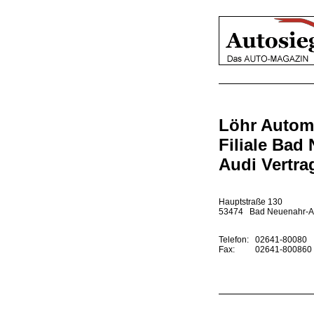
Löhr Autom
Filiale Bad
Audi Vertra
Hauptstraße 130
53474 Bad Neuenahr-A
Telefon:
02641-80080
Fax:
02641-800860