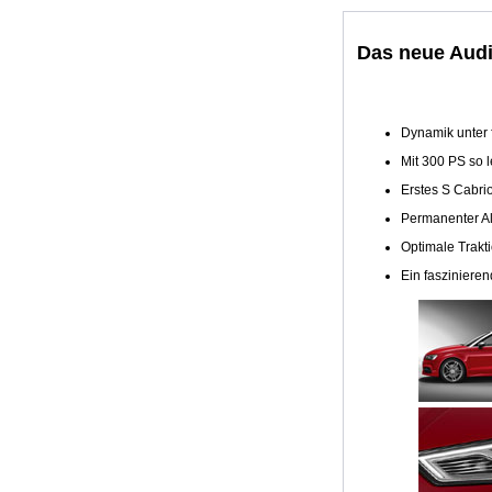
Das neue Audi
Dynamik unter 
Mit 300 PS so l
Erstes S Cabri
Permanenter All
Optimale Trakt
Ein faszinieren