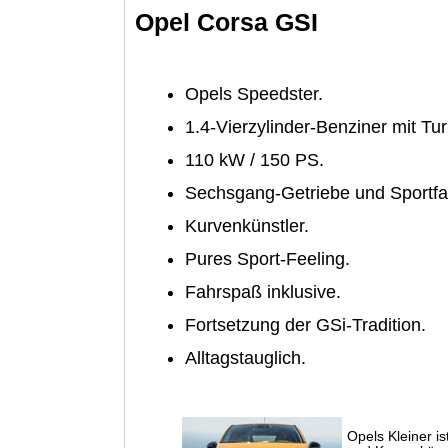
Opel Corsa GSI
Opels Speedster.
1.4-Vierzylinder-Benziner mit Tur
110 kW / 150 PS.
Sechsgang-Getriebe und Sportfa
Kurvenkünstler.
Pures Sport-Feeling.
Fahrspaß inklusive.
Fortsetzung der GSi-Tradition.
Alltagstauglich.
Opels Kleiner is