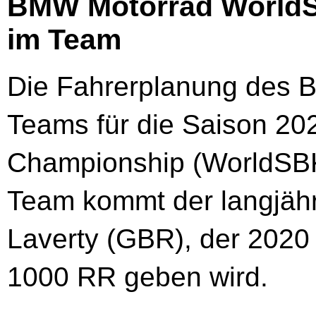
BMW Motorrad WorldS
im Team
Die Fahrerplanung des
Teams für die Saison 20
Championship (WorldSBK
Team kommt der langjäh
Laverty (GBR), der 2020
1000 RR geben wird.