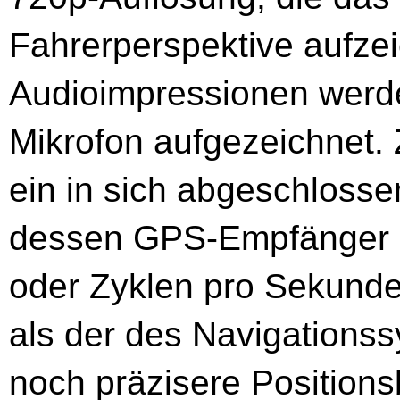
Fahrerperspektive aufze
Audioimpressionen werde
Mikrofon aufgezeichnet.
ein in sich abgeschlosse
dessen GPS-Empfänger mi
oder Zyklen pro Sekunde 
als der des Navigations
noch präzisere Position