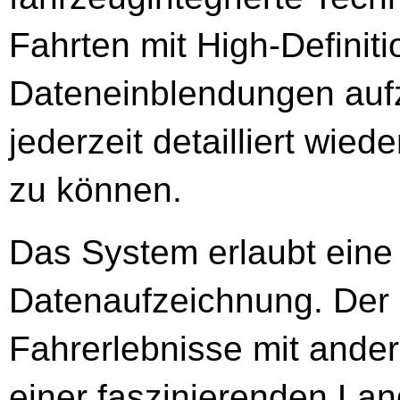
Fahrten mit High-Definit
Dateneinblendungen auf
jederzeit detailliert wie
zu können.
Das System erlaubt eine 
Datenaufzeichnung. Der 
Fahrerlebnisse mit andere
einer faszinierenden La