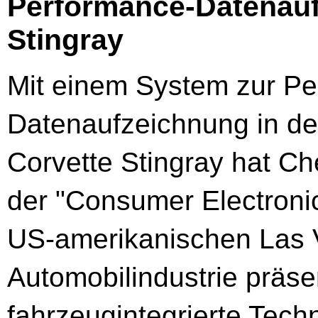
Performance-Datenauf
Stingray
Mit einem System zur Pe
Datenaufzeichnung in d
Corvette Stingray hat Ch
der "Consumer Electroni
US-amerikanischen Las V
Automobilindustrie präsen
fahrzeugintegrierte Tech