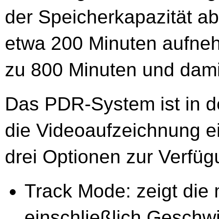
der Speicherkapazität ab
etwa 200 Minuten aufneh
zu 800 Minuten und dami
Das PDR-System ist in de
die Videoaufzeichnung e
drei Optionen zur Verfüg
Track Mode: zeigt di
einschließlich Geschwi