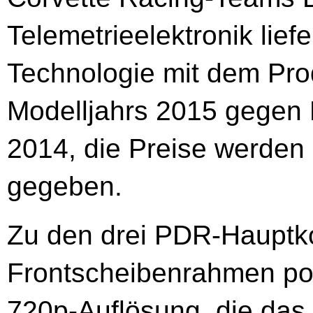
Telemetrieelektronik lief
Technologie mit dem Prod
Modelljahrs 2015 gegen 
2014, die Preise werden
gegeben.
Zu den drei PDR-Hauptk
Frontscheibenrahmen pos
720p-Auflösung, die da