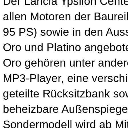
Der Lancia Ypsilon Cente
allen Motoren der Baurei
95 PS) sowie in den Aus
Oro und Platino angebot
Oro gehören unter ander
MP3-Player, eine versch
geteilte Rücksitzbank sow
beheizbare Außenspiegel
Sondermodell wird ab Mitt