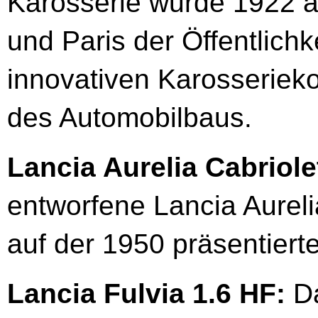
Karosserie wurde 1922 a
und Paris der Öffentlichk
innovativen Karosseriek
des Automobilbaus.
Lancia Aurelia Cabriole
entworfene Lancia Aureli
auf der 1950 präsentiert
Lancia Fulvia 1.6 HF:
Da