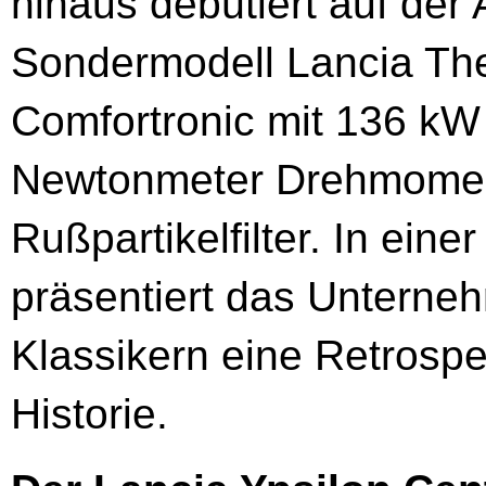
hinaus debütiert auf de
Sondermodell Lancia Thes
Comfortronic mit 136 kW
Newtonmeter Drehmoment
Rußpartikelfilter. In ein
präsentiert das Unterne
Klassikern eine Retrospe
Historie.