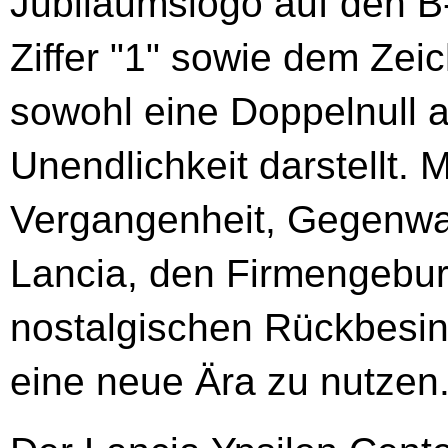
Jubiläumslogo auf den B-
Ziffer "1" sowie dem Ze
sowohl eine Doppelnull 
Unendlichkeit darstellt. M
Vergangenheit, Gegenwart
Lancia, den Firmengebur
nostalgischen Rückbesin
eine neue Ära zu nutzen