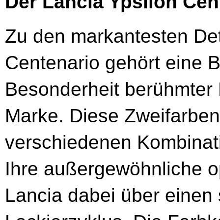
Der Lancia Ypsilon Cen
Zu den markantesten Det
Centenario gehört eine B
Besonderheit berühmter K
Marke. Diese Zweifarbenl
verschiedenen Kombinati
Ihre außergewöhnliche o
Lancia dabei über einen