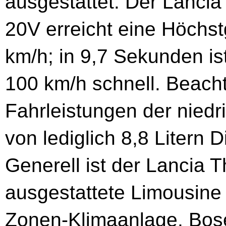
ausgestattet. Der Lancia 
20V erreicht eine Höchs
km/h; in 9,7 Sekunden i
100 km/h schnell. Beacht
Fahrleistungen der niedr
von lediglich 8,8 Litern 
Generell ist der Lancia T
ausgestattete Limousine 
Zonen-Klimaanlage, Bos