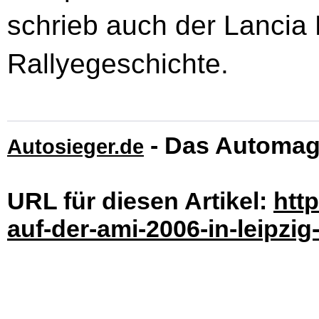
schrieb auch der Lancia 
Rallyegeschichte.
- Das Automag
Autosieger.de
URL für diesen Artikel:
htt
auf-der-ami-2006-in-leipzig