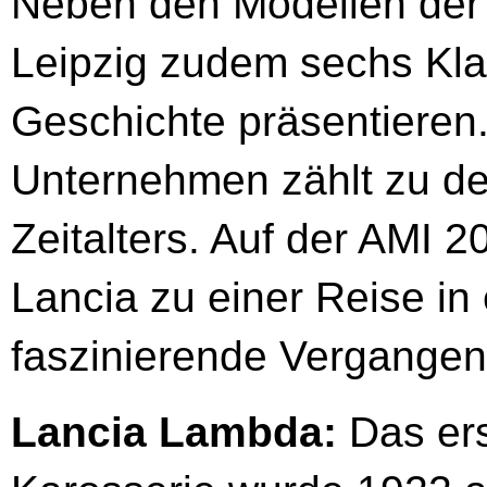
Neben den Modellen der 
Leipzig zudem sechs Klas
Geschichte präsentieren
Unternehmen zählt zu den
Zeitalters. Auf der AMI 
Lancia zu einer Reise in
faszinierende Vergangenh
Lancia Lambda:
Das ers