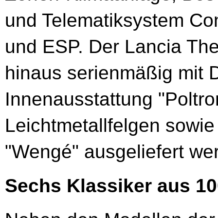
und Telematiksystem Con
und ESP. Der Lancia Thes
hinaus serienmäßig mit D
Innenausstattung "Poltron
Leichtmetallfelgen sowie
"Wengé" ausgeliefert we
Sechs Klassiker aus 10