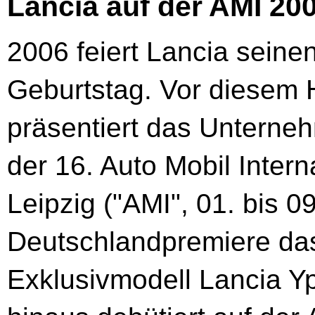
Lancia auf der AMI 200
2006 feiert Lancia seine
Geburtstag. Vor diesem 
präsentiert das Unterne
der 16. Auto Mobil Interna
Leipzig ("AMI", 01. bis 09.
Deutschlandpremiere das
Exklusivmodell Lancia Y