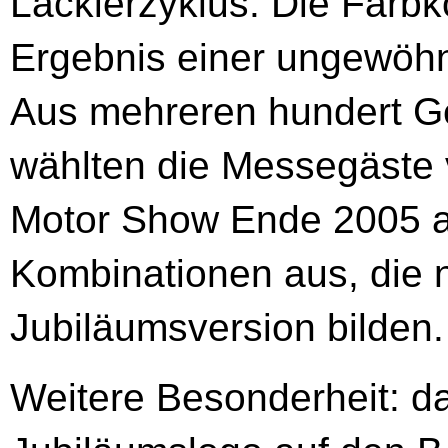
Lackierzyklus. Die Farbk
Ergebnis einer ungewöh
Aus mehreren hundert Ge
wählten die Messegäste 
Motor Show Ende 2005 
Kombinationen aus, die n
Jubiläumsversion bilden.
Weitere Besonderheit: d