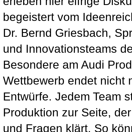
erleben hier eifrige Disk
begeistert vom Ideenreic
Dr. Bernd Griesbach, Sp
und Innovationsteams de
Besondere am Audi Produ
Wettbewerb endet nicht 
Entwürfe. Jedem Team s
Produktion zur Seite, de
und Fragen klärt. So kö