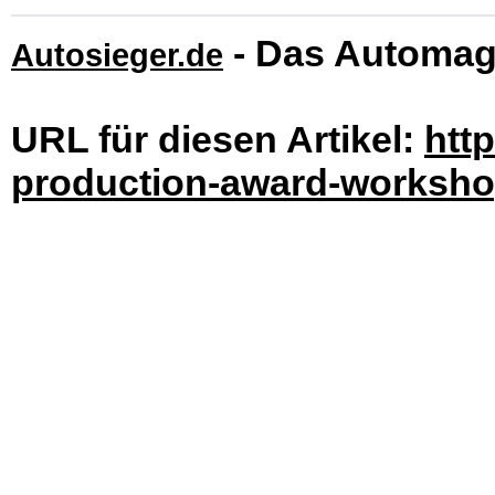
- Das Automag
Autosieger.de
URL für diesen Artikel:
htt
production-award-workshop-