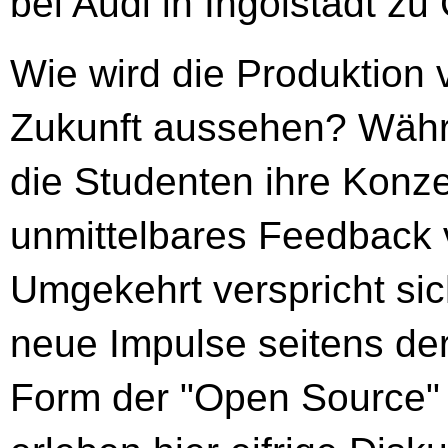
bei Audi in Ingolstadt zu
Wie wird die Produktion 
Zukunft aussehen? Währ
die Studenten ihre Konze
unmittelbares Feedback 
Umgekehrt verspricht sic
neue Impulse seitens der
Form der "Open Source" 