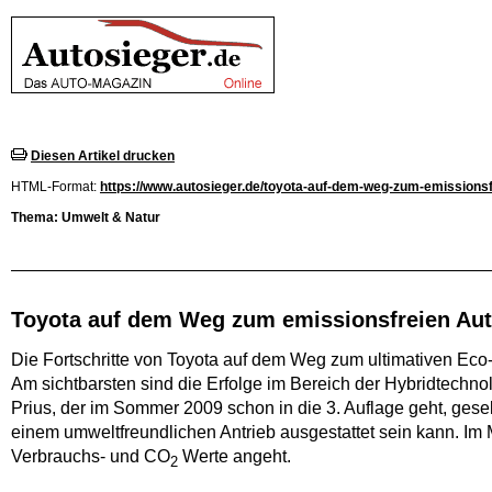
Diesen Artikel drucken
HTML-Format:
https://www.autosieger.de/toyota-auf-dem-weg-zum-emissionsf
Thema: Umwelt & Natur
Toyota auf dem Weg zum emissionsfreien Au
Die Fortschritte von Toyota auf dem Weg zum ultimativen Eco-
Am sichtbarsten sind die Erfolge im Bereich der Hybridtechno
Prius, der im Sommer 2009 schon in die 3. Auflage geht, ges
einem umweltfreundlichen Antrieb ausgestattet sein kann. I
Verbrauchs- und CO
Werte angeht.
2