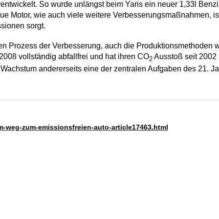
entwickelt. So wurde unlängst beim Yaris ein neuer 1,33l Benzi
ue Motor, wie auch viele weitere Verbesserungsmaßnahmen, ist 
sionen sorgt.
gen Prozess der Verbesserung, auch die Produktionsmethoden we
2008 vollständig abfallfrei und hat ihren CO
Ausstoß seit 2002 
2
 Wachstum andererseits eine der zentralen Aufgaben des 21. Ja
m-weg-zum-emissionsfreien-auto-article17463.html