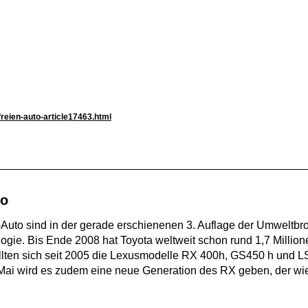
reien-auto-article17463.html
to
Auto sind in der gerade erschienenen 3. Auflage der Umweltbro
logie. Bis Ende 2008 hat Toyota weltweit schon rund 1,7 Millio
ellten sich seit 2005 die Lexusmodelle RX 400h, GS450 h und L
m Mai wird es zudem eine neue Generation des RX geben, der 