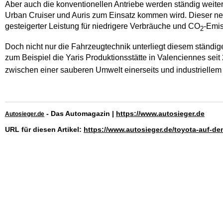
Aber auch die konventionellen Antriebe werden ständig weiter
Urban Cruiser und Auris zum Einsatz kommen wird. Dieser ne
gesteigerter Leistung für niedrigere Verbräuche und CO
-Emis
2
Doch nicht nur die Fahrzeugtechnik unterliegt diesem ständi
zum Beispiel die Yaris Produktionsstätte in Valenciennes seit 
zwischen einer sauberen Umwelt einerseits und industriellem
- Das Automagazin |
https://www.autosieger.de
Autosieger.de
URL für diesen Artikel:
https://www.autosieger.de/toyota-auf-de