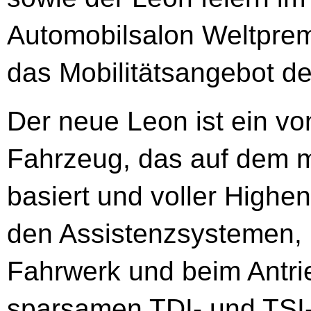
Automobilsalon Weltprem
das Mobilitätsangebot de
Der neue Leon ist ein vo
Fahrzeug, das auf dem 
basiert und voller Highe
den Assistenzsystemen, 
Fahrwerk und beim Antrie
sparsamen TDI- und TSI-