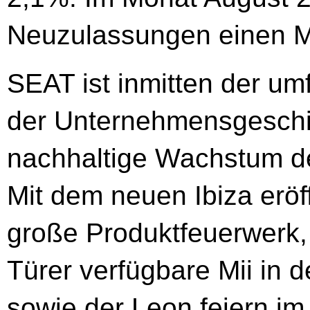
Neuzulassungen einen Ma
SEAT ist inmitten der um
der Unternehmensgeschic
nachhaltige Wachstum de
Mit dem neuen Ibiza erö
große Produktfeuerwerk, 
Türer verfügbare Mii in 
sowie der Leon feiern i