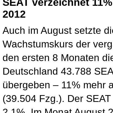
SEAT verzeichnet 11%
2012
Auch im August setzte d
Wachstumskurs der verga
den ersten 8 Monaten di
Deutschland 43.788 SE
übergeben – 11% mehr al
(39.504 Fzg.). Der SEAT M
2,1%. Im Monat August 2