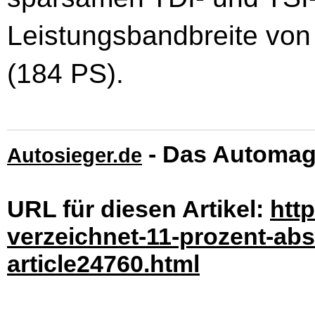
Leistungsbandbreite von
(184 PS).
- Das Automag
Autosieger.de
URL für diesen Artikel:
htt
verzeichnet-11-prozent-abs
article24760.html