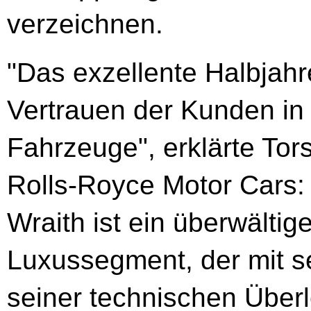
verzeichnen.
"Das exzellente Halbjah
Vertrauen der Kunden in
Fahrzeuge", erklärte Tor
Rolls-Royce Motor Cars:
Wraith ist ein überwältig
Luxussegment, der mit s
seiner technischen Über