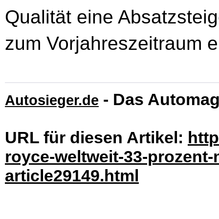
Qualität eine Absatzstei
zum Vorjahreszeitraum er
- Das Automag
Autosieger.de
URL für diesen Artikel:
http
royce-weltweit-33-prozent-
article29149.html