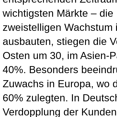
wichtigsten Märkte – di
zweistelligen Wachstum i
ausbauten, stiegen die 
Osten um 30, im Asien-P
40%. Besonders beeindru
Zuwachs in Europa, wo d
60% zulegten. In Deutsc
Verdopplung der Kunden