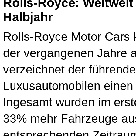
Rolls-Royce: Weltweit
Halbjahr
Rolls-Royce Motor Cars k
der vergangenen Jahre a
verzeichnet der führende
Luxusautomobilen einen 
Ingesamt wurden im erst
33% mehr Fahrzeuge ausg
entsprechenden Zeitrau