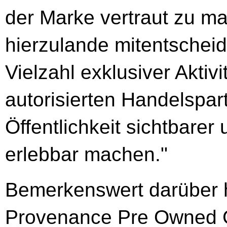
der Marke vertraut zu ma
hierzulande mitentschei
Vielzahl exklusiver Aktiv
autorisierten Handelspar
Öffentlichkeit sichtbarer
erlebbar machen."
Bemerkenswert darüber h
Provenance Pre Owned Gü