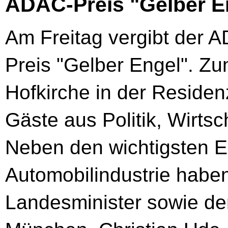
ADAC-Preis "Gelber E
Am Freitag vergibt der 
Preis "Gelber Engel". Zum
Hofkirche in der Reside
Gäste aus Politik, Wirtsc
Neben den wichtigsten E
Automobilindustrie habe
Landesminister sowie de