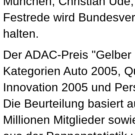
München, Christian Ude,
Festrede wird Bundesver
halten.
Der ADAC-Preis "Gelber E
Kategorien Auto 2005, Q
Innovation 2005 und Pers
Die Beurteilung basiert 
Millionen Mitglieder sow