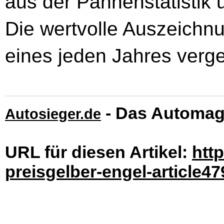
aus der Pannenstatisti
Die wertvolle Auszeichnu
eines jeden Jahres verg
- Das Automag
Autosieger.de
URL für diesen Artikel:
htt
preisgelber-engel-article47