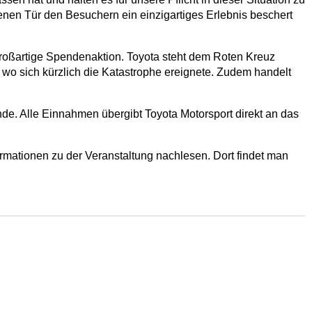
fenen Tür den Besuchern ein einzigartiges Erlebnis beschert
großartige Spendenaktion. Toyota steht dem Roten Kreuz
, wo sich kürzlich die Katastrophe ereignete. Zudem handelt
nde. Alle Einnahmen übergibt Toyota Motorsport direkt an das
ormationen zu der Veranstaltung nachlesen. Dort findet man