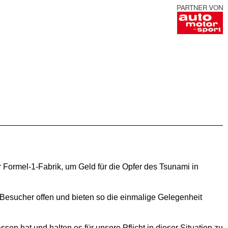
Formel-1-Fabrik, um Geld für die Opfer des Tsunami in
Besucher offen und bieten so die einmalige Gelegenheit
en hat und halten es für unsere Pflicht in dieser Situation zu