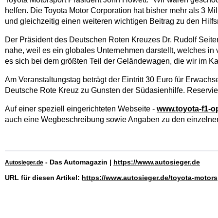
helfen. Die Toyota Motor Corporation hat bisher mehr als 3 Mi
und gleichzeitig einen weiteren wichtigen Beitrag zu den Hil
Der Präsident des Deutschen Roten Kreuzes Dr. Rudolf Seiter
nahe, weil es ein globales Unternehmen darstellt, welches in 
es sich bei dem größten Teil der Geländewagen, die wir im 
Am Veranstaltungstag beträgt der Eintritt 30 Euro für Erwach
Deutsche Rote Kreuz zu Gunsten der Südasienhilfe. Reservi
Auf einer speziell eingerichteten Webseite -
www.toyota-f1-
auch eine Wegbeschreibung sowie Angaben zu den einzelnen
- Das Automagazin |
https://www.autosieger.de
Autosieger.de
URL für diesen Artikel:
https://www.autosieger.de/toyota-motors