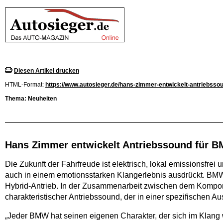
Diesen Artikel drucken
HTML-Format:
https://www.autosieger.de/hans-zimmer-entwickelt-antriebsso
Thema: Neuheiten
Hans Zimmer entwickelt Antriebssound für 
Die Zukunft der Fahrfreude ist elektrisch, lokal emissionsfre
auch in einem emotionsstarken Klangerlebnis ausdrückt. BMW
Hybrid-Antrieb. In der Zusammenarbeit zwischen dem Komponi
charakteristischer Antriebssound, der in einer spezifischen 
„Jeder BMW hat seinen eigenen Charakter, der sich im Klang