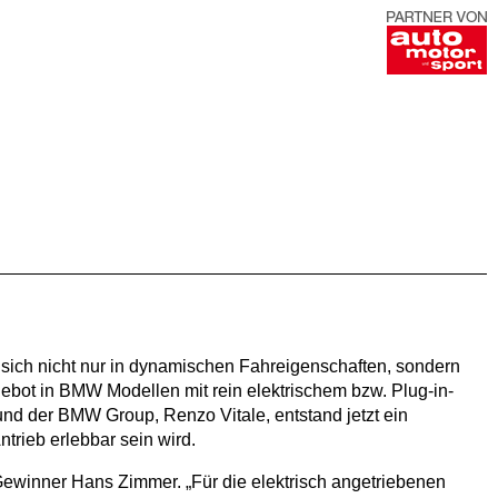
ie sich nicht nur in dynamischen Fahreigenschaften, sondern
bot in BMW Modellen mit rein elektrischem bzw. Plug-in-
d der BMW Group, Renzo Vitale, entstand jetzt ein
trieb erlebbar sein wird.
ewinner Hans Zimmer. „Für die elektrisch angetriebenen