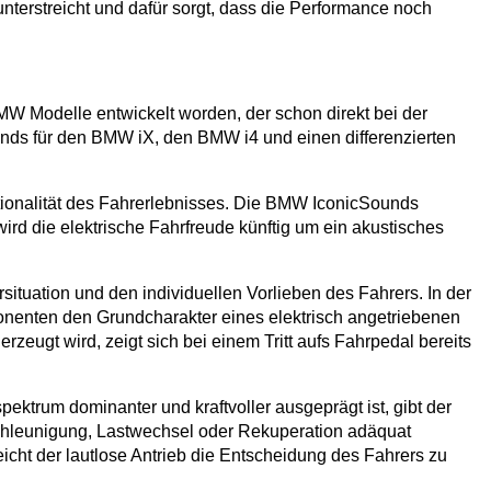
terstreicht und dafür sorgt, dass die Performance noch
MW Modelle entwickelt worden, der schon direkt bei der
ounds für den BMW iX, den BMW i4 und einen differenzierten
otionalität des Fahrerlebnisses. Die BMW IconicSounds
ird die elektrische Fahrfreude künftig um ein akustisches
ituation und den individuellen Vorlieben des Fahrers. In der
onenten den Grundcharakter eines elektrisch angetriebenen
 wird, zeigt sich bei einem Tritt aufs Fahrpedal bereits
trum dominanter und kraftvoller ausgeprägt ist, gibt der
schleunigung, Lastwechsel oder Rekuperation adäquat
icht der lautlose Antrieb die Entscheidung des Fahrers zu