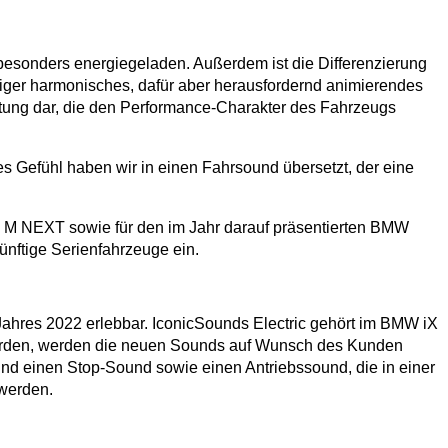
 besonders energiegeladen. Außerdem ist die Differenzierung
er harmonisches, dafür aber herausfordernd animierendes
ltung dar, die den Performance-Charakter des Fahrzeugs
 Gefühl haben wir in einen Fahrsound übersetzt, der eine
n M NEXT sowie für den im Jahr darauf präsentierten BMW
ünftige Serienfahrzeuge ein.
hres 2022 erlebbar. IconicSounds Electric gehört im BMW iX
t wurden, werden die neuen Sounds auf Wunsch des Kunden
und einen Stop-Sound sowie einen Antriebssound, die in einer
 werden.